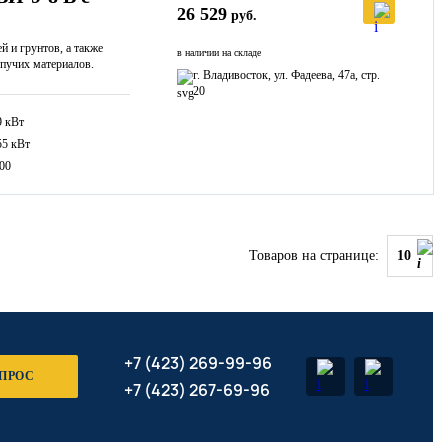
26 529
руб.
й и грунтов, а также
в наличии на складе
ыпучих материалов.
г. Владивосток, ул. Фадеева, 47а, стр.
20
9 кВт
55 кВт
00
Товаров на странице:
10
+7 (423) 269-99-96
ОПРОС
+7 (423) 267-69-96