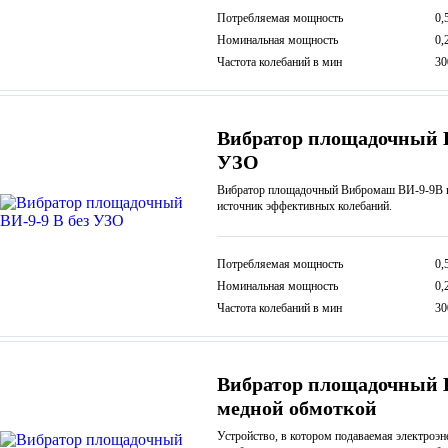
Потребляемая мощность
0,
Номинальная мощность
0,
Частота колебаний в мин
30
Вибратор площадочный В
УЗО
Вибратор площадочный Вибромаш ВИ-9-9В п
источник эффективных колебаний.
Потребляемая мощность
0,
Номинальная мощность
0,
Частота колебаний в мин
30
Вибратор площадочный В
медной обмоткой
Устройство, в котором подаваемая электроэ