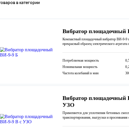
товаров в категории
Вибратор площадочный 
Компактный площадочный вибратор ВИ-9-9 п
прекрасный образец электрического агрегата
Потребляемая мощность
0,
Номинальная мощность
0,
Частота колебаний в мин
30
Вибратор площадочный В
УЗО
Применяется для уплотнения бетонных смесе
транспортирования, выгрузки и просеивания