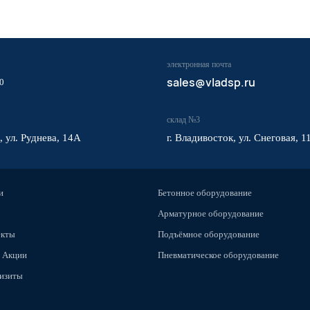
электронная почта
sales@vladsp.ru
0
склад №3
, ул. Руднева, 14А
г. Владивосток, ул. Снеговая, 1
и
Бетонное оборудование
Арматурное оборудование
екты
Подъёмное оборудование
 Акции
Пневматическое оборудование
изиты