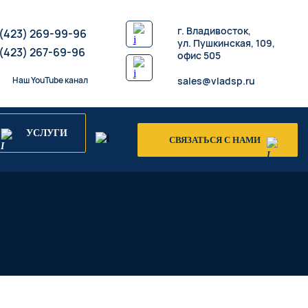
​г. Владивосток,
 (423) 269-99-96
ул. Пушкинская, 109,
 (423) 267-69-96
офис 505
Наш YouTube канал
sales@vladsp.ru
УСЛУГИ
СВЯЗАТЬСЯ С НАМИ