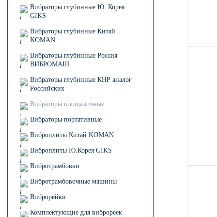
Вибраторы глубинные Ю. Корея
GIKS
Вибраторы глубинные Китай
KOMAN
Вибраторы глубинные Россия
ВИБРОМАШ
Вибраторы глубинные КНР аналог
Российских
Вибраторы площадочные
Вибраторы портативные
Виброплиты Китай KOMAN
Виброплиты Ю.Корея GIKS
Вибротрамбовки
Вибротрамбовочные машины
Виброрейки
Комплектующие для виброреек