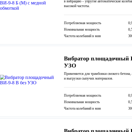
в вибрацию – упругие автоматические колеб
высокой частоты.
Потребляемая мощность
0,
Номинальная мощность
0,
Частота колебаний в мин
30
Вибратор площадочный В
УЗО
Применяется для трамбовки свежего бетона, 
и выгрузки сыпучих материалов.
Потребляемая мощность
0,
Номинальная мощность
0,
Частота колебаний в мин
30
Вибратор площадочный В