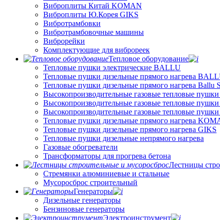
Виброплиты Китай KOMAN
Виброплиты Ю.Корея GIKS
Вибротрамбовки
Вибротрамбовочные машины
Виброрейки
Комплектующие для виброреек
Тепловое оборудование
Тепловые пушки электрические BALLU
Тепловые пушки дизельные прямого нагрева BAL
Тепловые пушки дизельные прямого нагрева Ballu
Высокопроизводительные газовые тепловые пушки
Высокопроизводительные газовые тепловые пушки
Высокопроизводительные газовые тепловые пушк
Тепловые пушки дизельные прямого нагрева KO
Тепловые пушки дизельные прямого нагрева GIKS
Тепловые пушки дизельные непрямого нагрева
Газовые обогреватели
Трансформаторы для прогрева бетона
Лестницы стро
Стремянки алюминиевые и стальные
Мусоросброс строительный
Генераторы
Дизельные генераторы
Бензиновые генераторы
Электроинструмент