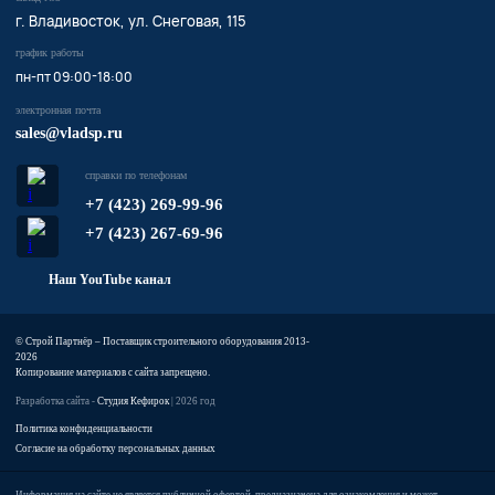
г. Владивосток, ул. Снеговая, 115
график работы
пн-пт 09:00-18:00
электронная почта
sales@vladsp.ru
справки по телефонам
+7 (423) 269-99-96
+7 (423) 267-69-96
Наш YouTube канал
© Строй Партнёр – Поставщик строительного оборудования 2013-
2026
Копирование материалов с сайта запрещено.
Разработка сайта -
Студия Кефирок
| 2026 год
Политика конфиденциальности
Согласие на обработку персональных данных
Информация на сайте не является публичной офертой, предназначена для ознакомления и может