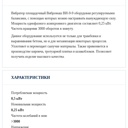
Вибратор площадочный Вибромаш ВИ-9-9 оборудован регулируемыми
балансами, с помощью которых можно настраивать вынуждающую силу.
Мощность однофазного асинхронного двигателя составляет 0,25 кВт.
Частота вращения 3000 оборотов в минуту.
Данное оборудование используется не только для трамбовки и
выравнивания бетона, но и для механизации некоторых процессов.
Уплотняет и перемещает сыпучие материалы. Также применяется в
производстве кирпича, тротуарной плитки и шлакоблоков. Позволяет
получить изделие высокого качества.
ХАРАКТЕРИСТИКИ
Потребляемая мощность
0,5 кВт
Номинальная мощность
0,25 кВт
Частота колебаний в мин
>3000
Напряжение