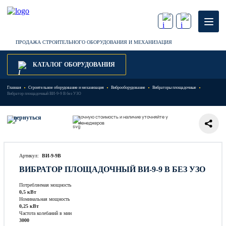
ПРОДАЖА СТРОИТЕЛЬНОГО ОБОРУДОВАНИЯ И МЕХАНИЗАЦИЯ
КАТАЛОГ ОБОРУДОВАНИЯ
Главная
Строительное оборудование и механизация
Виброоборудование
Вибраторы площадочные
Вибратор площадочный ВИ-9-9 В без УЗО
точную стоимость и наличие уточняйте у
вернуться
менеджеров
Артикул:
ВИ-9-9В
ВИБРАТОР ПЛОЩАДОЧНЫЙ ВИ-9-9 В БЕЗ УЗО
Потребляемая мощность
0,5 кВт
Номинальная мощность
0,25 кВт
Частота колебаний в мин
3000