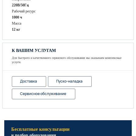
220В/50Гц
Рабочий ресурс
1000 ч
Масса
12 кг
К ВАШИМ УСЛУГАМ
Для быстрого и качественного сервисного обслуживания мы оказываем комплексные
услуги.
Доставка
Пуско-наладка
Сервисное обслуживание
Бесплатные консультации
и подбор оборудования