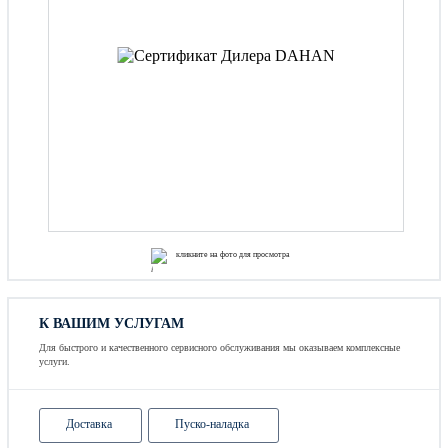
кликните на фото для просмотра
К ВАШИМ УСЛУГАМ
Для быстрого и качественного сервисного обслуживания мы оказываем комплексные
услуги.
Доставка
Пуско-наладка