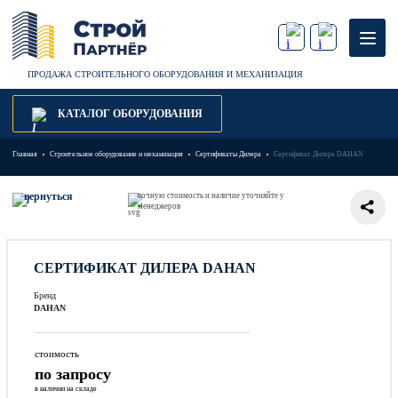
ПРОДАЖА СТРОИТЕЛЬНОГО ОБОРУДОВАНИЯ И МЕХАНИЗАЦИЯ
КАТАЛОГ ОБОРУДОВАНИЯ
Главная
Строительное оборудование и механизация
Сертификаты Дилера
Сертификат Дилера DAHAN
вернуться
точную стоимость и наличие уточняйте у
менеджеров
СЕРТИФИКАТ ДИЛЕРА DAHAN
Бренд
DAHAN
стоимость
по запросу
в наличии на складе