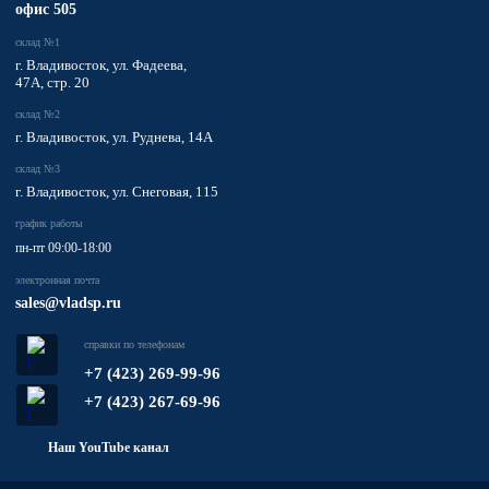
офис 505
склад №1
г. Владивосток, ул. Фадеева,
47А, стр. 20
склад №2
г. Владивосток, ул. Руднева, 14А
склад №3
г. Владивосток, ул. Снеговая, 115
график работы
пн-пт 09:00-18:00
электронная почта
sales@vladsp.ru
справки по телефонам
+7 (423) 269-99-96
+7 (423) 267-69-96
Наш YouTube канал