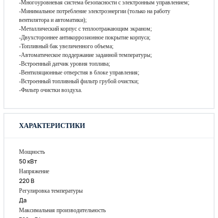
-Многоуровневая система безопасности с электронным управлением;
-Минимальное потребление электроэнергии (только на работу
вентилятора и автоматики);
-Металлический корпус с теплоотражающим экраном;
-Двухстороннее антикоррозионное покрытие корпуса;
-Топливный бак увеличенного объема;
-Автоматическое поддержание заданной температуры;
-Встроенный датчик уровня топлива;
-Вентиляционные отверстия в блоке управления;
-Встроенный топливный фильтр грубой очистки;
-Фильтр очистки воздуха.
ХАРАКТЕРИСТИКИ
Мощность
50 кВт
Напряжение
220 В
Регулировка температуры
Да
Максимальная производительность