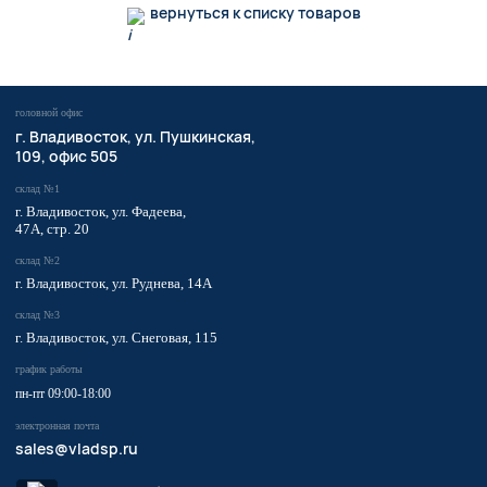
вернуться к списку товаров
головной офис
​г. Владивосток,
ул. Пушкинская,
109, офис 505
склад №1
г. Владивосток, ул. Фадеева,
47А, стр. 20
склад №2
г. Владивосток, ул. Руднева, 14А
склад №3
г. Владивосток, ул. Снеговая, 115
график работы
пн-пт 09:00-18:00
электронная почта
sales@vladsp.ru