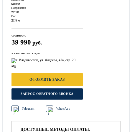
50 кВт
Напряжение
220 В
Вес
27,5 кг
стоимость
39 990
руб.
в наличии на складе
г. Владивосток, ул. Фадеева, 47а, стр. 20
ОФОРМИТЬ ЗАКАЗ
ЗАПРОС ОБРАТНОГО ЗВОНКА
Telegram
WhatsApp
ДОСТУПНЫЕ МЕТОДЫ ОПЛАТЫ: