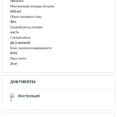
760 м3/ч
Максимальная площадь обогрева
500 м2
Объем топливного бака
38 л
Средний расход топлива
4 кг/ч
Сетевой кабель
Да (с вилкой)
Класс пылевлагозащищенности
IPXX
Масса нетто
24 кг
ДОКУМЕНТЫ
Инструкция