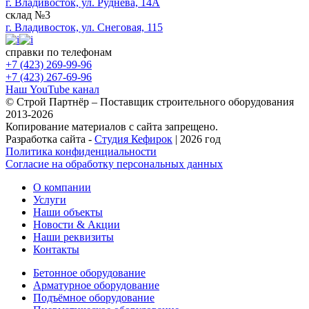
г. Владивосток, ул. Руднева, 14А
склад №3
г. Владивосток, ул. Снеговая, 115
справки по телефонам
+7 (423) 269-99-96
+7 (423) 267-69-96
Наш YouTube канал
© Строй Партнёр – Поставщик строительного оборудования
2013-2026
Копирование материалов с сайта запрещено.
Разработка сайта -
Студия Кефирок
| 2026 год
Политика конфиденциальности
Согласие на обработку персональных данных
О компании
Услуги
Наши объекты
Новости & Акции
Наши реквизиты
Контакты
Бетонное оборудование
Арматурное оборудование
Подъёмное оборудование