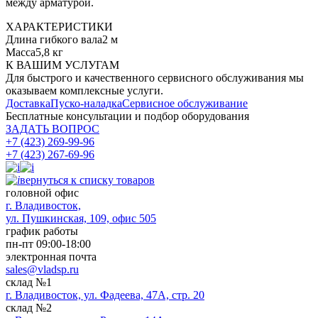
между арматурой.
ХАРАКТЕРИСТИКИ
Длина гибкого вала
2 м
Масса
5,8 кг
К ВАШИМ УСЛУГАМ
Для быстрого и качественного сервисного обслуживания мы
оказываем комплексные услуги.
Доставка
Пуско-наладка
Сервисное обслуживание
Бесплатные консультации
и подбор оборудования
ЗАДАТЬ ВОПРОС
+7 (423) 269-99-96
+7 (423) 267-69-96
вернуться к списку товаров
головной офис
​г. Владивосток,
ул. Пушкинская, 109, офис 505
график работы
пн-пт 09:00-18:00
электронная почта
sales@vladsp.ru
склад №1
г. Владивосток, ул. Фадеева, 47А, стр. 20
склад №2