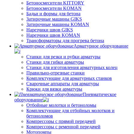
Бетоносмесители KITTORY
Бетоносмесители KOMAN
Бадьи и формы для бетона
Затирочные машины GIKS
Затирочные машины KOMAN
Нарезчики швов GIKS
Нарезчики швов KOMAN
Трансформаторы для прогрева бетона
Арматурное оборудование
Станки для резки и рубки арматуры
Станки для гибки арматуры
Станки для изготовления арматурных колец
Правильно-отрезные станки
Комплектующие для арматурных станков
Сварочные аппараты для арматуры
Крюки для вязки арматуры
Пневматическое
оборудование
Отбойные молотки и бетоноломы
Комплектующие для отбойных молотков и
бетоноломов
Компрессоры с прямой передачей
Компрессоры с ременной передачей
Мотопомпы