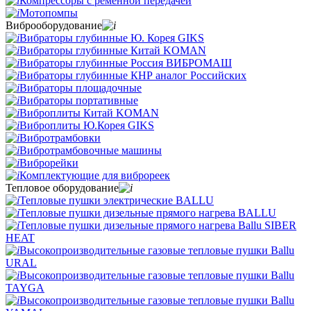
Компрессоры с ременной передачей
Мотопомпы
Виброоборудование
Вибраторы глубинные Ю. Корея GIKS
Вибраторы глубинные Китай KOMAN
Вибраторы глубинные Россия ВИБРОМАШ
Вибраторы глубинные КНР аналог Российских
Вибраторы площадочные
Вибраторы портативные
Виброплиты Китай KOMAN
Виброплиты Ю.Корея GIKS
Вибротрамбовки
Вибротрамбовочные машины
Виброрейки
Комплектующие для виброреек
Тепловое оборудование
Тепловые пушки электрические BALLU
Тепловые пушки дизельные прямого нагрева BALLU
Тепловые пушки дизельные прямого нагрева Ballu SIBER
HEAT
Высокопроизводительные газовые тепловые пушки Ballu
URAL
Высокопроизводительные газовые тепловые пушки Ballu
TAYGA
Высокопроизводительные газовые тепловые пушки Ballu