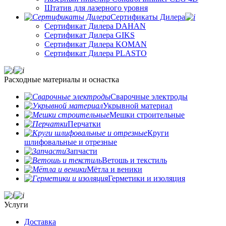
Штатив для лазерного уровня
Сертификаты Дилера
Сертификат Дилера DAHAN
Сертификат Дилера GIKS
Сертификат Дилера KOMAN
Сертификат Дилера PLASTO
Расходные материалы и оснастка
Сварочные электроды
Укрывной материал
Мешки строительные
Перчатки
Круги
шлифовальные и отрезные
Запчасти
Ветошь и текстиль
Мётла и веники
Герметики и изоляция
Услуги
Доставка