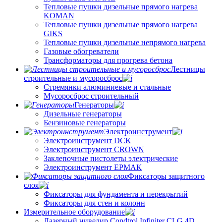
Тепловые пушки дизельные прямого нагрева
KOMAN
Тепловые пушки дизельные прямого нагрева
GIKS
Тепловые пушки дизельные непрямого нагрева
Газовые обогреватели
Трансформаторы для прогрева бетона
Лестницы
строительные и мусоросброс
Стремянки алюминиевые и стальные
Мусоросброс строительный
Генераторы
Дизельные генераторы
Бензиновые генераторы
Электроинструмент
Электроинструмент DCK
Электроинструмент CROWN
Заклепочные пистолеты электрические
Электроинструмент ЕРМАК
Фиксаторы защитного
слоя
Фиксаторы для фундамента и перекрытий
Фиксаторы для стен и колонн
Измерительное оборудование
Лазерный нивелир Condtrol Infiniter CLG 4D