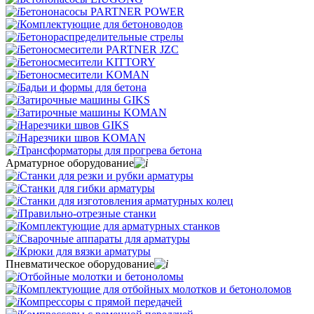
Бетононасосы PARTNER POWER
Комплектующие для бетоноводов
Бетонораспределительные стрелы
Бетоносмесители PARTNER JZC
Бетоносмесители KITTORY
Бетоносмесители KOMAN
Бадьи и формы для бетона
Затирочные машины GIKS
Затирочные машины KOMAN
Нарезчики швов GIKS
Нарезчики швов KOMAN
Трансформаторы для прогрева бетона
Арматурное оборудование
Станки для резки и рубки арматуры
Станки для гибки арматуры
Станки для изготовления арматурных колец
Правильно-отрезные станки
Комплектующие для арматурных станков
Сварочные аппараты для арматуры
Крюки для вязки арматуры
Пневматическое оборудование
Отбойные молотки и бетоноломы
Комплектующие для отбойных молотков и бетоноломов
Компрессоры с прямой передачей