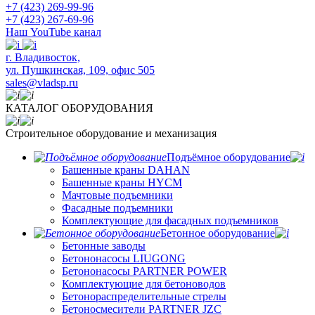
+7 (423) 269-99-96
+7 (423) 267-69-96
Наш YouTube канал
​г. Владивосток,
ул. Пушкинская, 109, офис 505
sales@vladsp.ru
КАТАЛОГ ОБОРУДОВАНИЯ
Строительное оборудование и механизация
Подъёмное оборудование
Башенные краны DAHAN
Башенные краны HYCM
Мачтовые подъемники
Фасадные подъемники
Комплектующие для фасадных подъемников
Бетонное оборудование
Бетонные заводы
Бетононасосы LIUGONG
Бетононасосы PARTNER POWER
Комплектующие для бетоноводов
Бетонораспределительные стрелы
Бетоносмесители PARTNER JZC