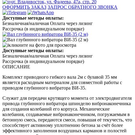
г. Владивосток, ул. Фадеева, 47а, стр. 20
ОФОРМИТЬ ЗАКАЗ
ЗАПРОС ОБРАТНОГО ЗВОНКА
Telegram
WhatsApp
Доступные методы оплаты:
Безналичная/наличная
Оплата через лизинг
Рассрочка (в индивидуальном порядке)
кликните на фото для просмотра
Доступные методы оплаты:
Безналичная/наличная
Оплата через лизинг
Рассрочка (в индивидуальном порядке)
ОПИСАНИЕ
Комплект приводного гибкого вала 2м с булавой 35 мм
является расходным материалом для совместной работы с
приводом глубинного вибратора ВИ-35.
Служит для передачи крутящего момента от электродвигателя
привода глубинного вибратора шпинделю вибронаконечника
для создания колебаний его корпуса. Механические
колебания, создаваемые вибронаконечником, погружаемым в
бетонную смесь, передаются смеси, повышая её текучесть, что
способствует активному уплотнению бетона за счёт более
эффективного заполнения воздушных карманов и полостей