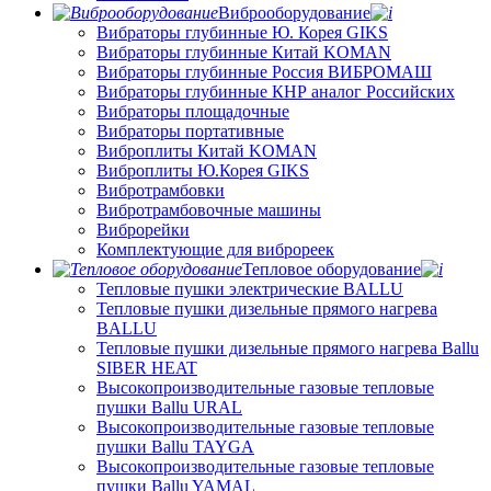
Виброоборудование
Вибраторы глубинные Ю. Корея GIKS
Вибраторы глубинные Китай KOMAN
Вибраторы глубинные Россия ВИБРОМАШ
Вибраторы глубинные КНР аналог Российских
Вибраторы площадочные
Вибраторы портативные
Виброплиты Китай KOMAN
Виброплиты Ю.Корея GIKS
Вибротрамбовки
Вибротрамбовочные машины
Виброрейки
Комплектующие для виброреек
Тепловое оборудование
Тепловые пушки электрические BALLU
Тепловые пушки дизельные прямого нагрева
BALLU
Тепловые пушки дизельные прямого нагрева Ballu
SIBER HEAT
Высокопроизводительные газовые тепловые
пушки Ballu URAL
Высокопроизводительные газовые тепловые
пушки Ballu TAYGA
Высокопроизводительные газовые тепловые
пушки Ballu YAMAL