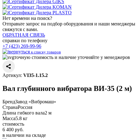
Сертификат Дилера GIKS
Сертификат Дилера KOMAN
Сертификат Дилера PLASTO
Нет времени
на поиск?
Отправьте запрос на подбор оборудования и наши менеджеры
свяжутся с вами.
ОБРАТНАЯ СВЯЗЬ
справки по телефону
+7 (423) 269-99-96
вернуться
к списку товаров
точную стоимость и наличие уточняйте у менеджеров
Артикул:
VI35-1.15.2
Вал глубинного вибратора ВИ-35 (2 м)
Бренд
Завод «Вибромаш»
Страна
Россия
Длина гибкого вала
2 м
Масса
5.8 кг
стоимость
6 400
руб.
в наличии на складе