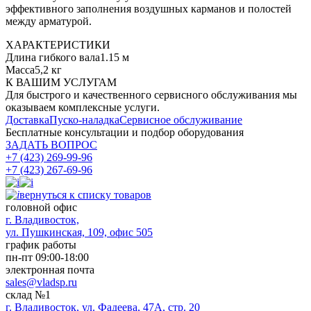
эффективного заполнения воздушных карманов и полостей
между арматурой.
ХАРАКТЕРИСТИКИ
Длина гибкого вала
1.15 м
Масса
5,2 кг
К ВАШИМ УСЛУГАМ
Для быстрого и качественного сервисного обслуживания мы
оказываем комплексные услуги.
Доставка
Пуско-наладка
Сервисное обслуживание
Бесплатные консультации
и подбор оборудования
ЗАДАТЬ ВОПРОС
+7 (423) 269-99-96
+7 (423) 267-69-96
вернуться к списку товаров
головной офис
​г. Владивосток,
ул. Пушкинская, 109, офис 505
график работы
пн-пт 09:00-18:00
электронная почта
sales@vladsp.ru
склад №1
г. Владивосток, ул. Фадеева, 47А, стр. 20