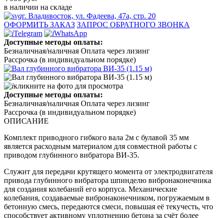
в наличии на складе
г. Владивосток, ул. Фадеева, 47а, стр. 20
ОФОРМИТЬ ЗАКАЗ
ЗАПРОС ОБРАТНОГО ЗВОНКА
Telegram
WhatsApp
Доступные методы оплаты:
Безналичная/наличная
Оплата через лизинг
Рассрочка (в индивидуальном порядке)
кликните на фото для просмотра
Доступные методы оплаты:
Безналичная/наличная
Оплата через лизинг
Рассрочка (в индивидуальном порядке)
ОПИСАНИЕ
Комплект приводного гибкого вала 2м с булавой 35 мм
является расходным материалом для совместной работы с
приводом глубинного вибратора ВИ-35.
Служит для передачи крутящего момента от электродвигателя
привода глубинного вибратора шпинделю вибронаконечника
для создания колебаний его корпуса. Механические
колебания, создаваемые вибронаконечником, погружаемым в
бетонную смесь, передаются смеси, повышая её текучесть, что
способствует активному уплотнению бетона за счёт более