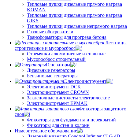
Тепловые пушки дизельные прямого нагрева
KOMAN
Тепловые пушки дизельные прямого нагрева
GIKS
Тепловые пушки дизельные непрямого нагрева
Газовые обогреватели
Трансформаторы для прогрева бетона
Лестницы
строительные и мусоросброс
Стремянки алюминиевые и стальные
Мусоросброс строительный
Генераторы
Дизельные генераторы
Бензиновые генераторы
Электроинструмент
Электроинструмент DCK
Электроинструмент CROWN
Заклепочные пистолеты электрические
Электроинструмент ЕРМАК
Фиксаторы защитного
слоя
Фиксаторы для фундамента и перекрытий
Фиксаторы для стен и колонн
Измерительное оборудование
Лазерный нивелир Condtrol Infiniter CLG 4D