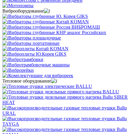
Компрессоры с ременной передачей
Мотопомпы
Виброоборудование
Вибраторы глубинные Ю. Корея GIKS
Вибраторы глубинные Китай KOMAN
Вибраторы глубинные Россия ВИБРОМАШ
Вибраторы глубинные КНР аналог Российских
Вибраторы площадочные
Вибраторы портативные
Виброплиты Китай KOMAN
Виброплиты Ю.Корея GIKS
Вибротрамбовки
Вибротрамбовочные машины
Виброрейки
Комплектующие для виброреек
Тепловое оборудование
Тепловые пушки электрические BALLU
Тепловые пушки дизельные прямого нагрева BALLU
Тепловые пушки дизельные прямого нагрева Ballu SIBER
HEAT
Высокопроизводительные газовые тепловые пушки Ballu
URAL
Высокопроизводительные газовые тепловые пушки Ballu
TAYGA
Высокопроизводительные газовые тепловые пушки Ballu