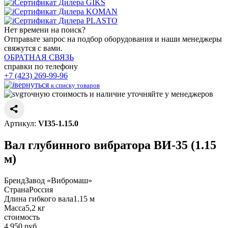
Сертификат Дилера GIKS
Сертификат Дилера KOMAN
Сертификат Дилера PLASTO
Нет времени
на поиск?
Отправьте запрос на подбор оборудования и наши менеджеры
свяжутся с вами.
ОБРАТНАЯ СВЯЗЬ
справки по телефону
+7 (423) 269-99-96
вернуться
к списку товаров
точную стоимость и наличие уточняйте у менеджеров
Артикул:
VI35-1.15.0
Вал глубинного вибратора ВИ-35 (1.15
м)
Бренд
Завод «Вибромаш»
Страна
Россия
Длина гибкого вала
1.15 м
Масса
5,2 кг
стоимость
4 950
руб.