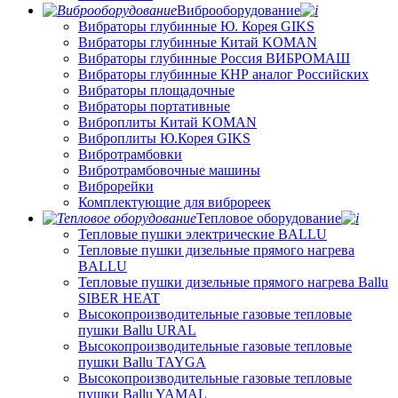
Виброоборудование
Вибраторы глубинные Ю. Корея GIKS
Вибраторы глубинные Китай KOMAN
Вибраторы глубинные Россия ВИБРОМАШ
Вибраторы глубинные КНР аналог Российских
Вибраторы площадочные
Вибраторы портативные
Виброплиты Китай KOMAN
Виброплиты Ю.Корея GIKS
Вибротрамбовки
Вибротрамбовочные машины
Виброрейки
Комплектующие для виброреек
Тепловое оборудование
Тепловые пушки электрические BALLU
Тепловые пушки дизельные прямого нагрева
BALLU
Тепловые пушки дизельные прямого нагрева Ballu
SIBER HEAT
Высокопроизводительные газовые тепловые
пушки Ballu URAL
Высокопроизводительные газовые тепловые
пушки Ballu TAYGA
Высокопроизводительные газовые тепловые
пушки Ballu YAMAL