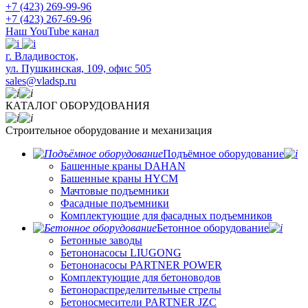
+7 (423) 269-99-96
+7 (423) 267-69-96
Наш YouTube канал
​г. Владивосток,
ул. Пушкинская, 109, офис 505
sales@vladsp.ru
КАТАЛОГ ОБОРУДОВАНИЯ
Строительное оборудование и механизация
Подъёмное оборудование
Башенные краны DAHAN
Башенные краны HYCM
Мачтовые подъемники
Фасадные подъемники
Комплектующие для фасадных подъемников
Бетонное оборудование
Бетонные заводы
Бетононасосы LIUGONG
Бетононасосы PARTNER POWER
Комплектующие для бетоноводов
Бетонораспределительные стрелы
Бетоносмесители PARTNER JZC