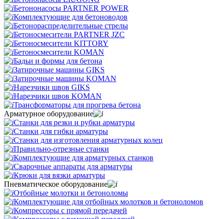
Бетононасосы PARTNER POWER
Комплектующие для бетоноводов
Бетонораспределительные стрелы
Бетоносмесители PARTNER JZC
Бетоносмесители KITTORY
Бетоносмесители KOMAN
Бадьи и формы для бетона
Затирочные машины GIKS
Затирочные машины KOMAN
Нарезчики швов GIKS
Нарезчики швов KOMAN
Трансформаторы для прогрева бетона
Арматурное оборудование
Станки для резки и рубки арматуры
Станки для гибки арматуры
Станки для изготовления арматурных колец
Правильно-отрезные станки
Комплектующие для арматурных станков
Сварочные аппараты для арматуры
Крюки для вязки арматуры
Пневматическое оборудование
Отбойные молотки и бетоноломы
Комплектующие для отбойных молотков и бетоноломов
Компрессоры с прямой передачей