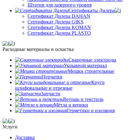
Штатив для лазерного уровня
Сертификаты Дилера
Сертификат Дилера DAHAN
Сертификат Дилера GIKS
Сертификат Дилера KOMAN
Сертификат Дилера PLASTO
Расходные материалы и оснастка
Сварочные электроды
Укрывной материал
Мешки строительные
Перчатки
Круги
шлифовальные и отрезные
Запчасти
Ветошь и текстиль
Мётла и веники
Герметики и изоляция
Услуги
Доставка