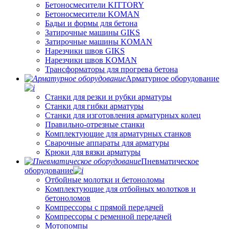
Бетоносмесители KITTORY
Бетоносмесители KOMAN
Бадьи и формы для бетона
Затирочные машины GIKS
Затирочные машины KOMAN
Нарезчики швов GIKS
Нарезчики швов KOMAN
Трансформаторы для прогрева бетона
Арматурное оборудование
Станки для резки и рубки арматуры
Станки для гибки арматуры
Станки для изготовления арматурных колец
Правильно-отрезные станки
Комплектующие для арматурных станков
Сварочные аппараты для арматуры
Крюки для вязки арматуры
Пневматическое
оборудование
Отбойные молотки и бетоноломы
Комплектующие для отбойных молотков и
бетоноломов
Компрессоры с прямой передачей
Компрессоры с ременной передачей
Мотопомпы