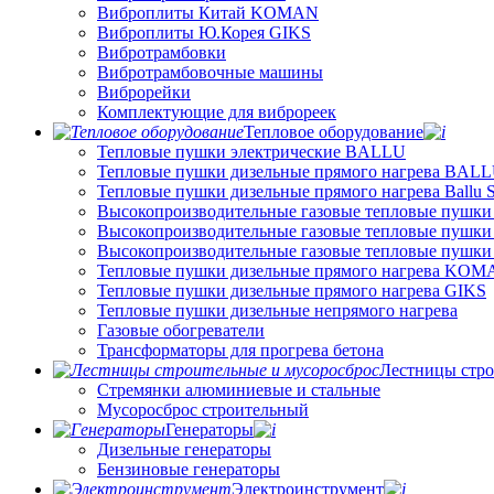
Виброплиты Китай KOMAN
Виброплиты Ю.Корея GIKS
Вибротрамбовки
Вибротрамбовочные машины
Виброрейки
Комплектующие для виброреек
Тепловое оборудование
Тепловые пушки электрические BALLU
Тепловые пушки дизельные прямого нагрева BAL
Тепловые пушки дизельные прямого нагрева Ballu
Высокопроизводительные газовые тепловые пушки
Высокопроизводительные газовые тепловые пушки
Высокопроизводительные газовые тепловые пушк
Тепловые пушки дизельные прямого нагрева KO
Тепловые пушки дизельные прямого нагрева GIKS
Тепловые пушки дизельные непрямого нагрева
Газовые обогреватели
Трансформаторы для прогрева бетона
Лестницы стро
Стремянки алюминиевые и стальные
Мусоросброс строительный
Генераторы
Дизельные генераторы
Бензиновые генераторы
Электроинструмент