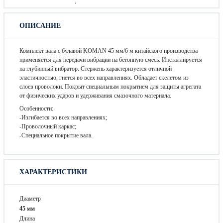
ОПИСАНИЕ
Комплект вала с булавой KOMAN 45 мм/6 м китайского производства
применяется для передачи вибрации на бетонную смесь. Инсталлируется
на глубинный вибратор. Стержень характеризуется отличной
эластичностью, гнется во всех направлениях. Обладает скелетом из
слоев проволоки. Покрыт специальным покрытием для защиты агрегата
от физических ударов и удерживания смазочного материала.
Особенности:
-Изгибается во всех направлениях;
-Проволочный каркас;
-Специальное покрытие вала.
ХАРАКТЕРИСТИКИ
Диаметр
45 мм
Длина