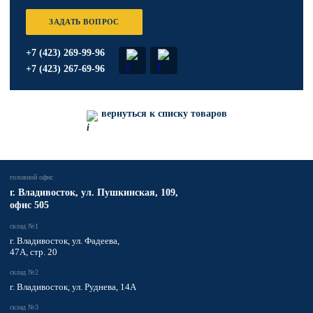
ЗАДАТЬ ВОПРОС
+7 (423) 269-99-96
+7 (423) 267-69-96
вернуться к списку товаров
головной офис
​г. Владивосток,
ул. Пушкинская, 109,
офис 505
склад №1
г. Владивосток, ул. Фадеева,
47А, стр. 20
склад №2
г. Владивосток, ул. Руднева, 14А
склад №3