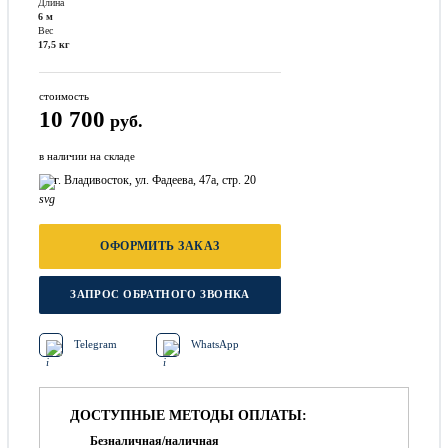
Длина
6 м
Вес
17,5 кг
стоимость
10 700
руб.
в наличии на складе
г. Владивосток, ул. Фадеева, 47а, стр. 20
ОФОРМИТЬ ЗАКАЗ
ЗАПРОС ОБРАТНОГО ЗВОНКА
Telegram
WhatsApp
ДОСТУПНЫЕ МЕТОДЫ ОПЛАТЫ:
Безналичная/наличная