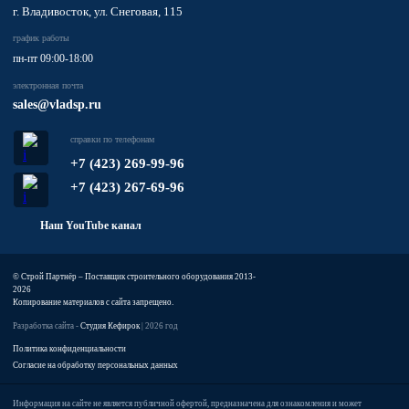
г. Владивосток, ул. Снеговая, 115
график работы
пн-пт 09:00-18:00
электронная почта
sales@vladsp.ru
справки по телефонам
+7 (423) 269-99-96
+7 (423) 267-69-96
Наш YouTube канал
© Строй Партнёр – Поставщик строительного оборудования 2013-
2026
Копирование материалов с сайта запрещено.
Разработка сайта -
Студия Кефирок
| 2026 год
Политика конфиденциальности
Согласие на обработку персональных данных
Информация на сайте не является публичной офертой, предназначена для ознакомления и может