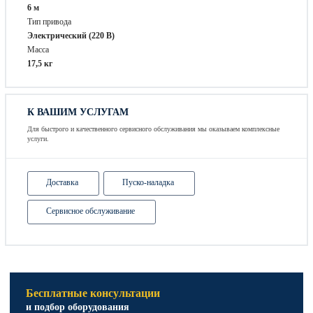
6 м
Тип привода
Электрический (220 В)
Масса
17,5 кг
К ВАШИМ УСЛУГАМ
Для быстрого и качественного сервисного обслуживания мы оказываем комплексные
услуги.
Доставка
Пуско-наладка
Сервисное обслуживание
Бесплатные консультации
и подбор оборудования