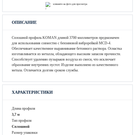
кликните на фото для просмотра
ОПИСАНИЕ
Сплошной профиль KOMAN длиной 3700 миллиметров предназначен
для использования совместно с бензиновой виброрейкой MCD-4.
Обеспечивает качественное выравнивание бетонного раствора. Оснастка
изготавливается из металла, обладающего высоким запасом прочности.
Способствует удалению пузырьков воздуха из смеси, что исключает
образование внутренних пустот. Изделие выполнено из качественного
метала. Отличается долгим сроком службы.
ХАРАКТЕРИСТИКИ
Длина профиля
3,7 м
Тип профиля
Сплошной
Размер упаковки