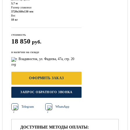
3,7 м
Размер упаковки
3720х160х130 мм
Вес
18 кг
стоимость
18 850
руб.
в наличии на складе
г. Владивосток, ул. Фадеева, 47а, стр. 20
ОФОРМИТЬ ЗАКАЗ
ЗАПРОС ОБРАТНОГО ЗВОНКА
Telegram
WhatsApp
ДОСТУПНЫЕ МЕТОДЫ ОПЛАТЫ: