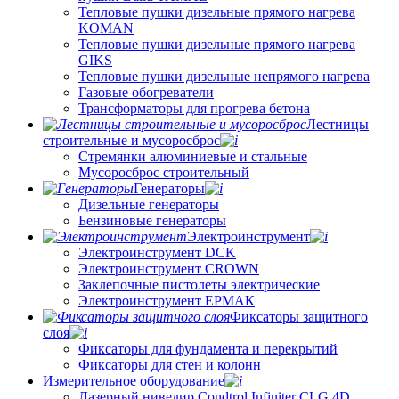
Тепловые пушки дизельные прямого нагрева
KOMAN
Тепловые пушки дизельные прямого нагрева
GIKS
Тепловые пушки дизельные непрямого нагрева
Газовые обогреватели
Трансформаторы для прогрева бетона
Лестницы
строительные и мусоросброс
Стремянки алюминиевые и стальные
Мусоросброс строительный
Генераторы
Дизельные генераторы
Бензиновые генераторы
Электроинструмент
Электроинструмент DCK
Электроинструмент CROWN
Заклепочные пистолеты электрические
Электроинструмент ЕРМАК
Фиксаторы защитного
слоя
Фиксаторы для фундамента и перекрытий
Фиксаторы для стен и колонн
Измерительное оборудование
Лазерный нивелир Condtrol Infiniter CLG 4D