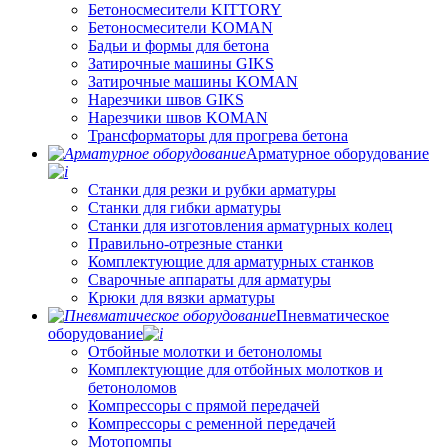
Бетоносмесители KITTORY
Бетоносмесители KOMAN
Бадьи и формы для бетона
Затирочные машины GIKS
Затирочные машины KOMAN
Нарезчики швов GIKS
Нарезчики швов KOMAN
Трансформаторы для прогрева бетона
Арматурное оборудование
Станки для резки и рубки арматуры
Станки для гибки арматуры
Станки для изготовления арматурных колец
Правильно-отрезные станки
Комплектующие для арматурных станков
Сварочные аппараты для арматуры
Крюки для вязки арматуры
Пневматическое
оборудование
Отбойные молотки и бетоноломы
Комплектующие для отбойных молотков и
бетоноломов
Компрессоры с прямой передачей
Компрессоры с ременной передачей
Мотопомпы