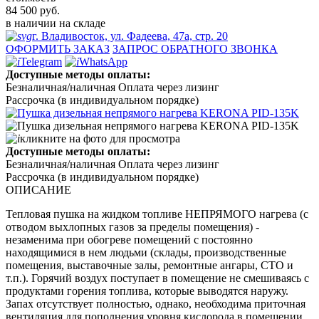
84 500
руб.
в наличии на складе
г. Владивосток, ул. Фадеева, 47а, стр. 20
ОФОРМИТЬ ЗАКАЗ
ЗАПРОС ОБРАТНОГО ЗВОНКА
Telegram
WhatsApp
Доступные методы оплаты:
Безналичная/наличная
Оплата через лизинг
Рассрочка (в индивидуальном порядке)
кликните на фото для просмотра
Доступные методы оплаты:
Безналичная/наличная
Оплата через лизинг
Рассрочка (в индивидуальном порядке)
ОПИСАНИЕ
Тепловая пушка на жидком топливе НЕПРЯМОГО нагрева (с
отводом выхлопных газов за пределы помещения) -
незаменима при обогреве помещений с постоянно
находящимися в нем людьми (склады, производственные
помещения, выставочные залы, ремонтные ангары, СТО и
т.п.). Горячий воздух поступает в помещение не смешиваясь с
продуктами горения топлива, которые выводятся наружу.
Запах отсутствует полностью, однако, необходима приточная
вентиляция для пополнения уровня кислорода в помещении,