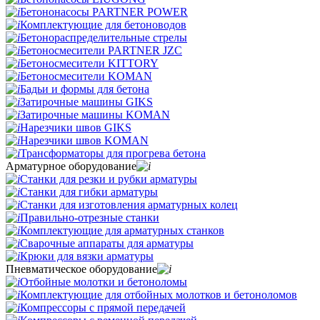
Бетононасосы PARTNER POWER
Комплектующие для бетоноводов
Бетонораспределительные стрелы
Бетоносмесители PARTNER JZC
Бетоносмесители KITTORY
Бетоносмесители KOMAN
Бадьи и формы для бетона
Затирочные машины GIKS
Затирочные машины KOMAN
Нарезчики швов GIKS
Нарезчики швов KOMAN
Трансформаторы для прогрева бетона
Арматурное оборудование
Станки для резки и рубки арматуры
Станки для гибки арматуры
Станки для изготовления арматурных колец
Правильно-отрезные станки
Комплектующие для арматурных станков
Сварочные аппараты для арматуры
Крюки для вязки арматуры
Пневматическое оборудование
Отбойные молотки и бетоноломы
Комплектующие для отбойных молотков и бетоноломов
Компрессоры с прямой передачей