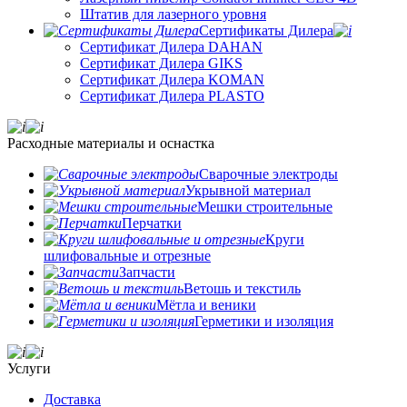
Штатив для лазерного уровня
Сертификаты Дилера
Сертификат Дилера DAHAN
Сертификат Дилера GIKS
Сертификат Дилера KOMAN
Сертификат Дилера PLASTO
Расходные материалы и оснастка
Сварочные электроды
Укрывной материал
Мешки строительные
Перчатки
Круги
шлифовальные и отрезные
Запчасти
Ветошь и текстиль
Мётла и веники
Герметики и изоляция
Услуги
Доставка