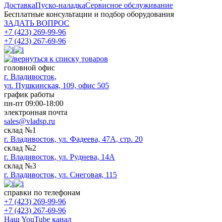
Доставка
Пуско-наладка
Сервисное обслуживание
Бесплатные консультации
и подбор оборудования
ЗАДАТЬ ВОПРОС
+7 (423) 269-99-96
+7 (423) 267-69-96
вернуться к списку товаров
головной офис
​г. Владивосток,
ул. Пушкинская, 109, офис 505
график работы
пн-пт 09:00-18:00
электронная почта
sales@vladsp.ru
склад №1
г. Владивосток, ул. Фадеева, 47А, стр. 20
склад №2
г. Владивосток, ул. Руднева, 14А
склад №3
г. Владивосток, ул. Снеговая, 115
справки по телефонам
+7 (423) 269-99-96
+7 (423) 267-69-96
Наш YouTube канал