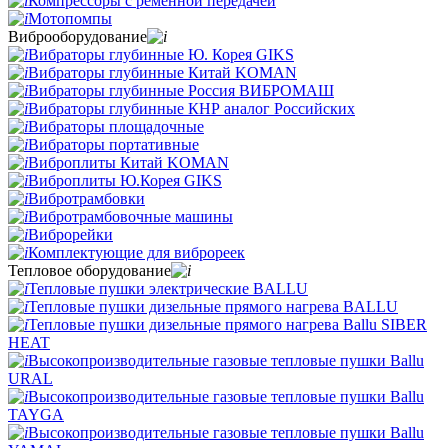
Компрессоры с ременной передачей
Мотопомпы
Виброоборудование
Вибраторы глубинные Ю. Корея GIKS
Вибраторы глубинные Китай KOMAN
Вибраторы глубинные Россия ВИБРОМАШ
Вибраторы глубинные КНР аналог Российских
Вибраторы площадочные
Вибраторы портативные
Виброплиты Китай KOMAN
Виброплиты Ю.Корея GIKS
Вибротрамбовки
Вибротрамбовочные машины
Виброрейки
Комплектующие для виброреек
Тепловое оборудование
Тепловые пушки электрические BALLU
Тепловые пушки дизельные прямого нагрева BALLU
Тепловые пушки дизельные прямого нагрева Ballu SIBER
HEAT
Высокопроизводительные газовые тепловые пушки Ballu
URAL
Высокопроизводительные газовые тепловые пушки Ballu
TAYGA
Высокопроизводительные газовые тепловые пушки Ballu