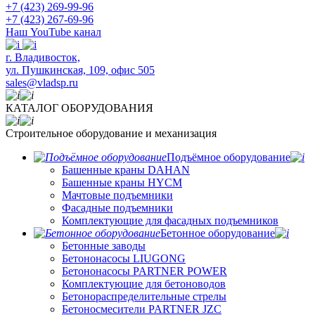
+7 (423) 269-99-96
+7 (423) 267-69-96
Наш YouTube канал
​г. Владивосток,
ул. Пушкинская, 109, офис 505
sales@vladsp.ru
КАТАЛОГ ОБОРУДОВАНИЯ
Строительное оборудование и механизация
Подъёмное оборудование
Башенные краны DAHAN
Башенные краны HYCM
Мачтовые подъемники
Фасадные подъемники
Комплектующие для фасадных подъемников
Бетонное оборудование
Бетонные заводы
Бетононасосы LIUGONG
Бетононасосы PARTNER POWER
Комплектующие для бетоноводов
Бетонораспределительные стрелы
Бетоносмесители PARTNER JZC