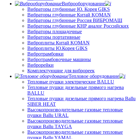
Виброоборудование
Вибраторы глубинные Ю. Корея GIKS
Вибраторы глубинные Китай KOMAN
Вибраторы глубинные Россия ВИБРОМАШ
Вибраторы глубинные КНР аналог Российских
Вибраторы площадочные
Вибраторы портативные
Виброплиты Китай KOMAN
Виброплиты Ю.Корея GIKS
Вибротрамбовки
Вибротрамбовочные машины
Виброрейки
Комплектующие для виброреек
Тепловое оборудование
Тепловые пушки электрические BALLU
Тепловые пушки дизельные прямого нагрева
BALLU
Тепловые пушки дизельные прямого нагрева Ballu
SIBER HEAT
Высокопроизводительные газовые тепловые
пушки Ballu URAL
Высокопроизводительные газовые тепловые
пушки Ballu TAYGA
Высокопроизводительные газовые тепловые
пушки Ballu YAMAL