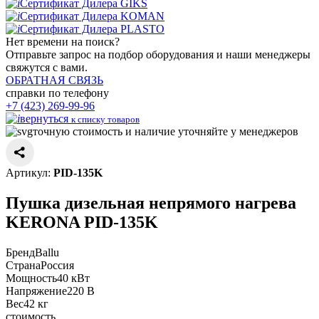
Сертификат Дилера GIKS
Сертификат Дилера KOMAN
Сертификат Дилера PLASTO
Нет времени
на поиск?
Отправьте запрос на подбор оборудования и наши менеджеры
свяжутся с вами.
ОБРАТНАЯ СВЯЗЬ
справки по телефону
+7 (423) 269-99-96
вернуться
к списку товаров
точную стоимость и наличие уточняйте у менеджеров
Артикул:
PID-135K
Пушка дизельная непрямого нагрева
KERONA PID-135K
Бренд
Ballu
Страна
Россия
Мощность
40 кВт
Напряжение
220 В
Вес
42 кг
стоимость