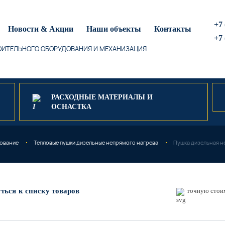
+7 
Новости & Акции
Наши объекты
Контакты
+7 
ИТЕЛЬНОГО ОБОРУДОВАНИЯ И МЕХАНИЗАЦИЯ
РАСХОДНЫЕ МАТЕРИАЛЫ И
ОСНАСТКА
ование
Тепловые пушки дизельные непрямого нагрева
Пушка дизельная н
уться
к списку товаров
точную стоим