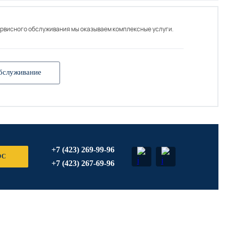
ервисного обслуживания мы оказываем комплексные услуги.
бслуживание
+7 (423) 269-99-96
ОС
+7 (423) 267-69-96