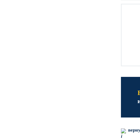
верну