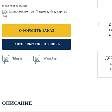
в наличии на складе
г. Владивосток, ул. Фадеева, 47а, стр. 20
ОФОРМИТЬ ЗАКАЗ
ЗАПРОС ОБРАТНОГО ЗВОНКА
ДО
Telegram
WhatsApp
Б
О
ОПИСАНИЕ