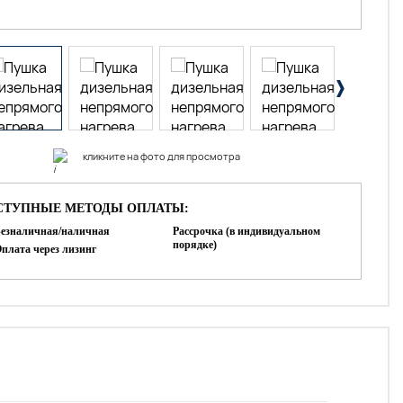
кликните на фото для просмотра
СТУПНЫЕ МЕТОДЫ ОПЛАТЫ:
езналичная/наличная
Рассрочка (в индивидуальном
порядке)
плата через лизинг