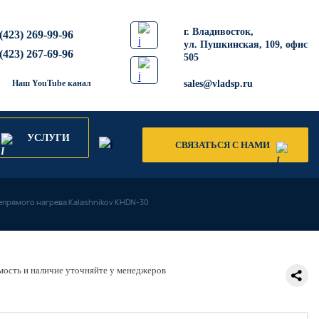
​г. Владивосток,
(423) 269-99-96
ул. Пушкинская, 109, офис
(423) 267-69-96
505
Наш YouTube канал
sales@vladsp.ru
УСЛУГИ
СВЯЗАТЬСЯ С НАМИ
епрямого нагрева Kalashnikov KHDN-30
ость и наличие уточняйте у менеджеров