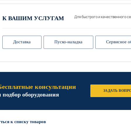
Для быстрого и качественного с
К ВАШИМ УСЛУГАМ
Доставка
Пуско-наладка
Сервисное о
Бесплатные консультации
ЗАДАТЬ ВОПР
и подбор оборудования
ться к списку товаров