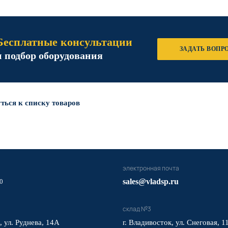
Бесплатные консультации
ЗАДАТЬ ВОПР
и подбор оборудования
ться к списку товаров
электронная почта
sales@vladsp.ru
0
склад №3
, ул. Руднева, 14А
г. Владивосток, ул. Снеговая, 1