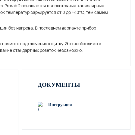
ек Prorab 2 оснащается высокоточным капиллярным
к температур варьируется от 0 до +40°C, тем самым
ции без нагрева. В последнем варианте прибор
 прямого подключения к щитку. Это необходимо в
ование стандартных розеток невозможно.
ДОКУМЕНТЫ
Инструкция