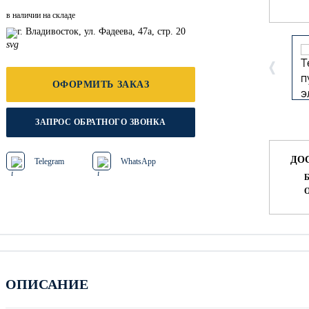
в наличии на складе
г. Владивосток, ул. Фадеева, 47а, стр. 20
ОФОРМИТЬ ЗАКАЗ
ЗАПРОС ОБРАТНОГО ЗВОНКА
ДО
Telegram
WhatsApp
Б
О
ОПИСАНИЕ