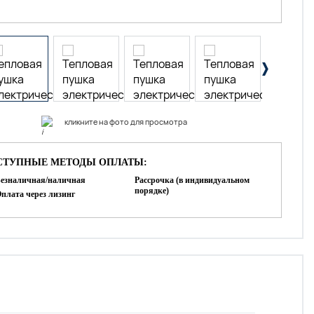
кликните на фото для просмотра
СТУПНЫЕ МЕТОДЫ ОПЛАТЫ:
езналичная/наличная
Рассрочка (в индивидуальном
порядке)
плата через лизинг