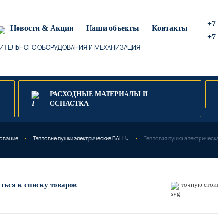
+7 
Новости & Акции
Наши объекты
Контакты
+7 
ИТЕЛЬНОГО ОБОРУДОВАНИЯ И МЕХАНИЗАЦИЯ
РАСХОДНЫЕ МАТЕРИАЛЫ И
ОСНАСТКА
ование
Тепловые пушки электрические BALLU
Тепловая пушка электрическа
уться
к списку товаров
точную стоим