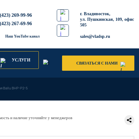
​г. Владивосток,
(423) 269-99-96
ул. Пушкинская, 109, офис
(423) 267-69-96
505
Наш YouTube канал
sales@vladsp.ru
УСЛУГИ
СВЯЗАТЬСЯ С НАМИ
я Ballu BHP-P2-5
ость и наличие уточняйте у менеджеров