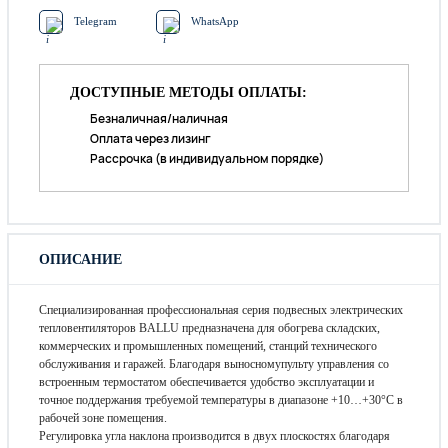
Telegram
WhatsApp
ДОСТУПНЫЕ МЕТОДЫ ОПЛАТЫ:
Безналичная/наличная
Оплата через лизинг
Рассрочка (в индивидуальном порядке)
ОПИСАНИЕ
Специализированная профессиональная серия подвесных электрических
тепловентиляторов BALLU предназначена для обогрева складских,
коммерческих и промышленных помещений, станций технического
обслуживания и гаражей. Благодаря выносномупульту управления со
встроенным термостатом обеспечивается удобство эксплуатации и
точное поддержания требуемой температуры в диапазоне +10…+30°С в
рабочей зоне помещения.
Регулировка угла наклона производится в двух плоскостях благодаря