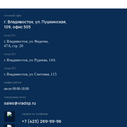
головной офис
​г. Владивосток,
ул. Пушкинская,
109, офис 505
склад №1
г. Владивосток, ул. Фадеева,
47А, стр. 20
склад №2
г. Владивосток, ул. Руднева, 14А
склад №3
г. Владивосток, ул. Снеговая, 115
график работы
пн-пт 09:00-18:00
электронная почта
sales@vladsp.ru
справки по телефонам
+7 (423) 269-99-96