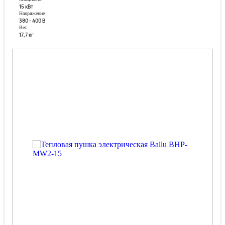
15 кВт
Напряжение
380 - 400 В
Вес
17,7 кг