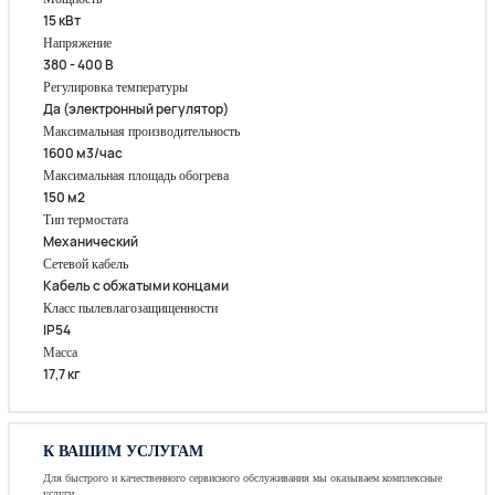
15 кВт
Напряжение
380 - 400 В
Регулировка температуры
Да (электронный регулятор)
Максимальная производительность
1600 м3/час
Максимальная площадь обогрева
150 м2
Тип термостата
Механический
Сетевой кабель
Кабель с обжатыми концами
Класс пылевлагозащищенности
IP54
Масса
17,7 кг
К ВАШИМ УСЛУГАМ
Для быстрого и качественного сервисного обслуживания мы оказываем комплексные
услуги.