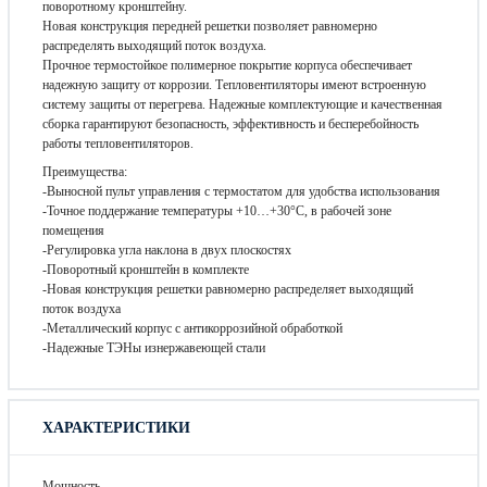
поворотному кронштейну.
Новая конструкция передней решетки позволяет равномерно
распределять выходящий поток воздуха.
Прочное термостойкое полимерное покрытие корпуса обеспечивает
надежную защиту от коррозии. Тепловентиляторы имеют встроенную
систему защиты от перегрева. Надежные комплектующие и качественная
сборка гарантируют безопасность, эффективность и бесперебойность
работы тепловентиляторов.
Преимущества:
-Выносной пульт управления с термостатом для удобства использования
-Точное поддержание температуры +10…+30°С, в рабочей зоне
помещения
-Регулировка угла наклона в двух плоскостях
-Поворотный кронштейн в комплекте
-Новая конструкция решетки равномерно распределяет выходящий
поток воздуха
-Металлический корпус с антикоррозийной обработкой
-Надежные ТЭНы изнержавеющей стали
ХАРАКТЕРИСТИКИ
Мощность