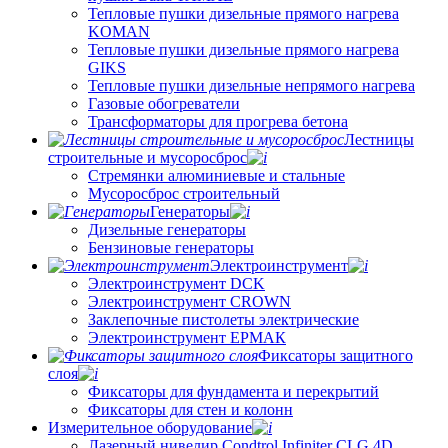
Тепловые пушки дизельные прямого нагрева
KOMAN
Тепловые пушки дизельные прямого нагрева
GIKS
Тепловые пушки дизельные непрямого нагрева
Газовые обогреватели
Трансформаторы для прогрева бетона
Лестницы
строительные и мусоросброс
Стремянки алюминиевые и стальные
Мусоросброс строительный
Генераторы
Дизельные генераторы
Бензиновые генераторы
Электроинструмент
Электроинструмент DCK
Электроинструмент CROWN
Заклепочные пистолеты электрические
Электроинструмент ЕРМАК
Фиксаторы защитного
слоя
Фиксаторы для фундамента и перекрытий
Фиксаторы для стен и колонн
Измерительное оборудование
Лазерный нивелир Condtrol Infiniter CLG 4D