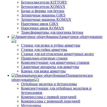
Бетоносмесители KITTORY
Бетоносмесители KOMAN
Бадьи и формы для бетона
Затирочные машины GIKS
Затирочные машины KOMAN
Нарезчики швов GIKS
Нарезчики швов KOMAN
Трансформаторы для прогрева бетона
Арматурное оборудование
Станки для резки и рубки арматуры
Станки для гибки арматуры
Станки для изготовления арматурных колец
Правильно-отрезные станки
Комплектующие для арматурных станков
Сварочные аппараты для арматуры
Крюки для вязки арматуры
Пневматическое
оборудование
Отбойные молотки и бетоноломы
Комплектующие для отбойных молотков и
бетоноломов
Компрессоры с прямой передачей
Компрессоры с ременной передачей
Мотопомпы