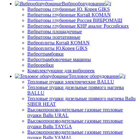
Виброоборудование
Вибраторы глубинные Ю. Корея GIKS
Вибраторы глубинные Китай KOMAN
Вибраторы глубинные Россия ВИБРОМАШ
Вибраторы глубинные КНР аналог Российских
Вибраторы площадочные
Вибраторы портативные
Виброплиты Китай KOMAN
Виброплиты Ю.Корея GIKS
Вибротрамбовки
Вибротрамбовочные машины
Виброрейки
Комплектующие для виброреек
Тепловое оборудование
Тепловые пушки электрические BALLU
Тепловые пушки дизельные прямого нагрева
BALLU
Тепловые пушки дизельные прямого нагрева Ballu
SIBER HEAT
Высокопроизводительные газовые тепловые
пушки Ballu URAL
Высокопроизводительные газовые тепловые
пушки Ballu TAYGA
Высокопроизводительные газовые тепловые
пушки Ballu YAMAL