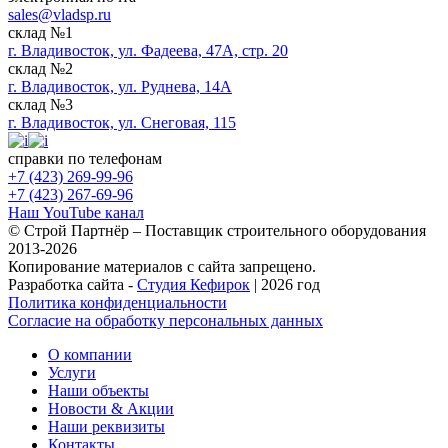
sales@vladsp.ru
склад №1
г. Владивосток, ул. Фадеева, 47А, стр. 20
склад №2
г. Владивосток, ул. Руднева, 14А
склад №3
г. Владивосток, ул. Снеговая, 115
справки по телефонам
+7 (423) 269-99-96
+7 (423) 267-69-96
Наш YouTube канал
© Строй Партнёр – Поставщик строительного оборудования
2013-2026
Копирование материалов с сайта запрещено.
Разработка сайта -
Студия Кефирок
| 2026 год
Политика конфиденциальности
Согласие на обработку персональных данных
О компании
Услуги
Наши объекты
Новости & Акции
Наши реквизиты
Контакты