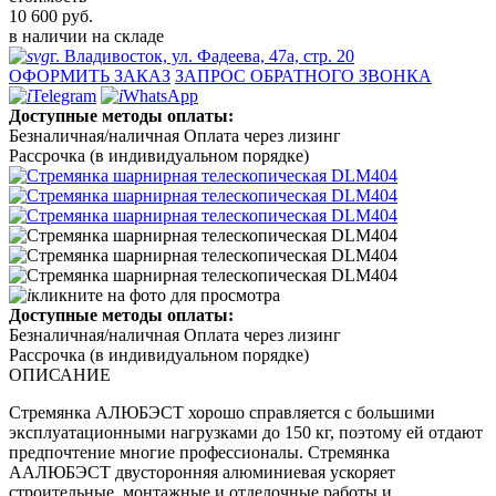
10 600
руб.
в наличии на складе
г. Владивосток, ул. Фадеева, 47а, стр. 20
ОФОРМИТЬ ЗАКАЗ
ЗАПРОС ОБРАТНОГО ЗВОНКА
Telegram
WhatsApp
Доступные методы оплаты:
Безналичная/наличная
Оплата через лизинг
Рассрочка (в индивидуальном порядке)
кликните на фото для просмотра
Доступные методы оплаты:
Безналичная/наличная
Оплата через лизинг
Рассрочка (в индивидуальном порядке)
ОПИСАНИЕ
Стремянка АЛЮБЭСТ хорошо справляется с большими
эксплуатационными нагрузками до 150 кг, поэтому ей отдают
предпочтение многие профессионалы. Стремянка
ААЛЮБЭСТ двусторонняя алюминиевая ускоряет
строительные, монтажные и отделочные работы и