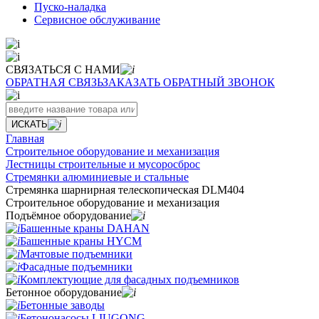
Пуско-наладка
Сервисное обслуживание
СВЯЗАТЬСЯ С НАМИ
ОБРАТНАЯ СВЯЗЬ
ЗАКАЗАТЬ ОБРАТНЫЙ ЗВОНОК
ИСКАТЬ
Главная
Строительное оборудование и механизация
Лестницы строительные и мусоросброс
Стремянки алюминиевые и стальные
Стремянка шарнирная телескопическая DLM404
Строительное оборудование и механизация
Подъёмное оборудование
Башенные краны DAHAN
Башенные краны HYCM
Мачтовые подъемники
Фасадные подъемники
Комплектующие для фасадных подъемников
Бетонное оборудование
Бетонные заводы
Бетононасосы LIUGONG