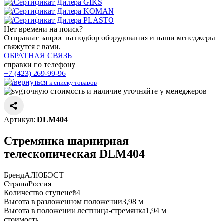
Сертификат Дилера GIKS
Сертификат Дилера KOMAN
Сертификат Дилера PLASTO
Нет времени
на поиск?
Отправьте запрос на подбор оборудования и наши менеджеры
свяжутся с вами.
ОБРАТНАЯ СВЯЗЬ
справки по телефону
+7 (423) 269-99-96
вернуться
к списку товаров
точную стоимость и наличие уточняйте у менеджеров
Артикул:
DLM404
Стремянка шарнирная
телескопическая DLM404
Бренд
АЛЮБЭСТ
Страна
Россия
Количество ступеней
4
Высота в разложенном положении
3,98 м
Высота в положении лестница-стремянка
1,94 м
стоимость