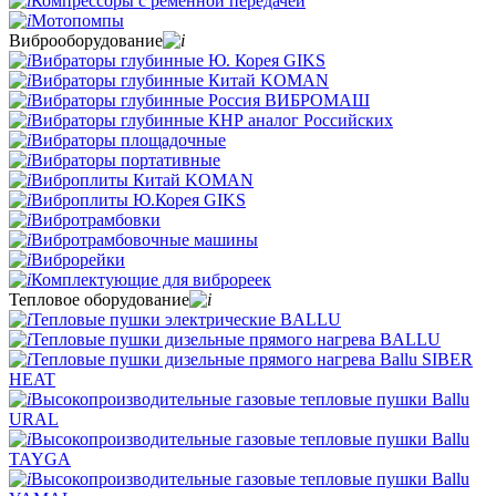
Компрессоры с ременной передачей
Мотопомпы
Виброоборудование
Вибраторы глубинные Ю. Корея GIKS
Вибраторы глубинные Китай KOMAN
Вибраторы глубинные Россия ВИБРОМАШ
Вибраторы глубинные КНР аналог Российских
Вибраторы площадочные
Вибраторы портативные
Виброплиты Китай KOMAN
Виброплиты Ю.Корея GIKS
Вибротрамбовки
Вибротрамбовочные машины
Виброрейки
Комплектующие для виброреек
Тепловое оборудование
Тепловые пушки электрические BALLU
Тепловые пушки дизельные прямого нагрева BALLU
Тепловые пушки дизельные прямого нагрева Ballu SIBER
HEAT
Высокопроизводительные газовые тепловые пушки Ballu
URAL
Высокопроизводительные газовые тепловые пушки Ballu
TAYGA
Высокопроизводительные газовые тепловые пушки Ballu