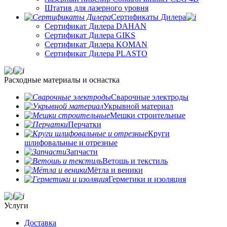
Штатив для лазерного уровня
Сертификаты Дилера
Сертификат Дилера DAHAN
Сертификат Дилера GIKS
Сертификат Дилера KOMAN
Сертификат Дилера PLASTO
Расходные материалы и оснастка
Сварочные электроды
Укрывной материал
Мешки строительные
Перчатки
Круги
шлифовальные и отрезные
Запчасти
Ветошь и текстиль
Мётла и веники
Герметики и изоляция
Услуги
Доставка