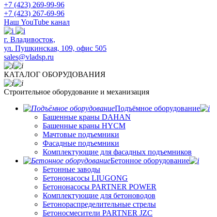
+7 (423) 269-99-96
+7 (423) 267-69-96
Наш YouTube канал
​г. Владивосток,
ул. Пушкинская, 109, офис 505
sales@vladsp.ru
КАТАЛОГ ОБОРУДОВАНИЯ
Строительное оборудование и механизация
Подъёмное оборудование
Башенные краны DAHAN
Башенные краны HYCM
Мачтовые подъемники
Фасадные подъемники
Комплектующие для фасадных подъемников
Бетонное оборудование
Бетонные заводы
Бетононасосы LIUGONG
Бетононасосы PARTNER POWER
Комплектующие для бетоноводов
Бетонораспределительные стрелы
Бетоносмесители PARTNER JZC