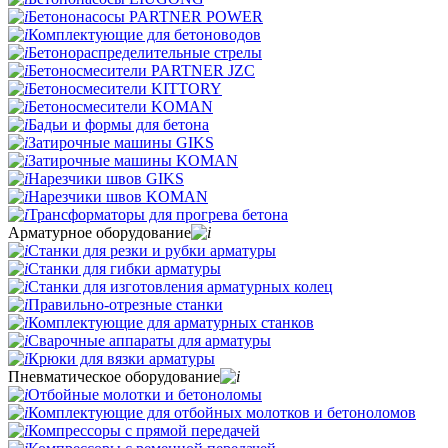
Бетононасосы PARTNER POWER
Комплектующие для бетоноводов
Бетонораспределительные стрелы
Бетоносмесители PARTNER JZC
Бетоносмесители KITTORY
Бетоносмесители KOMAN
Бадьи и формы для бетона
Затирочные машины GIKS
Затирочные машины KOMAN
Нарезчики швов GIKS
Нарезчики швов KOMAN
Трансформаторы для прогрева бетона
Арматурное оборудование
Станки для резки и рубки арматуры
Станки для гибки арматуры
Станки для изготовления арматурных колец
Правильно-отрезные станки
Комплектующие для арматурных станков
Сварочные аппараты для арматуры
Крюки для вязки арматуры
Пневматическое оборудование
Отбойные молотки и бетоноломы
Комплектующие для отбойных молотков и бетоноломов
Компрессоры с прямой передачей