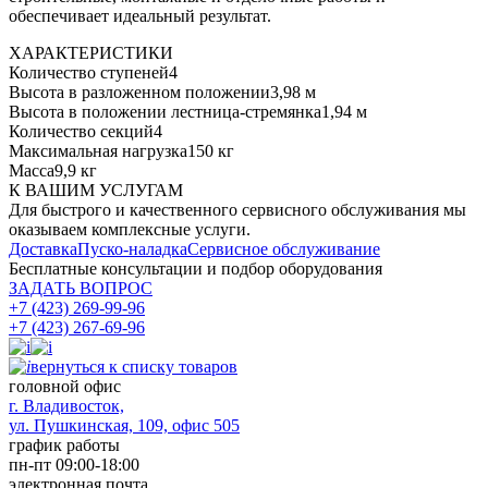
обеспечивает идеальный результат.
ХАРАКТЕРИСТИКИ
Количество ступеней
4
Высота в разложенном положении
3,98 м
Высота в положении лестница-стремянка
1,94 м
Количество секций
4
Максимальная нагрузка
150 кг
Масса
9,9 кг
К ВАШИМ УСЛУГАМ
Для быстрого и качественного сервисного обслуживания мы
оказываем комплексные услуги.
Доставка
Пуско-наладка
Сервисное обслуживание
Бесплатные консультации
и подбор оборудования
ЗАДАТЬ ВОПРОС
+7 (423) 269-99-96
+7 (423) 267-69-96
вернуться к списку товаров
головной офис
​г. Владивосток,
ул. Пушкинская, 109, офис 505
график работы
пн-пт 09:00-18:00
электронная почта