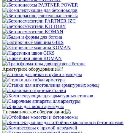
Бетононасосы PARTNER POWER
Комплектующие для бетоноводов
Бетонораспределительные стрелы
Бетоносмесители PARTNER JZC
Бетоносмесители KITTORY
Бетоносмесители KOMAN
Бадьи и формы для бетона
Затирочные машины GIKS
Затирочные машины KOMAN
Нарезчики швов GIKS
Нарезчики швов KOMAN
Трансформаторы для прогрева бетона
Арматурное оборудование
Станки для резки и рубки арматуры
Станки для гибки арматуры
Станки для изготовления арматурных колец
Правильно-отрезные станки
Комплектующие для арматурных станков
Сварочные аппараты для арматуры
Крюки для вязки арматуры
Пневматическое оборудование
Отбойные молотки и бетоноломы
Комплектующие для отбойных молотков и бетоноломов
Компрессоры с прямой передачей