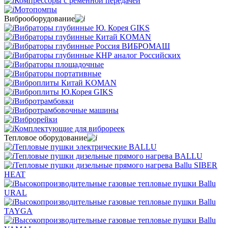
Компрессоры с ременной передачей
Мотопомпы
Виброоборудование
Вибраторы глубинные Ю. Корея GIKS
Вибраторы глубинные Китай KOMAN
Вибраторы глубинные Россия ВИБРОМАШ
Вибраторы глубинные КНР аналог Российских
Вибраторы площадочные
Вибраторы портативные
Виброплиты Китай KOMAN
Виброплиты Ю.Корея GIKS
Вибротрамбовки
Вибротрамбовочные машины
Виброрейки
Комплектующие для виброреек
Тепловое оборудование
Тепловые пушки электрические BALLU
Тепловые пушки дизельные прямого нагрева BALLU
Тепловые пушки дизельные прямого нагрева Ballu SIBER
HEAT
Высокопроизводительные газовые тепловые пушки Ballu
URAL
Высокопроизводительные газовые тепловые пушки Ballu
TAYGA
Высокопроизводительные газовые тепловые пушки Ballu