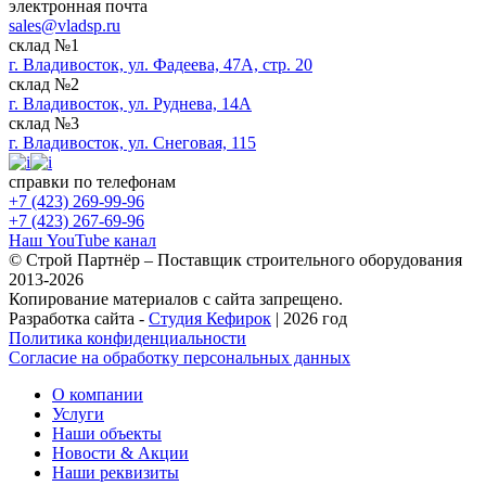
электронная почта
sales@vladsp.ru
склад №1
г. Владивосток, ул. Фадеева, 47А, стр. 20
склад №2
г. Владивосток, ул. Руднева, 14А
склад №3
г. Владивосток, ул. Снеговая, 115
справки по телефонам
+7 (423) 269-99-96
+7 (423) 267-69-96
Наш YouTube канал
© Строй Партнёр – Поставщик строительного оборудования
2013-2026
Копирование материалов с сайта запрещено.
Разработка сайта -
Студия Кефирок
| 2026 год
Политика конфиденциальности
Согласие на обработку персональных данных
О компании
Услуги
Наши объекты
Новости & Акции
Наши реквизиты