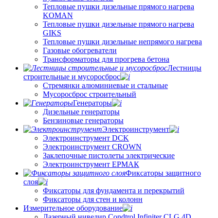
Тепловые пушки дизельные прямого нагрева
KOMAN
Тепловые пушки дизельные прямого нагрева
GIKS
Тепловые пушки дизельные непрямого нагрева
Газовые обогреватели
Трансформаторы для прогрева бетона
Лестницы
строительные и мусоросброс
Стремянки алюминиевые и стальные
Мусоросброс строительный
Генераторы
Дизельные генераторы
Бензиновые генераторы
Электроинструмент
Электроинструмент DCK
Электроинструмент CROWN
Заклепочные пистолеты электрические
Электроинструмент ЕРМАК
Фиксаторы защитного
слоя
Фиксаторы для фундамента и перекрытий
Фиксаторы для стен и колонн
Измерительное оборудование
Лазерный нивелир Condtrol Infiniter CLG 4D