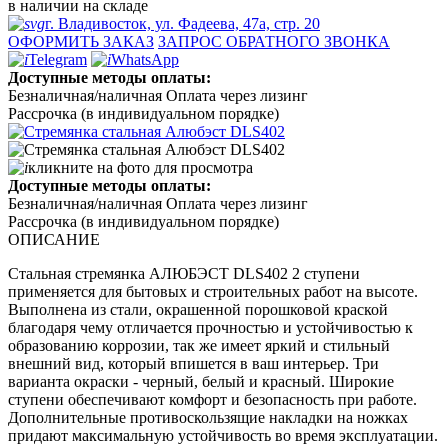
в наличии на складе
г. Владивосток, ул. Фадеева, 47а, стр. 20
ОФОРМИТЬ ЗАКАЗ
ЗАПРОС ОБРАТНОГО ЗВОНКА
Telegram
WhatsApp
Доступные методы оплаты:
Безналичная/наличная
Оплата через лизинг
Рассрочка (в индивидуальном порядке)
кликните на фото для просмотра
Доступные методы оплаты:
Безналичная/наличная
Оплата через лизинг
Рассрочка (в индивидуальном порядке)
ОПИСАНИЕ
Стальная стремянка АЛЮБЭСТ DLS402 2 ступени
применяется для бытовых и строительных работ на высоте.
Выполнена из стали, окрашенной порошковой краской
благодаря чему отличается прочностью и устойчивостью к
образованию коррозии, так же имеет яркий и стильный
внешний вид, который впишется в ваш интерьер. Три
варианта окраски - черный, белый и красный. Широкие
ступени обеспечивают комфорт и безопасность при работе.
Дополнительные противоскользящие накладки на ножках
придают максимальную устойчивость во время эксплуатации.