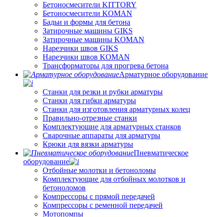
Бетоносмесители KITTORY
Бетоносмесители KOMAN
Бадьи и формы для бетона
Затирочные машины GIKS
Затирочные машины KOMAN
Нарезчики швов GIKS
Нарезчики швов KOMAN
Трансформаторы для прогрева бетона
Арматурное оборудование
Станки для резки и рубки арматуры
Станки для гибки арматуры
Станки для изготовления арматурных колец
Правильно-отрезные станки
Комплектующие для арматурных станков
Сварочные аппараты для арматуры
Крюки для вязки арматуры
Пневматическое
оборудование
Отбойные молотки и бетоноломы
Комплектующие для отбойных молотков и
бетоноломов
Компрессоры с прямой передачей
Компрессоры с ременной передачей
Мотопомпы