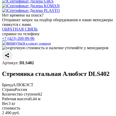
Сертификат Дилера GIKS
Сертификат Дилера KOMAN
Сертификат Дилера PLASTO
Нет времени
на поиск?
Отправьте запрос на подбор оборудования и наши менеджеры
свяжутся с вами.
ОБРАТНАЯ СВЯЗЬ
справки по телефону
+7 (423) 269-99-96
вернуться
к списку товаров
точную стоимость и наличие уточняйте у менеджеров
Артикул:
DLS402
Стремянка стальная Алюбэст DLS402
Бренд
АЛЮБЭСТ
Страна
Россия
Количество ступеней
2
Рабочая высота
0,44 м
Вес
3 кг
стоимость
2 490
руб.