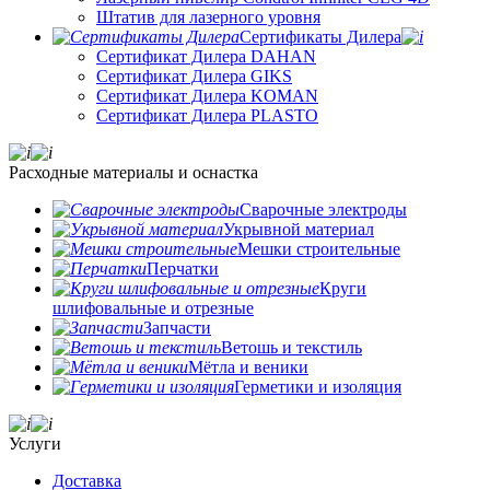
Штатив для лазерного уровня
Сертификаты Дилера
Сертификат Дилера DAHAN
Сертификат Дилера GIKS
Сертификат Дилера KOMAN
Сертификат Дилера PLASTO
Расходные материалы и оснастка
Сварочные электроды
Укрывной материал
Мешки строительные
Перчатки
Круги
шлифовальные и отрезные
Запчасти
Ветошь и текстиль
Мётла и веники
Герметики и изоляция
Услуги
Доставка