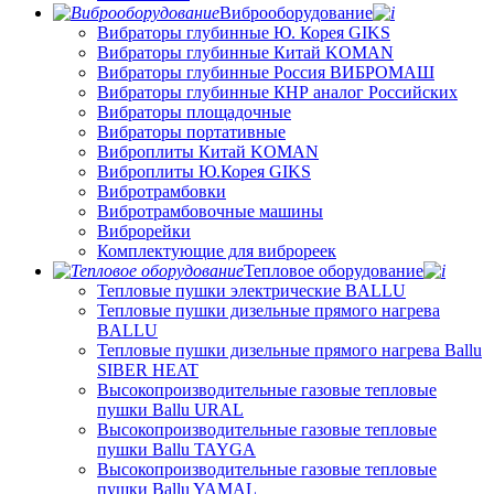
Виброоборудование
Вибраторы глубинные Ю. Корея GIKS
Вибраторы глубинные Китай KOMAN
Вибраторы глубинные Россия ВИБРОМАШ
Вибраторы глубинные КНР аналог Российских
Вибраторы площадочные
Вибраторы портативные
Виброплиты Китай KOMAN
Виброплиты Ю.Корея GIKS
Вибротрамбовки
Вибротрамбовочные машины
Виброрейки
Комплектующие для виброреек
Тепловое оборудование
Тепловые пушки электрические BALLU
Тепловые пушки дизельные прямого нагрева
BALLU
Тепловые пушки дизельные прямого нагрева Ballu
SIBER HEAT
Высокопроизводительные газовые тепловые
пушки Ballu URAL
Высокопроизводительные газовые тепловые
пушки Ballu TAYGA
Высокопроизводительные газовые тепловые
пушки Ballu YAMAL