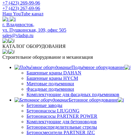
+7 (423) 269-99-96
+7 (423) 267-69-96
Наш YouTube канал
​г. Владивосток,
ул. Пушкинская, 109, офис 505
sales@vladsp.ru
КАТАЛОГ ОБОРУДОВАНИЯ
Строительное оборудование и механизация
Подъёмное оборудование
Башенные краны DAHAN
Башенные краны HYCM
Мачтовые подъемники
Фасадные подъемники
Комплектующие для фасадных подъемников
Бетонное оборудование
Бетонные заводы
Бетононасосы LIUGONG
Бетононасосы PARTNER POWER
Комплектующие для бетоноводов
Бетонораспределительные стрелы
Бетоносмесители PARTNER JZC