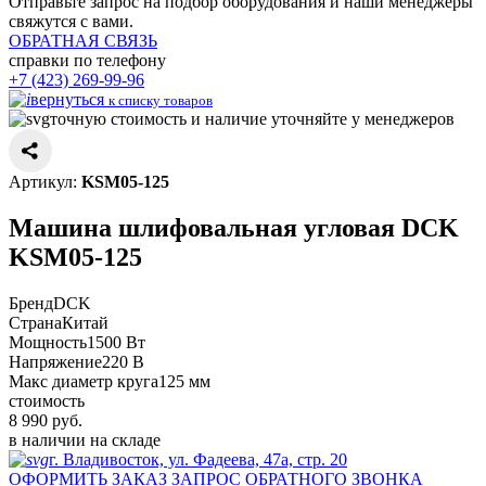
Отправьте запрос на подбор оборудования и наши менеджеры
свяжутся с вами.
ОБРАТНАЯ СВЯЗЬ
справки по телефону
+7 (423) 269-99-96
вернуться
к списку товаров
точную стоимость и наличие уточняйте у менеджеров
Артикул:
KSM05-125
Машина шлифовальная угловая DCK
KSM05-125
Бренд
DCK
Страна
Китай
Мощность
1500 Вт
Напряжение
220 В
Макс диаметр круга
125 мм
стоимость
8 990
руб.
в наличии на складе
г. Владивосток, ул. Фадеева, 47а, стр. 20
ОФОРМИТЬ ЗАКАЗ
ЗАПРОС ОБРАТНОГО ЗВОНКА