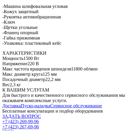
-Машина шлифовальная угловая
-Кожух защитный
-Рукоятка антивибрационная
-Ключ
-Щетки угольные
-Фланец опорный
-Гайка прижимная
-Упаковка: пластиковый кейс
ХАРАКТЕРИСТИКИ
Мощность
1500 Вт
Напряжение
220 В
Макс частота вращения шпинделя
11800 об/мин
Макс диаметр круга
125 мм
Посадочный диаметр
22,2 мм
Вес
2,3 кг
К ВАШИМ УСЛУГАМ
Для быстрого и качественного сервисного обслуживания мы
оказываем комплексные услуги.
Доставка
Пуско-наладка
Сервисное обслуживание
Бесплатные консультации
и подбор оборудования
ЗАДАТЬ ВОПРОС
+7 (423) 269-99-96
+7 (423) 267-69-96