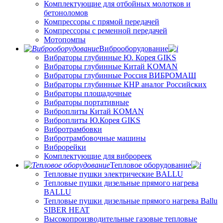
Комплектующие для отбойных молотков и
бетоноломов
Компрессоры с прямой передачей
Компрессоры с ременной передачей
Мотопомпы
Виброоборудование
Вибраторы глубинные Ю. Корея GIKS
Вибраторы глубинные Китай KOMAN
Вибраторы глубинные Россия ВИБРОМАШ
Вибраторы глубинные КНР аналог Российских
Вибраторы площадочные
Вибраторы портативные
Виброплиты Китай KOMAN
Виброплиты Ю.Корея GIKS
Вибротрамбовки
Вибротрамбовочные машины
Виброрейки
Комплектующие для виброреек
Тепловое оборудование
Тепловые пушки электрические BALLU
Тепловые пушки дизельные прямого нагрева
BALLU
Тепловые пушки дизельные прямого нагрева Ballu
SIBER HEAT
Высокопроизводительные газовые тепловые