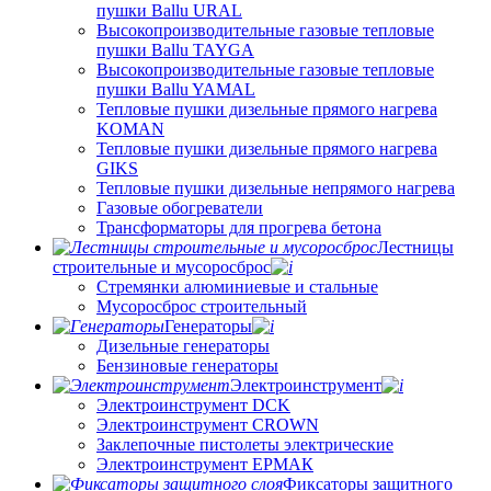
пушки Ballu URAL
Высокопроизводительные газовые тепловые
пушки Ballu TAYGA
Высокопроизводительные газовые тепловые
пушки Ballu YAMAL
Тепловые пушки дизельные прямого нагрева
KOMAN
Тепловые пушки дизельные прямого нагрева
GIKS
Тепловые пушки дизельные непрямого нагрева
Газовые обогреватели
Трансформаторы для прогрева бетона
Лестницы
строительные и мусоросброс
Стремянки алюминиевые и стальные
Мусоросброс строительный
Генераторы
Дизельные генераторы
Бензиновые генераторы
Электроинструмент
Электроинструмент DCK
Электроинструмент CROWN
Заклепочные пистолеты электрические
Электроинструмент ЕРМАК
Фиксаторы защитного