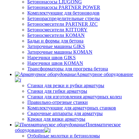
Бетононасосы LIUGONG
Бетононасосы PARTNER POWER
Комплектующие для бетоноводов
Бетонораспределительные стрелы
Бетоносмесители PARTNER JZC
Бетоносмесители KITTORY
Бетоносмесители KOMAN
Бадьи и формы для бетона
Затирочные машины GIKS
Затирочные машины KOMAN
Нарезчики швов GIKS
Нарезчики швов KOMAN
Трансформаторы для прогрева бетона
Арматурное оборудование
Станки для резки и рубки арматуры
Станки для гибки арматуры
Станки для изготовления арматурных колец
Правильно-отрезные станки
Комплектующие для арматурных станков
Сварочные аппараты для арматуры
Крюки для вязки арматуры
Пневматическое
оборудование
Отбойные молотки и бетоноломы