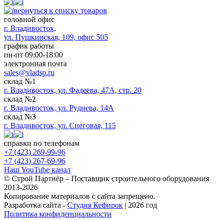
вернуться к списку товаров
головной офис
​г. Владивосток,
ул. Пушкинская, 109, офис 505
график работы
пн-пт 09:00-18:00
электронная почта
sales@vladsp.ru
склад №1
г. Владивосток, ул. Фадеева, 47А, стр. 20
склад №2
г. Владивосток, ул. Руднева, 14А
склад №3
г. Владивосток, ул. Снеговая, 115
справки по телефонам
+7 (423) 269-99-96
+7 (423) 267-69-96
Наш YouTube канал
© Строй Партнёр – Поставщик строительного оборудования
2013-2026
Копирование материалов с сайта запрещено.
Разработка сайта -
Студия Кефирок
| 2026 год
Политика конфиденциальности