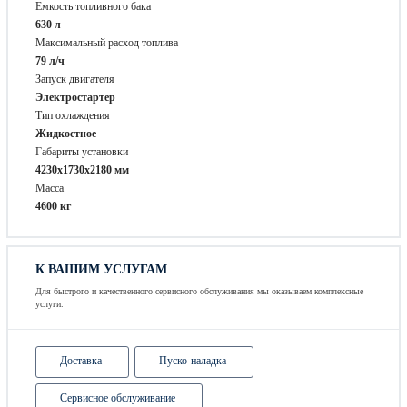
Емкость топливного бака
630 л
Максимальный расход топлива
79 л/ч
Запуск двигателя
Электростартер
Тип охлаждения
Жидкостное
Габариты установки
4230х1730х2180 мм
Масса
4600 кг
К ВАШИМ УСЛУГАМ
Для быстрого и качественного сервисного обслуживания мы оказываем комплексные
услуги.
Доставка
Пуско-наладка
Сервисное обслуживание