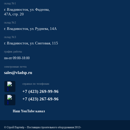
склад №1
г. Владивосток, ул. Фадеева,
47А, стр. 20
склад №2
г. Владивосток, ул. Руднева, 14А
склад №3
г. Владивосток, ул. Снеговая, 115
график работы
пн-пт 09:00-18:00
электронная почта
sales@vladsp.ru
справки по телефонам
+7 (423) 269-99-96
+7 (423) 267-69-96
Наш YouTube канал
© Строй Партнёр – Поставщик строительного оборудования 2013-