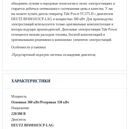
объединить лучшие и передовые технологии в своих электростанциях и
старается добиться оптимального соотношения цены и качества. У нас
вы можете купить дизель генератор Tide Power FC375-D с двигателем
DEUTZ BF6M1015CP-LAG и мощностью 300 кВт. Для производства
электростанций используются только оригинальные комплектующие и
моторы ведущих производителей. Дизельные электростанции Tide Power
отличаются низким расходом топлива, богатой комплектацией и
оригинальными решениями в компоновке элементов электростанций.
Особенности установки:
-Предстартовый подогрев системы охлаждения двигателя;
ХАРАКТЕРИСТИКИ
Мощность
Основная 300 кВт/Резервная 330 кВт
Напряжение
220/380 В
Двигатель
DEUTZ BF6M1015CP-LAG