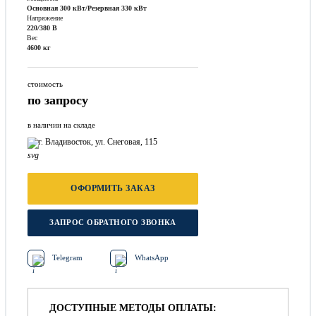
Основная 300 кВт/Резервная 330 кВт
Напряжение
220/380 В
Вес
4600 кг
стоимость
по запросу
в наличии на складе
г. Владивосток, ул. Снеговая, 115
ОФОРМИТЬ ЗАКАЗ
ЗАПРОС ОБРАТНОГО ЗВОНКА
Telegram
WhatsApp
ДОСТУПНЫЕ МЕТОДЫ ОПЛАТЫ: