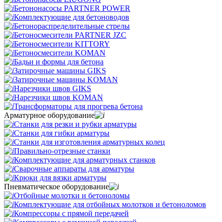
Бетононасосы PARTNER POWER
Комплектующие для бетоноводов
Бетонораспределительные стрелы
Бетоносмесители PARTNER JZC
Бетоносмесители KITTORY
Бетоносмесители KOMAN
Бадьи и формы для бетона
Затирочные машины GIKS
Затирочные машины KOMAN
Нарезчики швов GIKS
Нарезчики швов KOMAN
Трансформаторы для прогрева бетона
Арматурное оборудование
Станки для резки и рубки арматуры
Станки для гибки арматуры
Станки для изготовления арматурных колец
Правильно-отрезные станки
Комплектующие для арматурных станков
Сварочные аппараты для арматуры
Крюки для вязки арматуры
Пневматическое оборудование
Отбойные молотки и бетоноломы
Комплектующие для отбойных молотков и бетоноломов
Компрессоры с прямой передачей