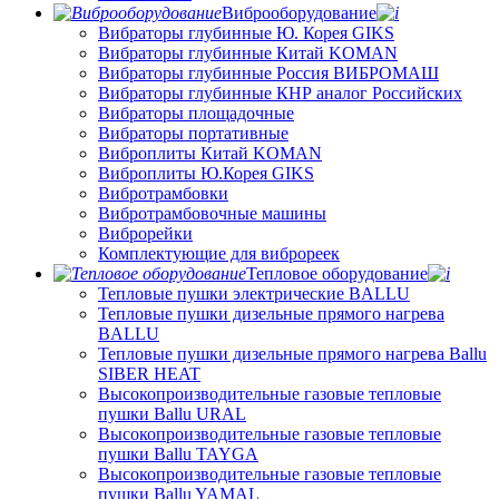
Виброоборудование
Вибраторы глубинные Ю. Корея GIKS
Вибраторы глубинные Китай KOMAN
Вибраторы глубинные Россия ВИБРОМАШ
Вибраторы глубинные КНР аналог Российских
Вибраторы площадочные
Вибраторы портативные
Виброплиты Китай KOMAN
Виброплиты Ю.Корея GIKS
Вибротрамбовки
Вибротрамбовочные машины
Виброрейки
Комплектующие для виброреек
Тепловое оборудование
Тепловые пушки электрические BALLU
Тепловые пушки дизельные прямого нагрева
BALLU
Тепловые пушки дизельные прямого нагрева Ballu
SIBER HEAT
Высокопроизводительные газовые тепловые
пушки Ballu URAL
Высокопроизводительные газовые тепловые
пушки Ballu TAYGA
Высокопроизводительные газовые тепловые
пушки Ballu YAMAL