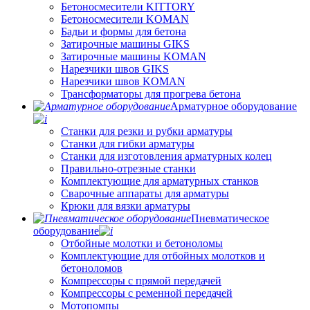
Бетоносмесители KITTORY
Бетоносмесители KOMAN
Бадьи и формы для бетона
Затирочные машины GIKS
Затирочные машины KOMAN
Нарезчики швов GIKS
Нарезчики швов KOMAN
Трансформаторы для прогрева бетона
Арматурное оборудование
Станки для резки и рубки арматуры
Станки для гибки арматуры
Станки для изготовления арматурных колец
Правильно-отрезные станки
Комплектующие для арматурных станков
Сварочные аппараты для арматуры
Крюки для вязки арматуры
Пневматическое
оборудование
Отбойные молотки и бетоноломы
Комплектующие для отбойных молотков и
бетоноломов
Компрессоры с прямой передачей
Компрессоры с ременной передачей
Мотопомпы