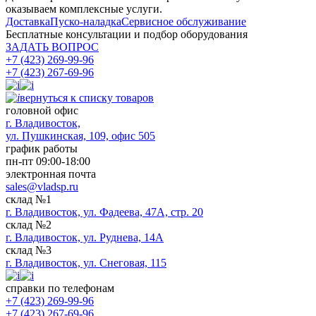
оказываем комплексные услуги.
Доставка
Пуско-наладка
Сервисное обслуживание
Бесплатные консультации
и подбор оборудования
ЗАДАТЬ ВОПРОС
+7 (423) 269-99-96
+7 (423) 267-69-96
вернуться к списку товаров
головной офис
​г. Владивосток,
ул. Пушкинская, 109, офис 505
график работы
пн-пт 09:00-18:00
электронная почта
sales@vladsp.ru
склад №1
г. Владивосток, ул. Фадеева, 47А, стр. 20
склад №2
г. Владивосток, ул. Руднева, 14А
склад №3
г. Владивосток, ул. Снеговая, 115
справки по телефонам
+7 (423) 269-99-96
+7 (423) 267-69-96