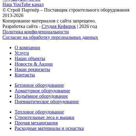
Наш YouTube канал
© Строй Партнёр – Поставщик строительного оборудования
2013-2026
Копирование материалов с сайта запрещено.
Разработка сайта -
Студия Кефирок
| 2026 год
Политика конфиденциальности
Согласие на обработку персональных данных
О компании
Услуги
Наши объекты
Новости & Акции
Наши реквизиты
Контакты
Бетонное оборудование
Арматурное оборудование
Подъёмное оборудование
Пневматическое оборудование
Тепловое оборудование
Строительные леса и вышки
Прочая механизация
Расходные материалы и оснастка