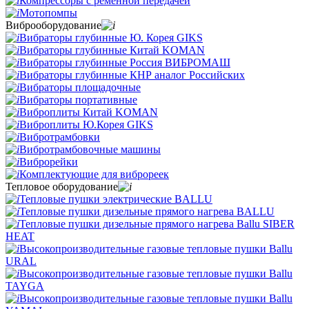
Компрессоры с ременной передачей
Мотопомпы
Виброоборудование
Вибраторы глубинные Ю. Корея GIKS
Вибраторы глубинные Китай KOMAN
Вибраторы глубинные Россия ВИБРОМАШ
Вибраторы глубинные КНР аналог Российских
Вибраторы площадочные
Вибраторы портативные
Виброплиты Китай KOMAN
Виброплиты Ю.Корея GIKS
Вибротрамбовки
Вибротрамбовочные машины
Виброрейки
Комплектующие для виброреек
Тепловое оборудование
Тепловые пушки электрические BALLU
Тепловые пушки дизельные прямого нагрева BALLU
Тепловые пушки дизельные прямого нагрева Ballu SIBER
HEAT
Высокопроизводительные газовые тепловые пушки Ballu
URAL
Высокопроизводительные газовые тепловые пушки Ballu
TAYGA
Высокопроизводительные газовые тепловые пушки Ballu