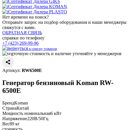
Сертификат Дилера GIKS
Сертификат Дилера KOMAN
Сертификат Дилера PLASTO
Нет времени
на поиск?
Отправьте запрос на подбор оборудования и наши менеджеры
свяжутся с вами.
ОБРАТНАЯ СВЯЗЬ
справки по телефону
+7 (423) 269-99-96
вернуться
к списку товаров
точную стоимость и наличие уточняйте у менеджеров
Артикул:
RW6500E
Генератор бензиновый Koman RW-
6500E
Бренд
Koman
Страна
Китай
Мощность номинальная
6 кВт
Напряжение
220В/50Гц
Вес
89 кг
стоимость