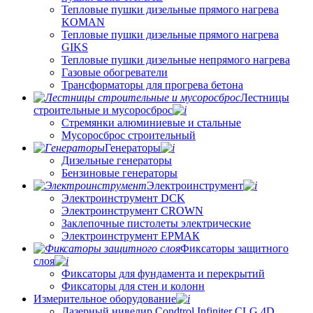
Тепловые пушки дизельные прямого нагрева
KOMAN
Тепловые пушки дизельные прямого нагрева
GIKS
Тепловые пушки дизельные непрямого нагрева
Газовые обогреватели
Трансформаторы для прогрева бетона
Лестницы
строительные и мусоросброс
Стремянки алюминиевые и стальные
Мусоросброс строительный
Генераторы
Дизельные генераторы
Бензиновые генераторы
Электроинструмент
Электроинструмент DCK
Электроинструмент CROWN
Заклепочные пистолеты электрические
Электроинструмент ЕРМАК
Фиксаторы защитного
слоя
Фиксаторы для фундамента и перекрытий
Фиксаторы для стен и колонн
Измерительное оборудование
Лазерный нивелир Condtrol Infiniter CLG 4D