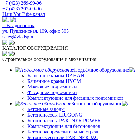
+7 (423) 269-99-96
+7 (423) 267-69-96
Наш YouTube канал
​г. Владивосток,
ул. Пушкинская, 109, офис 505
sales@vladsp.ru
КАТАЛОГ ОБОРУДОВАНИЯ
Строительное оборудование и механизация
Подъёмное оборудование
Башенные краны DAHAN
Башенные краны HYCM
Мачтовые подъемники
Фасадные подъемники
Комплектующие для фасадных подъемников
Бетонное оборудование
Бетонные заводы
Бетононасосы LIUGONG
Бетононасосы PARTNER POWER
Комплектующие для бетоноводов
Бетонораспределительные стрелы
Бетоносмесители PARTNER JZC