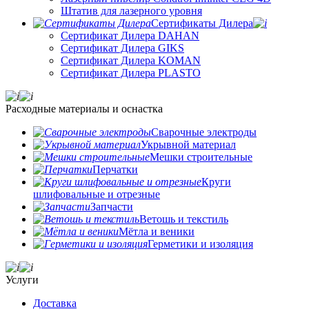
Штатив для лазерного уровня
Сертификаты Дилера
Сертификат Дилера DAHAN
Сертификат Дилера GIKS
Сертификат Дилера KOMAN
Сертификат Дилера PLASTO
Расходные материалы и оснастка
Сварочные электроды
Укрывной материал
Мешки строительные
Перчатки
Круги
шлифовальные и отрезные
Запчасти
Ветошь и текстиль
Мётла и веники
Герметики и изоляция
Услуги
Доставка