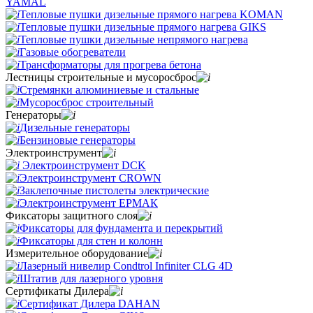
YAMAL
Тепловые пушки дизельные прямого нагрева KOMAN
Тепловые пушки дизельные прямого нагрева GIKS
Тепловые пушки дизельные непрямого нагрева
Газовые обогреватели
Трансформаторы для прогрева бетона
Лестницы строительные и мусоросброс
Стремянки алюминиевые и стальные
Мусоросброс строительный
Генераторы
Дизельные генераторы
Бензиновые генераторы
Электроинструмент
Электроинструмент DCK
Электроинструмент CROWN
Заклепочные пистолеты электрические
Электроинструмент ЕРМАК
Фиксаторы защитного слоя
Фиксаторы для фундамента и перекрытий
Фиксаторы для стен и колонн
Измерительное оборудование
Лазерный нивелир Condtrol Infiniter CLG 4D
Штатив для лазерного уровня
Сертификаты Дилера
Сертификат Дилера DAHAN