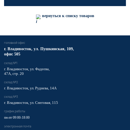
вернуться к списку товаров
головной офис
​г. Владивосток,
ул. Пушкинская, 109,
офис 505
склад №1
г. Владивосток, ул. Фадеева,
47А, стр. 20
склад №2
г. Владивосток, ул. Руднева, 14А
склад №3
г. Владивосток, ул. Снеговая, 115
график работы
пн-пт 09:00-18:00
электронная почта