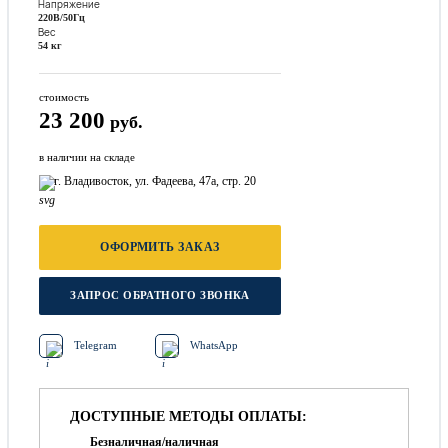
Напряжение
220В/50Гц
Вес
54 кг
стоимость
23 200
руб.
в наличии на складе
г. Владивосток, ул. Фадеева, 47а, стр. 20
ОФОРМИТЬ ЗАКАЗ
ЗАПРОС ОБРАТНОГО ЗВОНКА
Telegram
WhatsApp
ДОСТУПНЫЕ МЕТОДЫ ОПЛАТЫ:
Безналичная/наличная