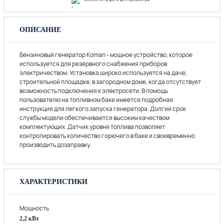
ОПИСАНИЕ
Бензиновый генератор Koman - мощное устройство, которое
используется для резервного снабжения приборов
электричеством. Установка широко используется на даче,
строительной площадке, в загородном доме, когда отсутствует
возможность подключения к электросети. В помощь
пользователю на топливном баке имеется подробная
инструкция для легкого запуска генератора. Долгий срок
службы модели обеспечивается высоким качеством
комплектующих. Датчик уровня топлива позволяет
контролировать количество горючего в баке и своевременно
производить дозаправку.
ХАРАКТЕРИСТИКИ
Мощность
2,2 кВт