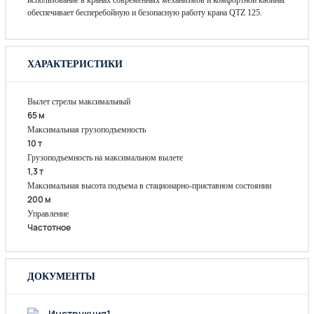
обеспечивает бесперебойную и безопасную работу крана QTZ 125.
ХАРАКТЕРИСТИКИ
Вылет стрелы максимальный
65 м
Максимальная грузоподъемность
10 т
Грузоподъемность на максимальном вылете
1,3 т
Максимальная высота подъема в стационарно-приставном состоянии
200 м
Управление
Частотное
ДОКУМЕНТЫ
Инструкция1