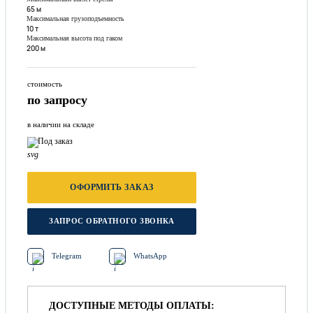
65 м
Максимальная грузоподъемность
10 т
Максимальная высота под гаком
200 м
стоимость
по запросу
в наличии на складе
Под заказ
ОФОРМИТЬ ЗАКАЗ
ЗАПРОС ОБРАТНОГО ЗВОНКА
Telegram
WhatsApp
ДОСТУПНЫЕ МЕТОДЫ ОПЛАТЫ: