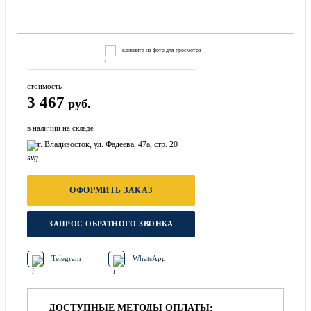
кликните на фото для просмотра
стоимость
3 467
руб.
в наличии на складе
г. Владивосток, ул. Фадеева, 47а, стр. 20
ОФОРМИТЬ ЗАКАЗ
ЗАПРОС ОБРАТНОГО ЗВОНКА
Telegram
WhatsApp
ДОСТУПНЫЕ МЕТОДЫ ОПЛАТЫ: