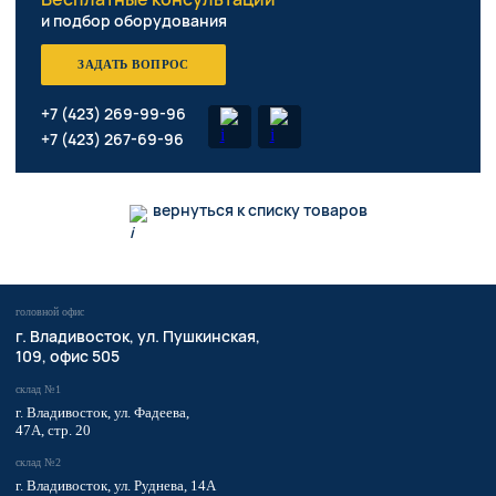
и подбор оборудования
ЗАДАТЬ ВОПРОС
+7 (423) 269-99-96
+7 (423) 267-69-96
вернуться к списку товаров
головной офис
​г. Владивосток,
ул. Пушкинская,
109, офис 505
склад №1
г. Владивосток, ул. Фадеева,
47А, стр. 20
склад №2
г. Владивосток, ул. Руднева, 14А