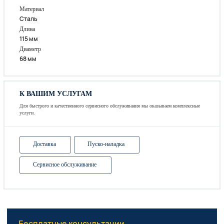
Материал
Сталь
Длина
115 мм
Диаметр
68 мм
К ВАШИМ УСЛУГАМ
Для быстрого и качественного сервисного обслуживания мы оказываем комплексные
услуги.
Доставка
Пуско-наладка
Сервисное обслуживание
Бесплатные консультации