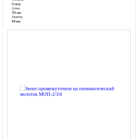
Сталь
Длина
115 мм
Диаметр
68 мм