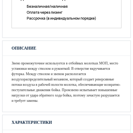
Безналичная/наличная
Оплата через лизинг
Рассрочка (в индивидуальном порядке)
ОПИСАНИЕ
Звено промежуточное используется в отбойных молотках МОП, место
установки между стволом и рукояткой. В отверстие вкручивается
футорка. Между стволом и звеном распологается
воздухораспределительный механизм, который создает реверсивные
потоки воздуха в рабочей полости молотка, обеспечивающие возвратно-
поступательные движения бойка. Промзвено испытывает повышенные
нагрузки от удара обратного хода бойка, поэтому зачастую разрушается
и требует замены.
ХАРАКТЕРИСТИКИ