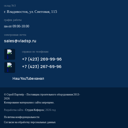
склад №3
г. Владивосток, ул. Снеговая, 115
график работы
пн-пт 09:00-18:00
электронная почта
sales@vladsp.ru
справки по телефонам
+7 (423) 269-99-96
+7 (423) 267-69-96
Наш YouTube канал
© Строй Партнёр – Поставщик строительного оборудования 2013-
2026
Копирование материалов с сайта запрещено.
Разработка сайта -
Студия Кефирок
| 2026 год
Политика конфиденциальности
Согласие на обработку персональных данных