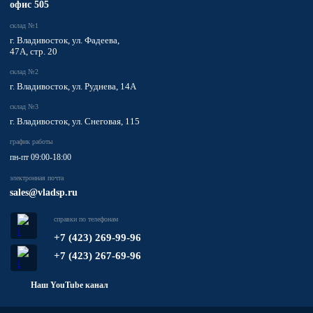
офис 505
склад №1
г. Владивосток, ул. Фадеева,
47А, стр. 20
склад №2
г. Владивосток, ул. Руднева, 14А
склад №3
г. Владивосток, ул. Снеговая, 115
график работы
пн-пт 09:00-18:00
электронная почта
sales@vladsp.ru
справки по телефонам
+7 (423) 269-99-96
+7 (423) 267-69-96
Наш YouTube канал