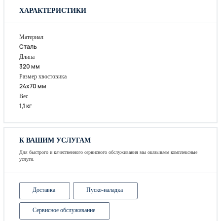
ХАРАКТЕРИСТИКИ
Материал
Сталь
Длина
320 мм
Размер хвостовика
24х70 мм
Вес
1,1 кг
К ВАШИМ УСЛУГАМ
Для быстрого и качественного сервисного обслуживания мы оказываем комплексные
услуги.
Доставка
Пуско-наладка
Сервисное обслуживание