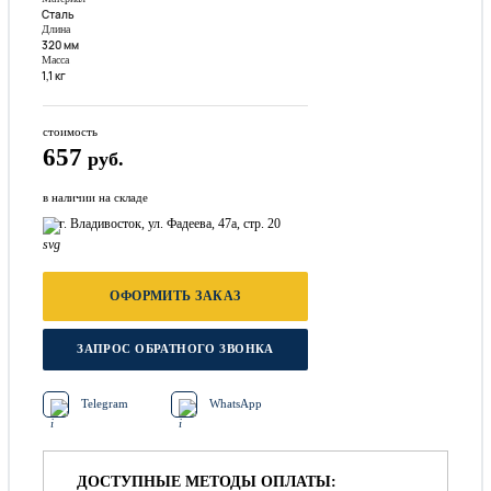
Сталь
Длина
320 мм
Масса
1,1 кг
стоимость
657
руб.
в наличии на складе
г. Владивосток, ул. Фадеева, 47а, стр. 20
ОФОРМИТЬ ЗАКАЗ
ЗАПРОС ОБРАТНОГО ЗВОНКА
Telegram
WhatsApp
ДОСТУПНЫЕ МЕТОДЫ ОПЛАТЫ: