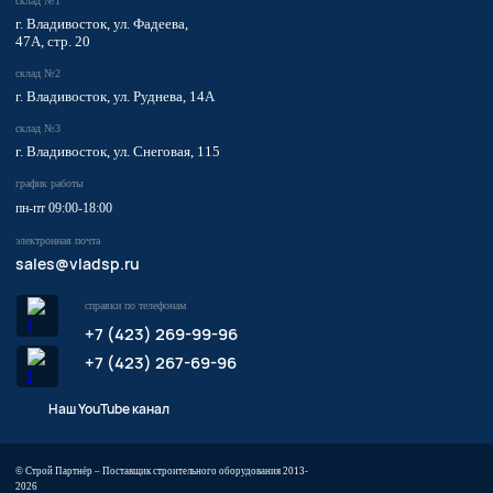
склад №1
г. Владивосток, ул. Фадеева,
47А, стр. 20
склад №2
г. Владивосток, ул. Руднева, 14А
склад №3
г. Владивосток, ул. Снеговая, 115
график работы
пн-пт 09:00-18:00
электронная почта
sales@vladsp.ru
справки по телефонам
+7 (423) 269-99-96
+7 (423) 267-69-96
Наш YouTube канал
© Строй Партнёр – Поставщик строительного оборудования 2013-
2026