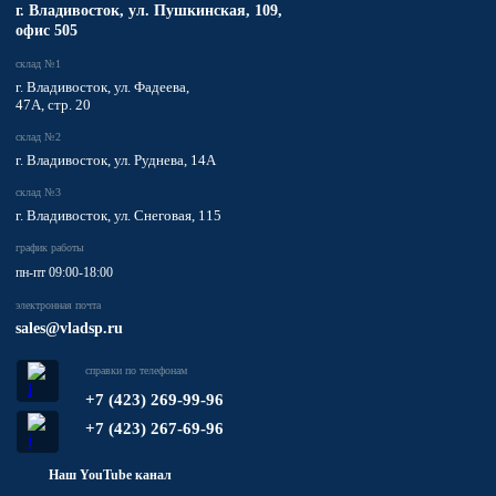
​г. Владивосток,
ул. Пушкинская, 109,
офис 505
склад №1
г. Владивосток, ул. Фадеева,
47А, стр. 20
склад №2
г. Владивосток, ул. Руднева, 14А
склад №3
г. Владивосток, ул. Снеговая, 115
график работы
пн-пт 09:00-18:00
электронная почта
sales@vladsp.ru
справки по телефонам
+7 (423) 269-99-96
+7 (423) 267-69-96
Наш YouTube канал