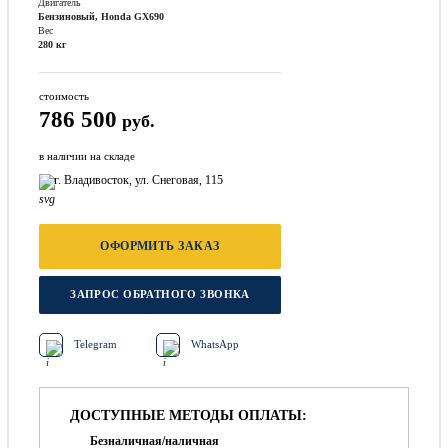
Двигатель
Бензиновый, Honda GX690
Вес
280 кг
стоимость
786 500
руб.
в наличии на складе
г. Владивосток, ул. Снеговая, 115
ОФОРМИТЬ ЗАКАЗ
ЗАПРОС ОБРАТНОГО ЗВОНКА
Telegram
WhatsApp
ДОСТУПНЫЕ МЕТОДЫ ОПЛАТЫ:
Безналичная/наличная