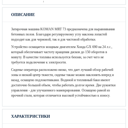
ОПИСАНИЕ
Затирочная машина KOMAN MRT 73 предназначена для выравнивания
бетонных полов. Благодаря регулируемому углу наклона лопастей
подходит как для черновой, так и для чистовой обработки.
Устройство оснащается мощным двигателем Хонда GX 690 на 24 л.с.,
который обеспечивает частоту вращения дисков до 150 оборотов в
минуту. В качестве топлива используется бензин, за счет чего не
требуется подключение к электросети.
Сиденье оператора расположено низко, что дает лучший обзор рабочей
зоны и низкий центр тяжести, сиденье также можно наклонять вперед и
назад, оснащено подлокотниками. Водяной и топливный баки имеют
достаточно большой объем, чтобы работать долгое время. Две рукоятки
управления - для улучшенного маневрирования. Оснащено рамой из
прочной стали, которая отличается высокой устойчивостью к износу.
ХАРАКТЕРИСТИКИ