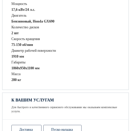
Мощность
17,6 кВт/24 л.с.
Двигатель
Бензиновый, Honda GX690
Количество дисков
2 шт
Скорость вращения
75-150 об/мин
Диаметр рабочей поверхности
1910 мм
Габариты
1860х950х1100 мм
Масса
280 кг
К ВАШИМ УСЛУГАМ
Для быстрого и качественного сервисного обслуживания мы оказываем комплексные
услуги.
Доставка
Пуско-наладка