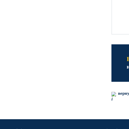
верну