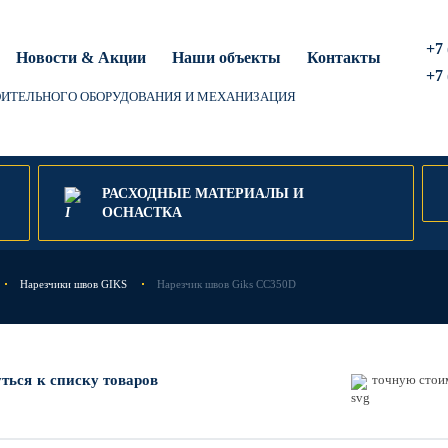
+7 
Новости & Акции
Наши объекты
Контакты
+7 
ОИТЕЛЬНОГО ОБОРУДОВАНИЯ И МЕХАНИЗАЦИЯ
РАСХОДНЫЕ МАТЕРИАЛЫ И
ОСНАСТКА
Нарезчики швов GIKS
Нарезчик швов Giks СС350D
уться
к списку товаров
точную стоим