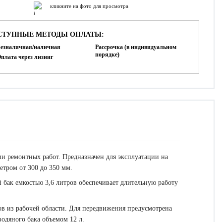
кликните на фото для просмотра
СТУПНЫЕ МЕТОДЫ ОПЛАТЫ:
езналичная/наличная
Рассрочка (в индивидуальном
порядке)
плата через лизинг
и ремонтных работ. Предназначен для эксплуатации на
тром от 300 до 350 мм.
бак емкостью 3,6 литров обеспечивает длительную работу
ов из рабочей области. Для передвижения предусмотрена
водяного бака объемом 12 л.