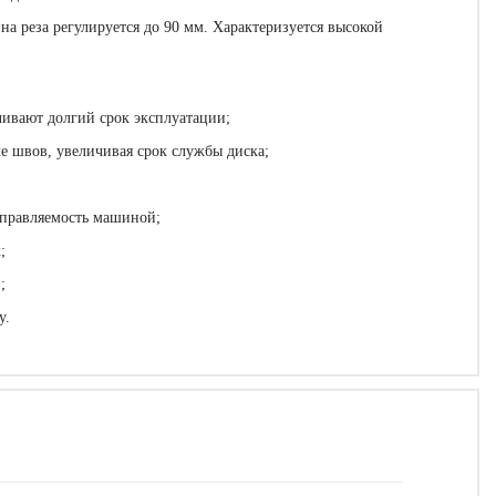
а реза регулируется до 90 мм. Характеризуется высокой
ивают долгий срок эксплуатации;
е швов, увеличивая срок службы диска;
управляемость машиной;
;
;
у.