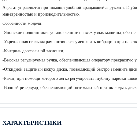
Агрегат управляется при помощи удобной вращающейся рукояти. Глубин
маневренностью и производительностью.
Особенности модели:
-Японские подшипники, установленные на всех узлах машины, обеспеч
-Укрепленная стальная рама позволяет уменьшить вибрацию при нарезк
-Контроль дроссельной заслонки;
-Высокая регулируемая ручка, обеспечивающая оператору прекрасную 
-Откидной защитный кожух диска, позволяющий быстро заменить диск
-Рычаг, при помощи которого легко регулировать глубину нарезки швов
-Водный резервуар, обеспечивающий оптимальный приток воды к диск
ХАРАКТЕРИСТИКИ