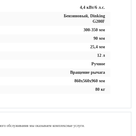
4,4 кВт/6 л.с.
Бензиновый, Dinking
G200F
300-350 мм
90 мм
25,4 мм
12 л
Ручное
Вращение рычага
860х560х960 мм
80 кг
сного обслуживания мы оказываем комплексные услуги.