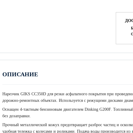
ДО
Б
О
ОПИСАНИЕ
Нарезчик GIKS CC350D для резки асфальтного покрытия при проведени
дорожно-ремонтных объектах. Используется с режущими дисками диаме
Оснащен 4-тактным бензиновым двигателем Dinking G200F. Топливный 
без дозаправки.
Прочный металлический кожух предотвращает разброс частиц и осколк
удобная тележка с колесами и роликами. Подача воды производится из 