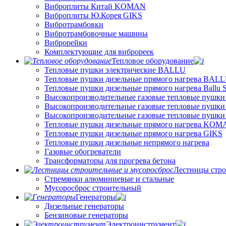
Виброплиты Китай KOMAN
Виброплиты Ю.Корея GIKS
Вибротрамбовки
Вибротрамбовочные машины
Виброрейки
Комплектующие для виброреек
Тепловое оборудование
Тепловые пушки электрические BALLU
Тепловые пушки дизельные прямого нагрева BAL
Тепловые пушки дизельные прямого нагрева Ballu
Высокопроизводительные газовые тепловые пушки
Высокопроизводительные газовые тепловые пушки
Высокопроизводительные газовые тепловые пушк
Тепловые пушки дизельные прямого нагрева KO
Тепловые пушки дизельные прямого нагрева GIKS
Тепловые пушки дизельные непрямого нагрева
Газовые обогреватели
Трансформаторы для прогрева бетона
Лестницы стро
Стремянки алюминиевые и стальные
Мусоросброс строительный
Генераторы
Дизельные генераторы
Бензиновые генераторы
Электроинструмент