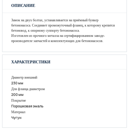
ОПИСАНИЕ
Замок на двух болтах, устанавливается на приёмный бункер
бетононасоса. Соединяет промежуточный фланец, к которому крепится
бетоновод, к опорному суппорту бетононасоса.
Изготовлен из прочного металла на сертифицированном заводе-
производителе запчастей и комплектующих для бетононасосов.
ХАРАКТЕРИСТИКИ
Диаметр внешний
230 мм
Для фланца диаметром
200 мм
Покрытие
Порошковая эмаль
Материал
Чугун