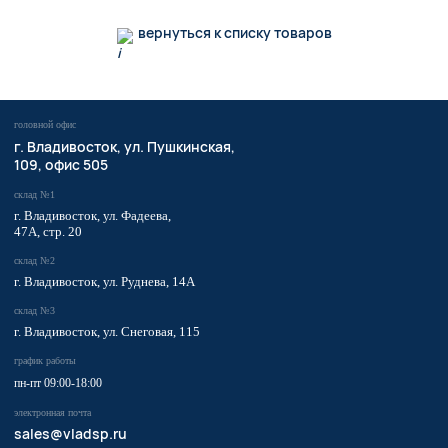
вернуться к списку товаров
головной офис
​г. Владивосток,
ул. Пушкинская,
109, офис 505
склад №1
г. Владивосток, ул. Фадеева,
47А, стр. 20
склад №2
г. Владивосток, ул. Руднева, 14А
склад №3
г. Владивосток, ул. Снеговая, 115
график работы
пн-пт 09:00-18:00
электронная почта
sales@vladsp.ru