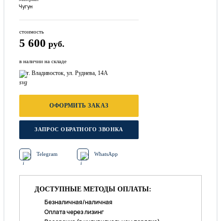
Чугун
стоимость
5 600
руб.
в наличии на складе
г. Владивосток, ул. Руднева, 14А
ОФОРМИТЬ ЗАКАЗ
ЗАПРОС ОБРАТНОГО ЗВОНКА
Telegram
WhatsApp
ДОСТУПНЫЕ МЕТОДЫ ОПЛАТЫ:
Безналичная/наличная
Оплата через лизинг