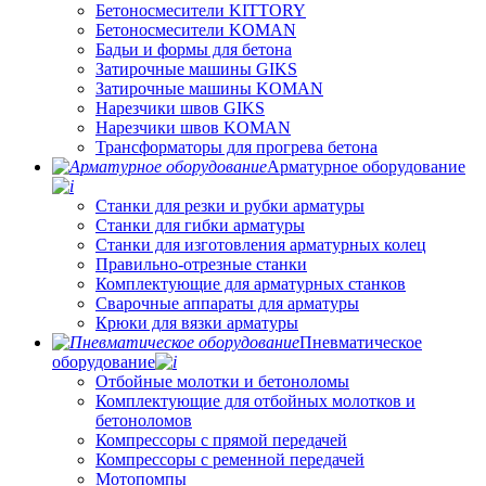
Бетоносмесители KITTORY
Бетоносмесители KOMAN
Бадьи и формы для бетона
Затирочные машины GIKS
Затирочные машины KOMAN
Нарезчики швов GIKS
Нарезчики швов KOMAN
Трансформаторы для прогрева бетона
Арматурное оборудование
Станки для резки и рубки арматуры
Станки для гибки арматуры
Станки для изготовления арматурных колец
Правильно-отрезные станки
Комплектующие для арматурных станков
Сварочные аппараты для арматуры
Крюки для вязки арматуры
Пневматическое
оборудование
Отбойные молотки и бетоноломы
Комплектующие для отбойных молотков и
бетоноломов
Компрессоры с прямой передачей
Компрессоры с ременной передачей
Мотопомпы