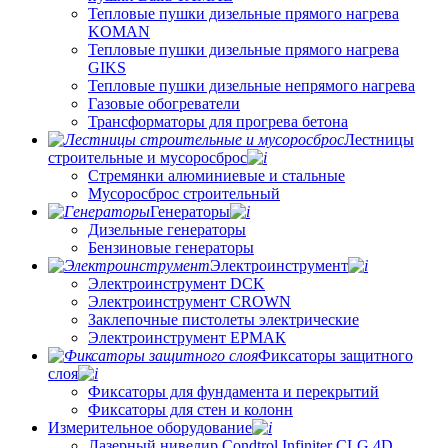
Тепловые пушки дизельные прямого нагрева
KOMAN
Тепловые пушки дизельные прямого нагрева
GIKS
Тепловые пушки дизельные непрямого нагрева
Газовые обогреватели
Трансформаторы для прогрева бетона
Лестницы
строительные и мусоросброс
Стремянки алюминиевые и стальные
Мусоросброс строительный
Генераторы
Дизельные генераторы
Бензиновые генераторы
Электроинструмент
Электроинструмент DCK
Электроинструмент CROWN
Заклепочные пистолеты электрические
Электроинструмент ЕРМАК
Фиксаторы защитного
слоя
Фиксаторы для фундамента и перекрытий
Фиксаторы для стен и колонн
Измерительное оборудование
Лазерный нивелир Condtrol Infiniter CLG 4D