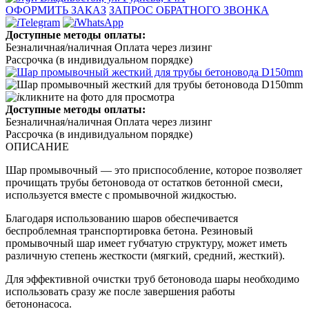
ОФОРМИТЬ ЗАКАЗ
ЗАПРОС ОБРАТНОГО ЗВОНКА
Telegram
WhatsApp
Доступные методы оплаты:
Безналичная/наличная
Оплата через лизинг
Рассрочка (в индивидуальном порядке)
кликните на фото для просмотра
Доступные методы оплаты:
Безналичная/наличная
Оплата через лизинг
Рассрочка (в индивидуальном порядке)
ОПИСАНИЕ
Шар промывочный — это приспособление, которое позволяет
прочищать трубы бетоновода от остатков бетонной смеси,
используется вместе с промывочной жидкостью.
Благодаря использованию шаров обеспечивается
беспроблемная транспортировка бетона. Резиновый
промывочный шар имеет губчатую структуру, может иметь
различную степень жесткости (мягкий, средний, жесткий).
Для эффективной очистки труб бетоновода шары необходимо
использовать сразу же после завершения работы
бетононасоса.