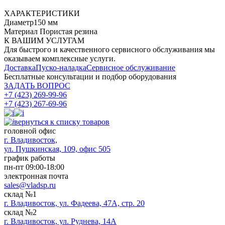
ХАРАКТЕРИСТИКИ
Диаметр
150 мм
Материал
Пористая резина
К ВАШИМ УСЛУГАМ
Для быстрого и качественного сервисного обслуживания мы
оказываем комплексные услуги.
Доставка
Пуско-наладка
Сервисное обслуживание
Бесплатные консультации
и подбор оборудования
ЗАДАТЬ ВОПРОС
+7 (423) 269-99-96
+7 (423) 267-69-96
вернуться к списку товаров
головной офис
​г. Владивосток,
ул. Пушкинская, 109, офис 505
график работы
пн-пт 09:00-18:00
электронная почта
sales@vladsp.ru
склад №1
г. Владивосток, ул. Фадеева, 47А, стр. 20
склад №2
г. Владивосток, ул. Руднева, 14А