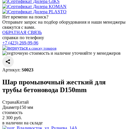
Сертификат Дилера GIKS
Сертификат Дилера KOMAN
Сертификат Дилера PLASTO
Нет времени
на поиск?
Отправьте запрос на подбор оборудования и наши менеджеры
свяжутся с вами.
ОБРАТНАЯ СВЯЗЬ
справки по телефону
+7 (423) 269-99-96
вернуться
к списку товаров
точную стоимость и наличие уточняйте у менеджеров
Артикул:
S0023
Шар промывочный жесткий для
трубы бетоновода D150mm
Страна
Китай
Диаметр
150 мм
стоимость
2 300
руб.
в наличии на складе
г. Владивосток, ул. Руднева, 14А