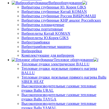
Виброоборудование
Вибраторы глубинные Ю. Корея GIKS
Вибраторы глубинные Китай KOMAN
Вибраторы глубинные Россия ВИБРОМАШ
Вибраторы глубинные КНР аналог Российских
Вибраторы площадочные
Вибраторы портативные
Виброплиты Китай KOMAN
Виброплиты Ю.Корея GIKS
Вибротрамбовки
Вибротрамбовочные машины
Виброрейки
Комплектующие для виброреек
Тепловое оборудование
Тепловые пушки электрические BALLU
Тепловые пушки дизельные прямого нагрева
BALLU
Тепловые пушки дизельные прямого нагрева Ballu
SIBER HEAT
Высокопроизводительные газовые тепловые
пушки Ballu URAL
Высокопроизводительные газовые тепловые
пушки Ballu TAYGA
Высокопроизводительные газовые тепловые
пушки Ballu YAMAL