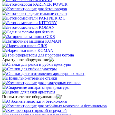
Бетононасосы PARTNER POWER
Комплектующие для бетоноводов
Бетонораспределительные стрелы
Бетоносмесители PARTNER JZC
Бетоносмесители KITTORY
Бетоносмесители KOMAN
Бадьи и формы для бетона
Затирочные машины GIKS
Затирочные машины KOMAN
Нарезчики швов GIKS
Нарезчики швов KOMAN
Трансформаторы для прогрева бетона
Арматурное оборудование
Станки для резки и рубки арматуры
Станки для гибки арматуры
Станки для изготовления арматурных колец
Правильно-отрезные станки
Комплектующие для арматурных станков
Сварочные аппараты для арматуры
Крюки для вязки арматуры
Пневматическое оборудование
Отбойные молотки и бетоноломы
Комплектующие для отбойных молотков и бетоноломов
Компрессоры с прямой передачей