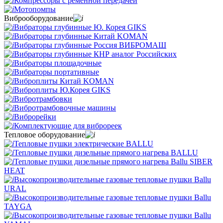
Компрессоры с ременной передачей
Мотопомпы
Виброоборудование
Вибраторы глубинные Ю. Корея GIKS
Вибраторы глубинные Китай KOMAN
Вибраторы глубинные Россия ВИБРОМАШ
Вибраторы глубинные КНР аналог Российских
Вибраторы площадочные
Вибраторы портативные
Виброплиты Китай KOMAN
Виброплиты Ю.Корея GIKS
Вибротрамбовки
Вибротрамбовочные машины
Виброрейки
Комплектующие для виброреек
Тепловое оборудование
Тепловые пушки электрические BALLU
Тепловые пушки дизельные прямого нагрева BALLU
Тепловые пушки дизельные прямого нагрева Ballu SIBER
HEAT
Высокопроизводительные газовые тепловые пушки Ballu
URAL
Высокопроизводительные газовые тепловые пушки Ballu
TAYGA
Высокопроизводительные газовые тепловые пушки Ballu