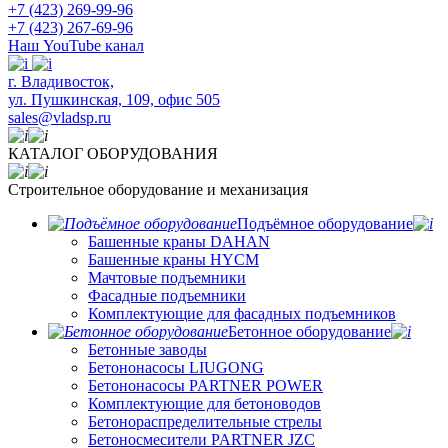
+7 (423) 269-99-96
+7 (423) 267-69-96
Наш YouTube канал
​г. Владивосток,
ул. Пушкинская, 109, офис 505
sales@vladsp.ru
КАТАЛОГ ОБОРУДОВАНИЯ
Строительное оборудование и механизация
Подъёмное оборудование
Башенные краны DAHAN
Башенные краны HYCM
Мачтовые подъемники
Фасадные подъемники
Комплектующие для фасадных подъемников
Бетонное оборудование
Бетонные заводы
Бетононасосы LIUGONG
Бетононасосы PARTNER POWER
Комплектующие для бетоноводов
Бетонораспределительные стрелы
Бетоносмесители PARTNER JZC