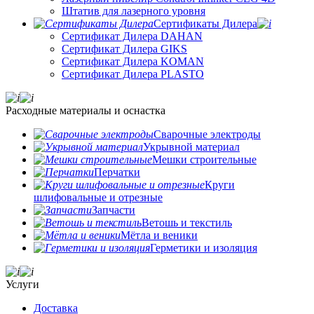
Штатив для лазерного уровня
Сертификаты Дилера
Сертификат Дилера DAHAN
Сертификат Дилера GIKS
Сертификат Дилера KOMAN
Сертификат Дилера PLASTO
Расходные материалы и оснастка
Сварочные электроды
Укрывной материал
Мешки строительные
Перчатки
Круги
шлифовальные и отрезные
Запчасти
Ветошь и текстиль
Мётла и веники
Герметики и изоляция
Услуги
Доставка