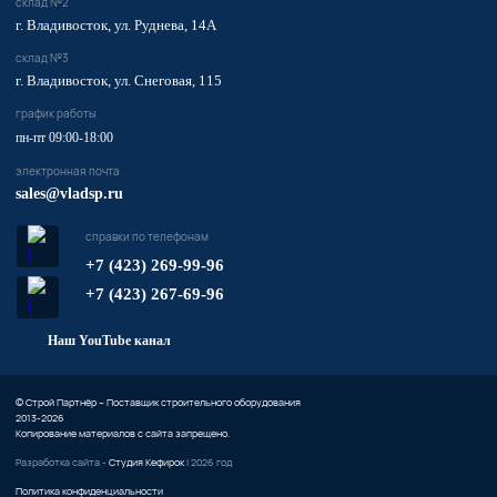
склад №2
г. Владивосток, ул. Руднева, 14А
склад №3
г. Владивосток, ул. Снеговая, 115
график работы
пн-пт 09:00-18:00
электронная почта
sales@vladsp.ru
справки по телефонам
+7 (423) 269-99-96
+7 (423) 267-69-96
Наш YouTube канал
© Строй Партнёр – Поставщик строительного оборудования
2013-2026
Копирование материалов с сайта запрещено.
Разработка сайта -
Студия Кефирок
| 2026 год
Политика конфиденциальности