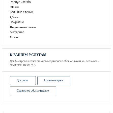
Радиус изгиба
500 мм
Толщина стенки
4,5 мм
Покрытие
Порошковая эмаль
Материал
Сталь
К ВАШИМ УСЛУГАМ
Для быстрого и качественного сервисного обслуживания мы оказываем
комплексные услуги.
Доставка
Пуско-наладка
Сервисное обслуживание