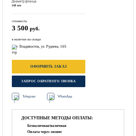
Диаметр фланца
148 мм
стоимость
3 500
руб.
в наличии на складе
г. Владивосток, ул. Руднева, 14А
ОФОРМИТЬ ЗАКАЗ
ЗАПРОС ОБРАТНОГО ЗВОНКА
Telegram
WhatsApp
ДОСТУПНЫЕ МЕТОДЫ ОПЛАТЫ:
Безналичная/наличная
Оплата через лизинг