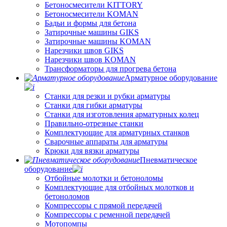
Бетоносмесители KITTORY
Бетоносмесители KOMAN
Бадьи и формы для бетона
Затирочные машины GIKS
Затирочные машины KOMAN
Нарезчики швов GIKS
Нарезчики швов KOMAN
Трансформаторы для прогрева бетона
Арматурное оборудование
Станки для резки и рубки арматуры
Станки для гибки арматуры
Станки для изготовления арматурных колец
Правильно-отрезные станки
Комплектующие для арматурных станков
Сварочные аппараты для арматуры
Крюки для вязки арматуры
Пневматическое
оборудование
Отбойные молотки и бетоноломы
Комплектующие для отбойных молотков и
бетоноломов
Компрессоры с прямой передачей
Компрессоры с ременной передачей
Мотопомпы