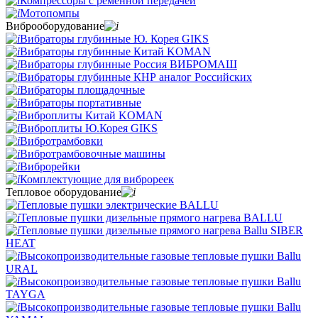
Компрессоры с ременной передачей
Мотопомпы
Виброоборудование
Вибраторы глубинные Ю. Корея GIKS
Вибраторы глубинные Китай KOMAN
Вибраторы глубинные Россия ВИБРОМАШ
Вибраторы глубинные КНР аналог Российских
Вибраторы площадочные
Вибраторы портативные
Виброплиты Китай KOMAN
Виброплиты Ю.Корея GIKS
Вибротрамбовки
Вибротрамбовочные машины
Виброрейки
Комплектующие для виброреек
Тепловое оборудование
Тепловые пушки электрические BALLU
Тепловые пушки дизельные прямого нагрева BALLU
Тепловые пушки дизельные прямого нагрева Ballu SIBER
HEAT
Высокопроизводительные газовые тепловые пушки Ballu
URAL
Высокопроизводительные газовые тепловые пушки Ballu
TAYGA
Высокопроизводительные газовые тепловые пушки Ballu