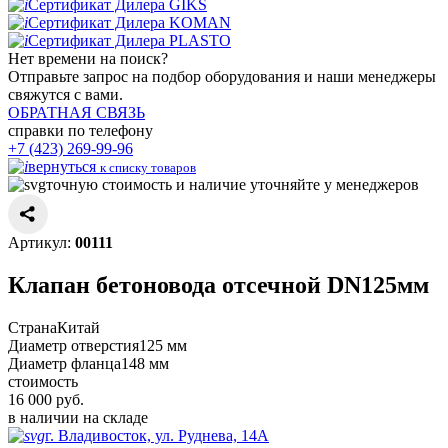
Сертификат Дилера GIKS
Сертификат Дилера KOMAN
Сертификат Дилера PLASTO
Нет времени
на поиск?
Отправьте запрос на подбор оборудования и наши менеджеры
свяжутся с вами.
ОБРАТНАЯ СВЯЗЬ
справки по телефону
+7 (423) 269-99-96
вернуться
к списку товаров
точную стоимость и наличие уточняйте у менеджеров
Артикул:
00111
Клапан бетоновода отсечной DN125мм
Страна
Китай
Диаметр отверстия
125 мм
Диаметр фланца
148 мм
стоимость
16 000
руб.
в наличии на складе
г. Владивосток, ул. Руднева, 14А