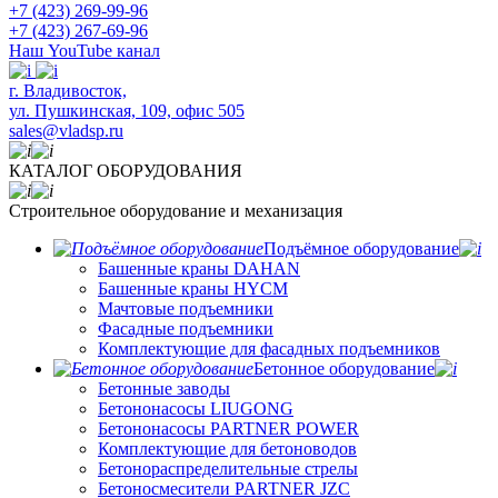
+7 (423) 269-99-96
+7 (423) 267-69-96
Наш YouTube канал
​г. Владивосток,
ул. Пушкинская, 109, офис 505
sales@vladsp.ru
КАТАЛОГ ОБОРУДОВАНИЯ
Строительное оборудование и механизация
Подъёмное оборудование
Башенные краны DAHAN
Башенные краны HYCM
Мачтовые подъемники
Фасадные подъемники
Комплектующие для фасадных подъемников
Бетонное оборудование
Бетонные заводы
Бетононасосы LIUGONG
Бетононасосы PARTNER POWER
Комплектующие для бетоноводов
Бетонораспределительные стрелы
Бетоносмесители PARTNER JZC