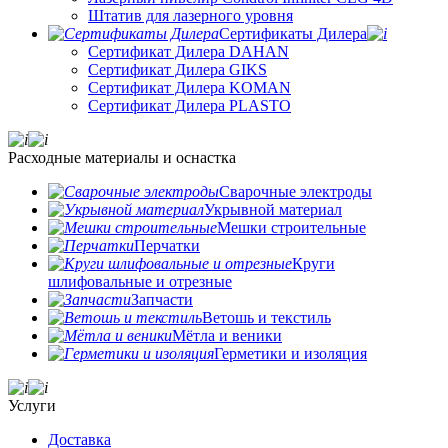
Штатив для лазерного уровня
Сертификаты Дилера
Сертификат Дилера DAHAN
Сертификат Дилера GIKS
Сертификат Дилера KOMAN
Сертификат Дилера PLASTO
Расходные материалы и оснастка
Сварочные электроды
Укрывной материал
Мешки строительные
Перчатки
Круги
шлифовальные и отрезные
Запчасти
Ветошь и текстиль
Мётла и веники
Герметики и изоляция
Услуги
Доставка