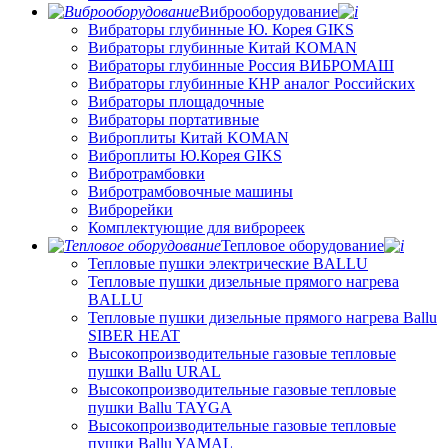
Виброоборудование
Вибраторы глубинные Ю. Корея GIKS
Вибраторы глубинные Китай KOMAN
Вибраторы глубинные Россия ВИБРОМАШ
Вибраторы глубинные КНР аналог Российских
Вибраторы площадочные
Вибраторы портативные
Виброплиты Китай KOMAN
Виброплиты Ю.Корея GIKS
Вибротрамбовки
Вибротрамбовочные машины
Виброрейки
Комплектующие для виброреек
Тепловое оборудование
Тепловые пушки электрические BALLU
Тепловые пушки дизельные прямого нагрева
BALLU
Тепловые пушки дизельные прямого нагрева Ballu
SIBER HEAT
Высокопроизводительные газовые тепловые
пушки Ballu URAL
Высокопроизводительные газовые тепловые
пушки Ballu TAYGA
Высокопроизводительные газовые тепловые
пушки Ballu YAMAL