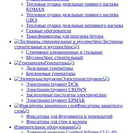
Тепловые пушки дизельные прямого нагрева
KOMAN
Тепловые пушки дизельные прямого нагрева
GIKS
Тепловые пушки дизельные непрямого нагрева
Газовые обогреватели
Трансформаторы для прогрева бетона
Лестницы
строительные и мусоросброс
Стремянки алюминиевые и стальные
Мусоросброс строительный
Генераторы
Дизельные генераторы
Бензиновые генераторы
Электроинструмент
Электроинструмент DCK
Электроинструмент CROWN
Заклепочные пистолеты электрические
Электроинструмент ЕРМАК
Фиксаторы защитного
слоя
Фиксаторы для фундамента и перекрытий
Фиксаторы для стен и колонн
Измерительное оборудование
Лазерный нивелир Condtrol Infiniter CLG 4D