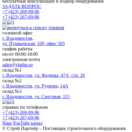
Бесплатные консультации
и подбор оборудования
ЗАДАТЬ ВОПРОС
+7 (423) 269-99-96
+7 (423) 267-69-96
вернуться к списку товаров
головной офис
​г. Владивосток,
ул. Пушкинская, 109, офис 505
график работы
пн-пт 09:00-18:00
электронная почта
sales@vladsp.ru
склад №1
г. Владивосток, ул. Фадеева, 47А, стр. 20
склад №2
г. Владивосток, ул. Руднева, 14А
склад №3
г. Владивосток, ул. Снеговая, 115
справки по телефонам
+7 (423) 269-99-96
+7 (423) 267-69-96
Наш YouTube канал
© Строй Партнёр – Поставщик строительного оборудования