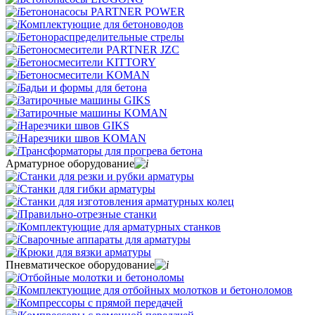
Бетононасосы PARTNER POWER
Комплектующие для бетоноводов
Бетонораспределительные стрелы
Бетоносмесители PARTNER JZC
Бетоносмесители KITTORY
Бетоносмесители KOMAN
Бадьи и формы для бетона
Затирочные машины GIKS
Затирочные машины KOMAN
Нарезчики швов GIKS
Нарезчики швов KOMAN
Трансформаторы для прогрева бетона
Арматурное оборудование
Станки для резки и рубки арматуры
Станки для гибки арматуры
Станки для изготовления арматурных колец
Правильно-отрезные станки
Комплектующие для арматурных станков
Сварочные аппараты для арматуры
Крюки для вязки арматуры
Пневматическое оборудование
Отбойные молотки и бетоноломы
Комплектующие для отбойных молотков и бетоноломов
Компрессоры с прямой передачей