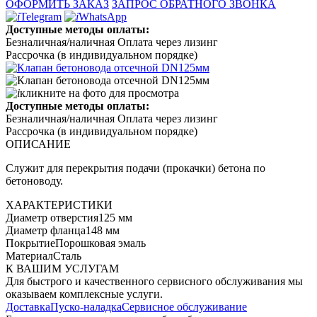
ОФОРМИТЬ ЗАКАЗ
ЗАПРОС ОБРАТНОГО ЗВОНКА
Telegram
WhatsApp
Доступные методы оплаты:
Безналичная/наличная
Оплата через лизинг
Рассрочка (в индивидуальном порядке)
кликните на фото для просмотра
Доступные методы оплаты:
Безналичная/наличная
Оплата через лизинг
Рассрочка (в индивидуальном порядке)
ОПИСАНИЕ
Служит для перекрытия подачи (прокачки) бетона по
бетоноводу.
ХАРАКТЕРИСТИКИ
Диаметр отверстия
125 мм
Диаметр фланца
148 мм
Покрытие
Порошковая эмаль
Материал
Сталь
К ВАШИМ УСЛУГАМ
Для быстрого и качественного сервисного обслуживания мы
оказываем комплексные услуги.
Доставка
Пуско-наладка
Сервисное обслуживание