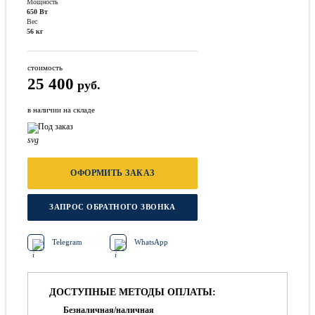
Мощность
650 Вт
Вес
56 кг
стоимость
25 400
руб.
в наличии на складе
Под заказ
ОФОРМИТЬ ЗАКАЗ
ЗАПРОС ОБРАТНОГО ЗВОНКА
Telegram
WhatsApp
ДОСТУПНЫЕ МЕТОДЫ ОПЛАТЫ:
Безналичная/наличная