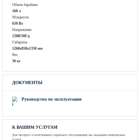
Объем барабана
160 л
Мощность
650 Вт
Напряжение
220В/50Гц
Габариты
1260х850х1350 мм
Вес
56 кг
ДОКУМЕНТЫ
Руководство по эксплуатации
К ВАШИМ УСЛУГАМ
Для быстрого и качественного сервисного обслуживания мы оказываем комплексные
услуги.