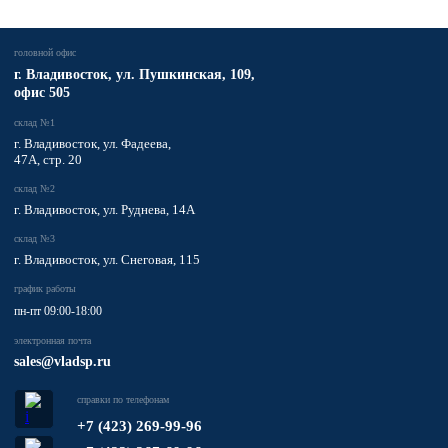
головной офис
​г. Владивосток,
ул. Пушкинская, 109,
офис 505
склад №1
г. Владивосток, ул. Фадеева,
47А, стр. 20
склад №2
г. Владивосток, ул. Руднева, 14А
склад №3
г. Владивосток, ул. Снеговая, 115
график работы
пн-пт 09:00-18:00
электронная почта
sales@vladsp.ru
справки по телефонам
+7 (423) 269-99-96