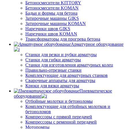
Бетоносмесители KITTORY
Бетоносмесители KOMAN
Бадьи и формы для бетона
Затирочные машины GIKS
Затирочные машины KOMAN
Нарезчики швов GIKS
Нарезчики швов KOMAN
Трансформаторы для прогрева бетона
Арматурное оборудование
Станки для резки и рубки арматуры
Станки для гибки арматуры
Станки для изготовления арматурных колец
Правильно-отрезные станки
Комплектующие для арматурных станков
Сварочные аппараты для арматуры
Крюки для вязки арматуры
Пневматическое
оборудование
Отбойные молотки и бетоноломы
Комплектующие для отбойных молотков и
бетоноломов
Компрессоры с прямой передачей
Компрессоры с ременной передачей
Мотопомпы