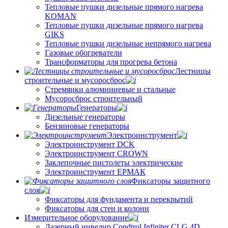
Тепловые пушки дизельные прямого нагрева
KOMAN
Тепловые пушки дизельные прямого нагрева
GIKS
Тепловые пушки дизельные непрямого нагрева
Газовые обогреватели
Трансформаторы для прогрева бетона
Лестницы
строительные и мусоросброс
Стремянки алюминиевые и стальные
Мусоросброс строительный
Генераторы
Дизельные генераторы
Бензиновые генераторы
Электроинструмент
Электроинструмент DCK
Электроинструмент CROWN
Заклепочные пистолеты электрические
Электроинструмент ЕРМАК
Фиксаторы защитного
слоя
Фиксаторы для фундамента и перекрытий
Фиксаторы для стен и колонн
Измерительное оборудование
Лазерный нивелир Condtrol Infiniter CLG 4D