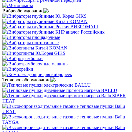
Компрессоры с ременной передачей
Мотопомпы
Виброоборудование
Вибраторы глубинные Ю. Корея GIKS
Вибраторы глубинные Китай KOMAN
Вибраторы глубинные Россия ВИБРОМАШ
Вибраторы глубинные КНР аналог Российских
Вибраторы площадочные
Вибраторы портативные
Виброплиты Китай KOMAN
Виброплиты Ю.Корея GIKS
Вибротрамбовки
Вибротрамбовочные машины
Виброрейки
Комплектующие для виброреек
Тепловое оборудование
Тепловые пушки электрические BALLU
Тепловые пушки дизельные прямого нагрева BALLU
Тепловые пушки дизельные прямого нагрева Ballu SIBER
HEAT
Высокопроизводительные газовые тепловые пушки Ballu
URAL
Высокопроизводительные газовые тепловые пушки Ballu
TAYGA
Высокопроизводительные газовые тепловые пушки Ballu