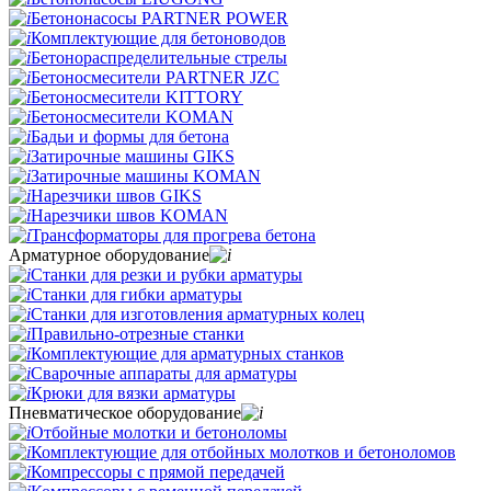
Бетононасосы PARTNER POWER
Комплектующие для бетоноводов
Бетонораспределительные стрелы
Бетоносмесители PARTNER JZC
Бетоносмесители KITTORY
Бетоносмесители KOMAN
Бадьи и формы для бетона
Затирочные машины GIKS
Затирочные машины KOMAN
Нарезчики швов GIKS
Нарезчики швов KOMAN
Трансформаторы для прогрева бетона
Арматурное оборудование
Станки для резки и рубки арматуры
Станки для гибки арматуры
Станки для изготовления арматурных колец
Правильно-отрезные станки
Комплектующие для арматурных станков
Сварочные аппараты для арматуры
Крюки для вязки арматуры
Пневматическое оборудование
Отбойные молотки и бетоноломы
Комплектующие для отбойных молотков и бетоноломов
Компрессоры с прямой передачей