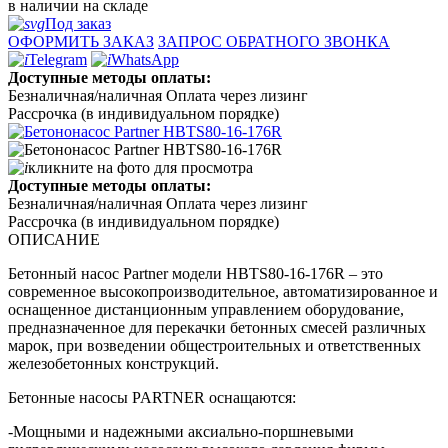
в наличии на складе
Под заказ
ОФОРМИТЬ ЗАКАЗ
ЗАПРОС ОБРАТНОГО ЗВОНКА
Telegram
WhatsApp
Доступные методы оплаты:
Безналичная/наличная
Оплата через лизинг
Рассрочка (в индивидуальном порядке)
кликните на фото для просмотра
Доступные методы оплаты:
Безналичная/наличная
Оплата через лизинг
Рассрочка (в индивидуальном порядке)
ОПИСАНИЕ
Бетонный насос Partner модели HBTS80-16-176R – это
современное высокопроизводительное, автоматизированное и
оснащенное дистанционным управлением оборудование,
предназначенное для перекачки бетонных смесей различных
марок, при возведении общестроительных и ответственных
железобетонных конструкций.
Бетонные насосы PARTNER оснащаются:
-Мощными и надежными аксиально-поршневыми