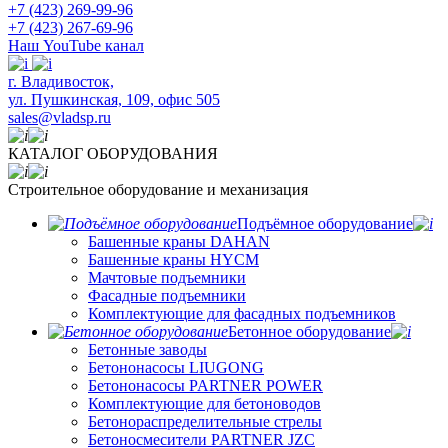
+7 (423) 269-99-96
+7 (423) 267-69-96
Наш YouTube канал
​г. Владивосток,
ул. Пушкинская, 109, офис 505
sales@vladsp.ru
КАТАЛОГ ОБОРУДОВАНИЯ
Строительное оборудование и механизация
Подъёмное оборудование
Башенные краны DAHAN
Башенные краны HYCM
Мачтовые подъемники
Фасадные подъемники
Комплектующие для фасадных подъемников
Бетонное оборудование
Бетонные заводы
Бетононасосы LIUGONG
Бетононасосы PARTNER POWER
Комплектующие для бетоноводов
Бетонораспределительные стрелы
Бетоносмесители PARTNER JZC