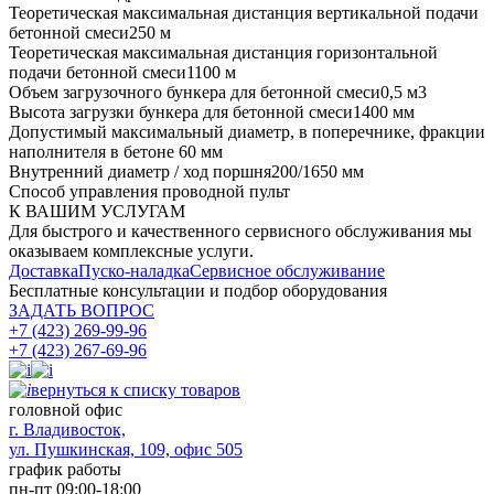
Теоретическая максимальная дистанция вертикальной подачи
бетонной смеси
250 м
Теоретическая максимальная дистанция горизонтальной
подачи бетонной смеси
1100 м
Объем загрузочного бункера для бетонной смеси
0,5 м3
Высота загрузки бункера для бетонной смеси
1400 мм
Допустимый максимальный диаметр, в поперечнике, фракции
наполнителя в бетоне
60 мм
Внутренний диаметр / ход поршня
200/1650 мм
Способ управления
проводной пульт
К ВАШИМ УСЛУГАМ
Для быстрого и качественного сервисного обслуживания мы
оказываем комплексные услуги.
Доставка
Пуско-наладка
Сервисное обслуживание
Бесплатные консультации
и подбор оборудования
ЗАДАТЬ ВОПРОС
+7 (423) 269-99-96
+7 (423) 267-69-96
вернуться к списку товаров
головной офис
​г. Владивосток,
ул. Пушкинская, 109, офис 505
график работы
пн-пт 09:00-18:00