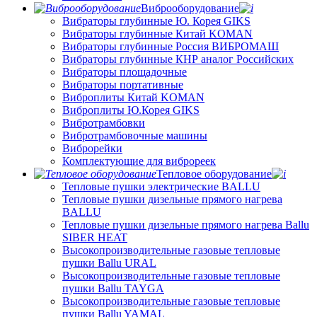
Виброоборудование
Вибраторы глубинные Ю. Корея GIKS
Вибраторы глубинные Китай KOMAN
Вибраторы глубинные Россия ВИБРОМАШ
Вибраторы глубинные КНР аналог Российских
Вибраторы площадочные
Вибраторы портативные
Виброплиты Китай KOMAN
Виброплиты Ю.Корея GIKS
Вибротрамбовки
Вибротрамбовочные машины
Виброрейки
Комплектующие для виброреек
Тепловое оборудование
Тепловые пушки электрические BALLU
Тепловые пушки дизельные прямого нагрева
BALLU
Тепловые пушки дизельные прямого нагрева Ballu
SIBER HEAT
Высокопроизводительные газовые тепловые
пушки Ballu URAL
Высокопроизводительные газовые тепловые
пушки Ballu TAYGA
Высокопроизводительные газовые тепловые
пушки Ballu YAMAL