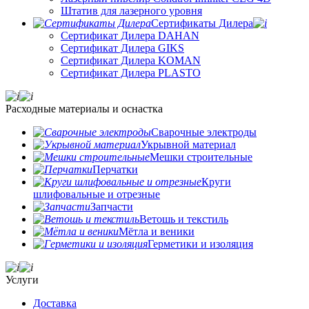
Штатив для лазерного уровня
Сертификаты Дилера
Сертификат Дилера DAHAN
Сертификат Дилера GIKS
Сертификат Дилера KOMAN
Сертификат Дилера PLASTO
Расходные материалы и оснастка
Сварочные электроды
Укрывной материал
Мешки строительные
Перчатки
Круги
шлифовальные и отрезные
Запчасти
Ветошь и текстиль
Мётла и веники
Герметики и изоляция
Услуги
Доставка