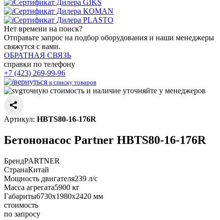
Сертификат Дилера GIKS
Сертификат Дилера KOMAN
Сертификат Дилера PLASTO
Нет времени
на поиск?
Отправьте запрос на подбор оборудования и наши менеджеры
свяжутся с вами.
ОБРАТНАЯ СВЯЗЬ
справки по телефону
+7 (423) 269-99-96
вернуться
к списку товаров
точную стоимость и наличие уточняйте у менеджеров
Артикул:
HBTS80-16-176R
Бетононасос Partner HBTS80-16-176R
Бренд
PARTNER
Страна
Китай
Мощность двигателя
239 л/с
Масса агрегата
5900 кг
Габариты
6730х1980х2420 мм
стоимость
по запросу