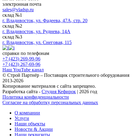
электронная почта
sales@vladsp.ru
склад №1
г. Владивосток, ул. Фадеева, 47А, стр. 20
склад №2
г. Владивосток, ул. Руднева, 14А
склад №3
г. Владивосток, ул. Снеговая, 115
справки по телефонам
+7 (423) 269-99-96
+7 (423) 267-69-96
Наш YouTube канал
© Строй Партнёр – Поставщик строительного оборудования
2013-2026
Копирование материалов с сайта запрещено.
Разработка сайта -
Студия Кефирок
| 2026 год
Политика конфиденциальности
Согласие на обработку персональных данных
О компании
Услуги
Наши объекты
Новости & Акции
Наши реквизиты