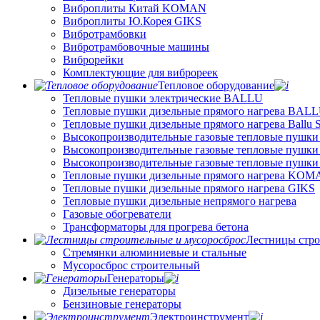
Виброплиты Китай KOMAN
Виброплиты Ю.Корея GIKS
Вибротрамбовки
Вибротрамбовочные машины
Виброрейки
Комплектующие для виброреек
Тепловое оборудование
Тепловые пушки электрические BALLU
Тепловые пушки дизельные прямого нагрева BAL
Тепловые пушки дизельные прямого нагрева Ballu
Высокопроизводительные газовые тепловые пушки
Высокопроизводительные газовые тепловые пушки
Высокопроизводительные газовые тепловые пушк
Тепловые пушки дизельные прямого нагрева KO
Тепловые пушки дизельные прямого нагрева GIKS
Тепловые пушки дизельные непрямого нагрева
Газовые обогреватели
Трансформаторы для прогрева бетона
Лестницы стро
Стремянки алюминиевые и стальные
Мусоросброс строительный
Генераторы
Дизельные генераторы
Бензиновые генераторы
Электроинструмент