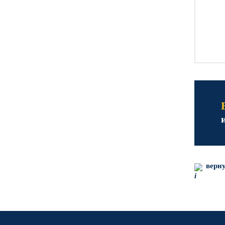
верну