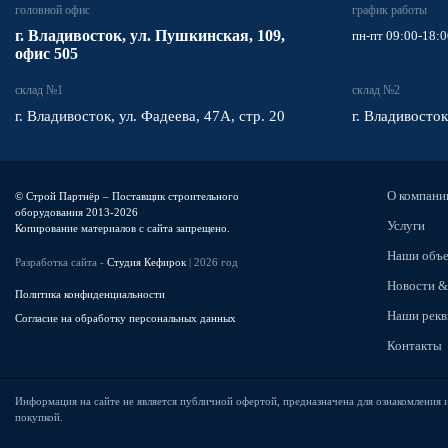
головной офис
график работы
​г. Владивосток,
ул. Пушкинская, 109,
пн-пт 09:00-18:0
офис 505
склад №1
склад №2
г. Владивосток, ул. Фадеева, 47А, стр. 20
г. Владивосток
О компани
© Строй Партнёр – Поставщик строительного
оборудования 2013-2026
Услуги
Копирование материалов с сайта запрещено.
Наши объ
Разработка сайта -
Студия Кефирок
| 2026 год
Новости &
Политика конфиденциальности
Наши рекв
Согласие на обработку персональных данных
Контакты
Информация на сайте не является публичной офертой, предназначена для ознакомления 
покупкой.