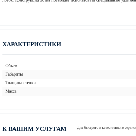
лоток. Конструкция лотка позволяет использовать специальные удлинен
ХАРАКТЕРИСТИКИ
Объем
Габариты
Толщина стенки
Масса
К ВАШИМ УСЛУГАМ
Для быстрого и качественного серви