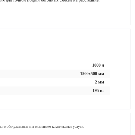
ия для точной подачи бетонных смесей на расстояние.
1000 л
1500х500 мм
2 мм
195 кг
сного обслуживания мы оказываем комплексные услуги.