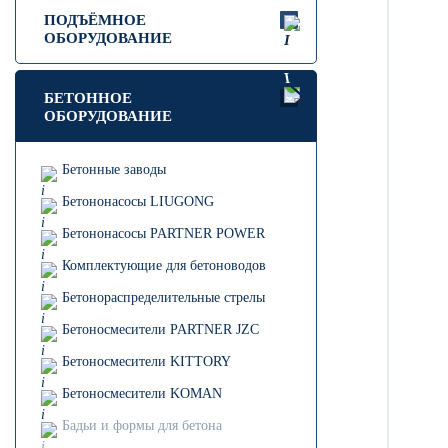
ПОДЪЁМНОЕ
ОБОРУДОВАНИЕ
БЕТОННОЕ
ОБОРУДОВАНИЕ
Бетонные заводы
Бетононасосы LIUGONG
Бетононасосы PARTNER POWER
Комплектующие для бетоноводов
Бетонораспределительные стрелы
Бетоносмесители PARTNER JZC
Бетоносмесители KITTORY
Бетоносмесители KOMAN
Бадьи и формы для бетона