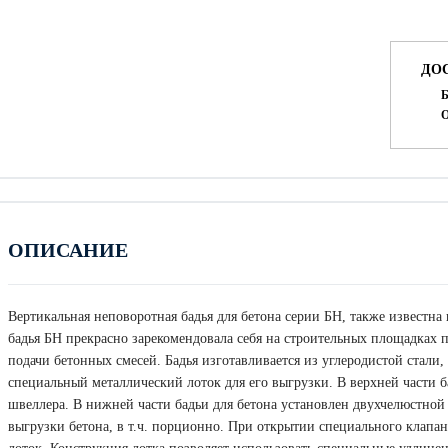
ДО
Б
О
ОПИСАНИЕ
Вертикальная неповоротная бадья для бетона серии БН, также известна
бадья БН прекрасно зарекомендовала себя на строительных площадках
подачи бетонных смесей. Бадья изготавливается из углеродистой стали,
специальный металлический лоток для его выгрузки. В верхней части 
швеллера. В нижней части бадьи для бетона установлен двухчелюстной
выгрузки бетона, в т.ч. порционно. При открытии специального клапан