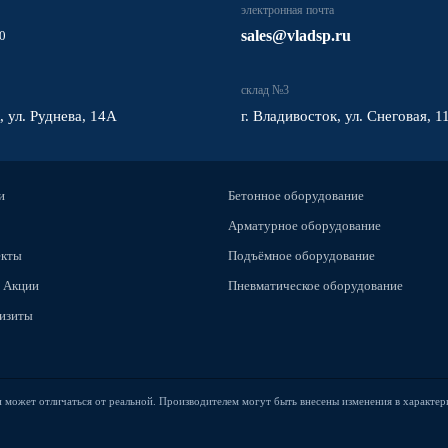
электронная почта
sales@vladsp.ru
0
склад №3
, ул. Руднева, 14А
г. Владивосток, ул. Снеговая, 1
и
Бетонное оборудование
Арматурное оборудование
екты
Подъёмное оборудование
 Акции
Пневматическое оборудование
изиты
и может отличаться от реальной. Производителем могут быть внесены изменения в характер