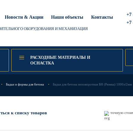
+7 
Новости & Акции
Наши объекты
Контакты
+7 
ОИТЕЛЬНОГО ОБОРУДОВАНИЯ И МЕХАНИЗАЦИЯ
РАСХОДНЫЕ МАТЕРИАЛЫ И
ОСНАСТКА
Бадьи и формы для бетона
Бадья для бетона неповоротная БН (Рюмка) 1000л/2мм
уться
к списку товаров
точную стоим