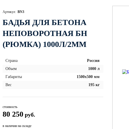
Артикул:
BN3
БАДЬЯ ДЛЯ БЕТОНА
НЕПОВОРОТНАЯ БН
(РЮМКА) 1000Л/2ММ
Страна
Россия
Объем
1000 л
Габариты
1500х500 мм
Вес
195 кг
стоимость
80 250
руб.
в наличии на складе