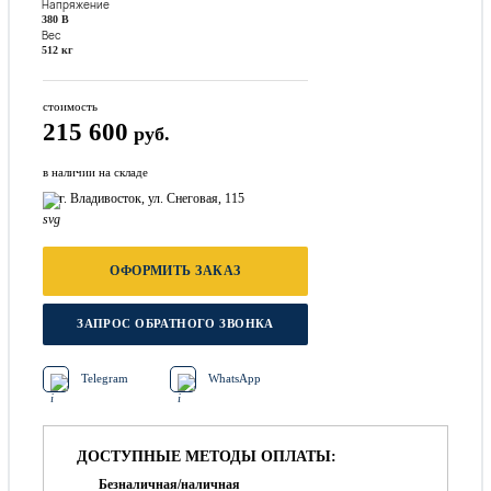
Напряжение
380 В
Вес
512 кг
стоимость
215 600
руб.
в наличии на складе
г. Владивосток, ул. Снеговая, 115
ОФОРМИТЬ ЗАКАЗ
ЗАПРОС ОБРАТНОГО ЗВОНКА
Telegram
WhatsApp
ДОСТУПНЫЕ МЕТОДЫ ОПЛАТЫ:
Безналичная/наличная