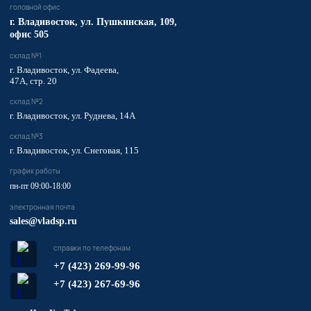
головной офис
​г. Владивосток,
ул. Пушкинская, 109,
офис 505
склад №1
г. Владивосток, ул. Фадеева,
47А, стр. 20
склад №2
г. Владивосток, ул. Руднева, 14А
склад №3
г. Владивосток, ул. Снеговая, 115
график работы
пн-пт 09:00-18:00
электронная почта
sales@vladsp.ru
справки по телефонам
+7 (423) 269-99-96
+7 (423) 267-69-96