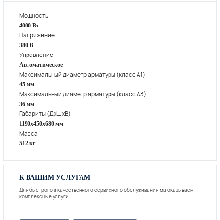
Мощность
4000 Вт
Напряжение
380 В
Управление
Автоматическое
Максимальный диаметр арматуры (класс А1)
45 мм
Максимальный диаметр арматуры (класс А3)
36 мм
Габариты (ДхШхВ)
1190х450х680 мм
Масса
512 кг
К ВАШИМ УСЛУГАМ
Для быстрого и качественного сервисного обслуживания мы оказываем
комплексные услуги.