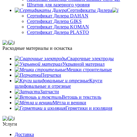
Штатив для лазерного уровня
Сертификаты Дилера
Сертификат Дилера DAHAN
Сертификат Дилера GIKS
Сертификат Дилера KOMAN
Сертификат Дилера PLASTO
Расходные материалы и оснастка
Сварочные электроды
Укрывной материал
Мешки строительные
Перчатки
Круги
шлифовальные и отрезные
Запчасти
Ветошь и текстиль
Мётла и веники
Герметики и изоляция
Услуги
Доставка