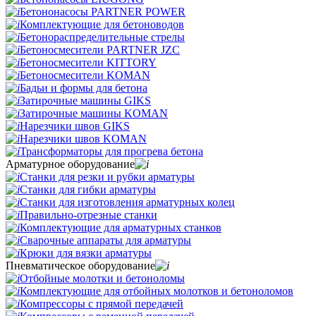
Бетононасосы PARTNER POWER
Комплектующие для бетоноводов
Бетонораспределительные стрелы
Бетоносмесители PARTNER JZC
Бетоносмесители KITTORY
Бетоносмесители KOMAN
Бадьи и формы для бетона
Затирочные машины GIKS
Затирочные машины KOMAN
Нарезчики швов GIKS
Нарезчики швов KOMAN
Трансформаторы для прогрева бетона
Арматурное оборудование
Станки для резки и рубки арматуры
Станки для гибки арматуры
Станки для изготовления арматурных колец
Правильно-отрезные станки
Комплектующие для арматурных станков
Сварочные аппараты для арматуры
Крюки для вязки арматуры
Пневматическое оборудование
Отбойные молотки и бетоноломы
Комплектующие для отбойных молотков и бетоноломов
Компрессоры с прямой передачей