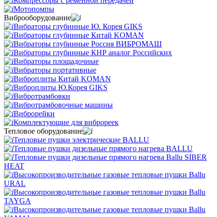
Компрессоры с ременной передачей
Мотопомпы
Виброоборудование
Вибраторы глубинные Ю. Корея GIKS
Вибраторы глубинные Китай KOMAN
Вибраторы глубинные Россия ВИБРОМАШ
Вибраторы глубинные КНР аналог Российских
Вибраторы площадочные
Вибраторы портативные
Виброплиты Китай KOMAN
Виброплиты Ю.Корея GIKS
Вибротрамбовки
Вибротрамбовочные машины
Виброрейки
Комплектующие для виброреек
Тепловое оборудование
Тепловые пушки электрические BALLU
Тепловые пушки дизельные прямого нагрева BALLU
Тепловые пушки дизельные прямого нагрева Ballu SIBER
HEAT
Высокопроизводительные газовые тепловые пушки Ballu
URAL
Высокопроизводительные газовые тепловые пушки Ballu
TAYGA
Высокопроизводительные газовые тепловые пушки Ballu