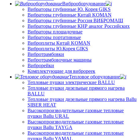
Виброоборудование
Вибраторы глубинные Ю. Корея GIKS
Вибраторы глубинные Китай KOMAN
Вибраторы глубинные Россия ВИБРОМАШ
Вибраторы глубинные КНР аналог Российских
Вибраторы площадочные
Вибраторы портативные
Виброплиты Китай KOMAN
Виброплиты Ю.Корея GIKS
Вибротрамбовки
Вибротрамбовочные машины
Виброрейки
Комплектующие для виброреек
Тепловое оборудование
Тепловые пушки электрические BALLU
Тепловые пушки дизельные прямого нагрева
BALLU
Тепловые пушки дизельные прямого нагрева Ballu
SIBER HEAT
Высокопроизводительные газовые тепловые
пушки Ballu URAL
Высокопроизводительные газовые тепловые
пушки Ballu TAYGA
Высокопроизводительные газовые тепловые
пушки Ballu YAMAL