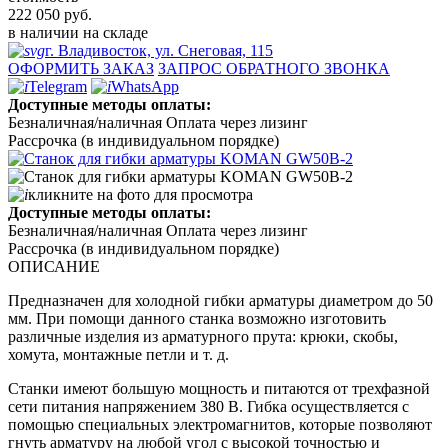
222 050
руб.
в наличии на складе
г. Владивосток, ул. Снеговая, 115
ОФОРМИТЬ ЗАКАЗ
ЗАПРОС ОБРАТНОГО ЗВОНКА
Telegram
WhatsApp
Доступные методы оплаты:
Безналичная/наличная
Оплата через лизинг
Рассрочка (в индивидуальном порядке)
кликните на фото для просмотра
Доступные методы оплаты:
Безналичная/наличная
Оплата через лизинг
Рассрочка (в индивидуальном порядке)
ОПИСАНИЕ
Предназначен для холодной гибки арматуры диаметром до 50
мм. При помощи данного станка возможно изготовить
различные изделия из арматурного прута: крюки, скобы,
хомута, монтажные петли и т. д.
Станки имеют большую мощность и питаются от трехфазной
сети питания напряжением 380 В. Гибка осуществляется с
помощью специальных электромагнитов, которые позволяют
гнуть арматуру на любой угол с высокой точностью и