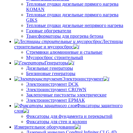
Тепловые пушки дизельные прямого нагрева
KOMAN
Тепловые пушки дизельные прямого нагрева
GIKS
Тепловые пушки дизельные непрямого нагрева
Газовые обогреватели
Трансформаторы для прогрева бетона
Лестницы
строительные и мусоросброс
Стремянки алюминиевые и стальные
Мусоросброс строительный
Генераторы
Дизельные генераторы
Бензиновые генераторы
Электроинструмент
Электроинструмент DCK
Электроинструмент CROWN
Заклепочные пистолеты электрические
Электроинструмент ЕРМАК
Фиксаторы защитного
слоя
Фиксаторы для фундамента и перекрытий
Фиксаторы для стен и колонн
Измерительное оборудование
Лазерный нивелир Condtrol Infiniter CLG 4D