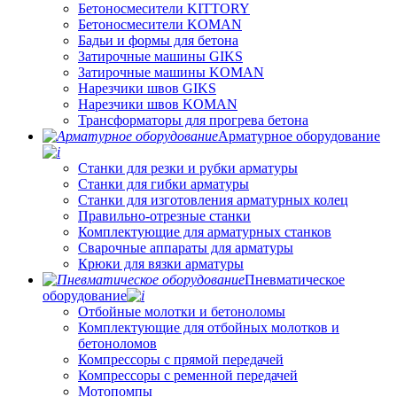
Бетоносмесители KITTORY
Бетоносмесители KOMAN
Бадьи и формы для бетона
Затирочные машины GIKS
Затирочные машины KOMAN
Нарезчики швов GIKS
Нарезчики швов KOMAN
Трансформаторы для прогрева бетона
Арматурное оборудование
Станки для резки и рубки арматуры
Станки для гибки арматуры
Станки для изготовления арматурных колец
Правильно-отрезные станки
Комплектующие для арматурных станков
Сварочные аппараты для арматуры
Крюки для вязки арматуры
Пневматическое
оборудование
Отбойные молотки и бетоноломы
Комплектующие для отбойных молотков и
бетоноломов
Компрессоры с прямой передачей
Компрессоры с ременной передачей
Мотопомпы