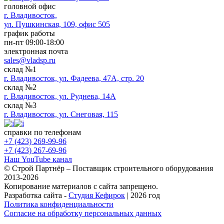
головной офис
​г. Владивосток,
ул. Пушкинская, 109, офис 505
график работы
пн-пт 09:00-18:00
электронная почта
sales@vladsp.ru
склад №1
г. Владивосток, ул. Фадеева, 47А, стр. 20
склад №2
г. Владивосток, ул. Руднева, 14А
склад №3
г. Владивосток, ул. Снеговая, 115
справки по телефонам
+7 (423) 269-99-96
+7 (423) 267-69-96
Наш YouTube канал
© Строй Партнёр – Поставщик строительного оборудования
2013-2026
Копирование материалов с сайта запрещено.
Разработка сайта -
Студия Кефирок
| 2026 год
Политика конфиденциальности
Согласие на обработку персональных данных