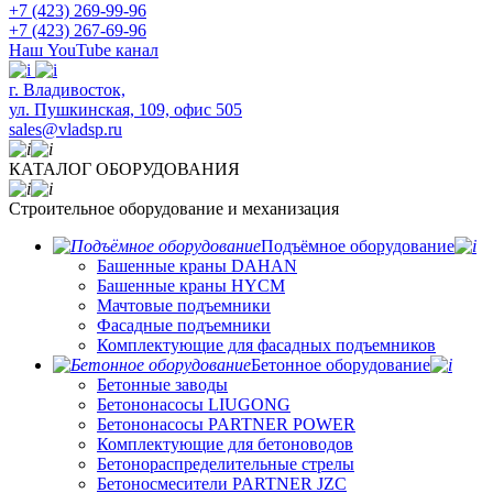
+7 (423) 269-99-96
+7 (423) 267-69-96
Наш YouTube канал
​г. Владивосток,
ул. Пушкинская, 109, офис 505
sales@vladsp.ru
КАТАЛОГ ОБОРУДОВАНИЯ
Строительное оборудование и механизация
Подъёмное оборудование
Башенные краны DAHAN
Башенные краны HYCM
Мачтовые подъемники
Фасадные подъемники
Комплектующие для фасадных подъемников
Бетонное оборудование
Бетонные заводы
Бетононасосы LIUGONG
Бетононасосы PARTNER POWER
Комплектующие для бетоноводов
Бетонораспределительные стрелы
Бетоносмесители PARTNER JZC