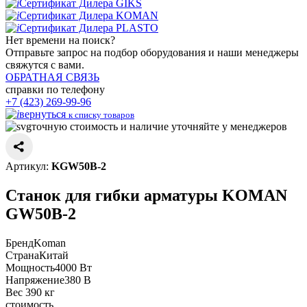
Сертификат Дилера GIKS
Сертификат Дилера KOMAN
Сертификат Дилера PLASTO
Нет времени
на поиск?
Отправьте запрос на подбор оборудования и наши менеджеры
свяжутся с вами.
ОБРАТНАЯ СВЯЗЬ
справки по телефону
+7 (423) 269-99-96
вернуться
к списку товаров
точную стоимость и наличие уточняйте у менеджеров
Артикул:
KGW50B-2
Станок для гибки арматуры KOMAN
GW50B-2
Бренд
Koman
Страна
Китай
Мощность
4000 Вт
Напряжение
380 В
Вес
390 кг
стоимость