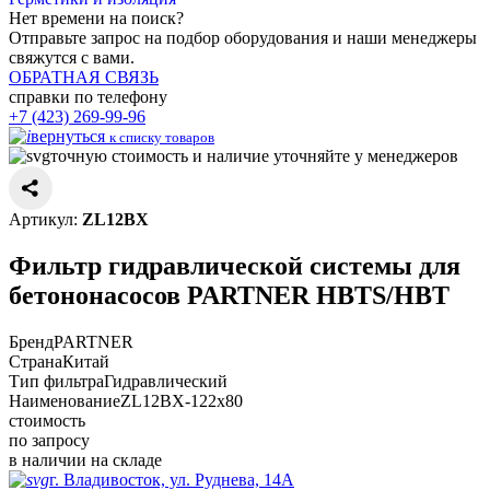
Нет времени
на поиск?
Отправьте запрос на подбор оборудования и наши менеджеры
свяжутся с вами.
ОБРАТНАЯ СВЯЗЬ
справки по телефону
+7 (423) 269-99-96
вернуться
к списку товаров
точную стоимость и наличие уточняйте у менеджеров
Артикул:
ZL12BX
Фильтр гидравлической системы для
бетононасосов PARTNER HBTS/HBT
Бренд
PARTNER
Страна
Китай
Тип фильтра
Гидравлический
Наименование
ZL12BX-122x80
стоимость
по запросу
в наличии на складе
г. Владивосток, ул. Руднева, 14А