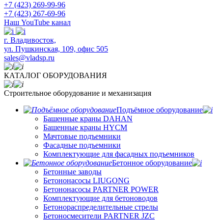
+7 (423) 269-99-96
+7 (423) 267-69-96
Наш YouTube канал
​г. Владивосток,
ул. Пушкинская, 109, офис 505
sales@vladsp.ru
КАТАЛОГ ОБОРУДОВАНИЯ
Строительное оборудование и механизация
Подъёмное оборудование
Башенные краны DAHAN
Башенные краны HYCM
Мачтовые подъемники
Фасадные подъемники
Комплектующие для фасадных подъемников
Бетонное оборудование
Бетонные заводы
Бетононасосы LIUGONG
Бетононасосы PARTNER POWER
Комплектующие для бетоноводов
Бетонораспределительные стрелы
Бетоносмесители PARTNER JZC