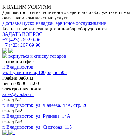
К ВАШИМ УСЛУГАМ
Для быстрого и качественного сервисного обслуживания мы
оказываем комплексные услуги.
Доставка
Пуско-наладка
Сервисное обслуживание
Бесплатные консультации
и подбор оборудования
ЗАДАТЬ ВОПРОС
+7 (423) 269-99-96
+7 (423) 267-69-96
вернуться к списку товаров
головной офис
​г. Владивосток,
ул. Пушкинская, 109, офис 505
график работы
пн-пт 09:00-18:00
электронная почта
sales@vladsp.ru
склад №1
г. Владивосток, ул. Фадеева, 47А, стр. 20
склад №2
г. Владивосток, ул. Руднева, 14А
склад №3
г. Владивосток, ул. Снеговая, 115