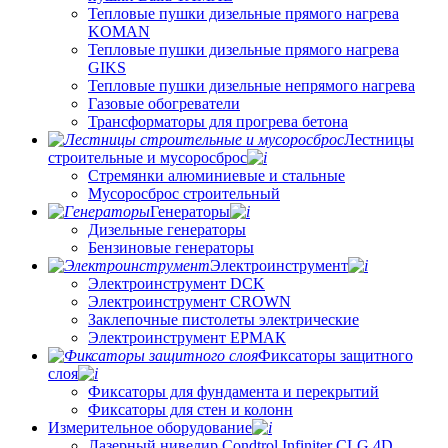
Тепловые пушки дизельные прямого нагрева
KOMAN
Тепловые пушки дизельные прямого нагрева
GIKS
Тепловые пушки дизельные непрямого нагрева
Газовые обогреватели
Трансформаторы для прогрева бетона
Лестницы
строительные и мусоросброс
Стремянки алюминиевые и стальные
Мусоросброс строительный
Генераторы
Дизельные генераторы
Бензиновые генераторы
Электроинструмент
Электроинструмент DCK
Электроинструмент CROWN
Заклепочные пистолеты электрические
Электроинструмент ЕРМАК
Фиксаторы защитного
слоя
Фиксаторы для фундамента и перекрытий
Фиксаторы для стен и колонн
Измерительное оборудование
Лазерный нивелир Condtrol Infiniter CLG 4D