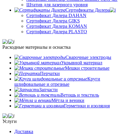
Штатив для лазерного уровня
Сертификаты Дилера
Сертификат Дилера DAHAN
Сертификат Дилера GIKS
Сертификат Дилера KOMAN
Сертификат Дилера PLASTO
Расходные материалы и оснастка
Сварочные электроды
Укрывной материал
Мешки строительные
Перчатки
Круги
шлифовальные и отрезные
Запчасти
Ветошь и текстиль
Мётла и веники
Герметики и изоляция
Услуги
Доставка