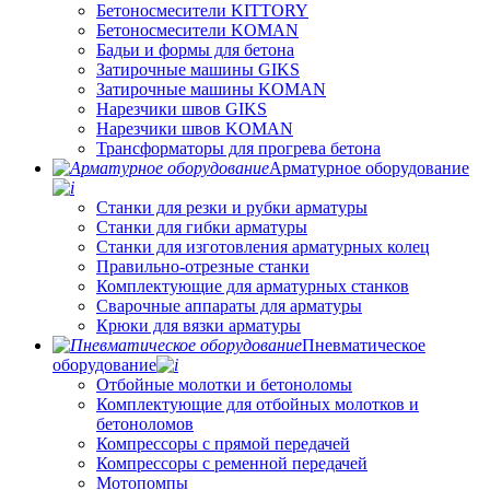
Бетоносмесители KITTORY
Бетоносмесители KOMAN
Бадьи и формы для бетона
Затирочные машины GIKS
Затирочные машины KOMAN
Нарезчики швов GIKS
Нарезчики швов KOMAN
Трансформаторы для прогрева бетона
Арматурное оборудование
Станки для резки и рубки арматуры
Станки для гибки арматуры
Станки для изготовления арматурных колец
Правильно-отрезные станки
Комплектующие для арматурных станков
Сварочные аппараты для арматуры
Крюки для вязки арматуры
Пневматическое
оборудование
Отбойные молотки и бетоноломы
Комплектующие для отбойных молотков и
бетоноломов
Компрессоры с прямой передачей
Компрессоры с ременной передачей
Мотопомпы