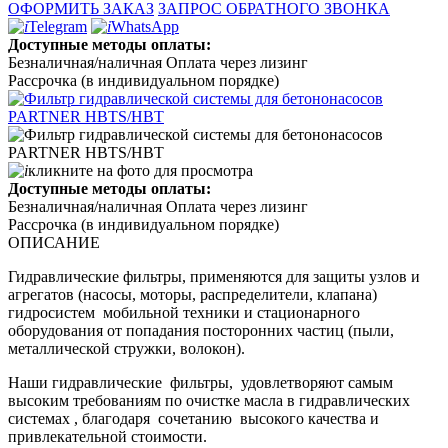
ОФОРМИТЬ ЗАКАЗ
ЗАПРОС ОБРАТНОГО ЗВОНКА
Telegram
WhatsApp
Доступные методы оплаты:
Безналичная/наличная
Оплата через лизинг
Рассрочка (в индивидуальном порядке)
кликните на фото для просмотра
Доступные методы оплаты:
Безналичная/наличная
Оплата через лизинг
Рассрочка (в индивидуальном порядке)
ОПИСАНИЕ
Гидравлические фильтры, применяются для защиты узлов и
агрегатов (насосы, моторы, распределители, клапана)
гидросистем мобильной техники и стационарного
оборудования от попадания посторонних частиц (пыли,
металлической стружки, волокон).
Наши гидравлические фильтры, удовлетворяют самым
высоким требованиям по очистке масла в гидравлических
системах , благодаря сочетанию высокого качества и
привлекательной стоимости.