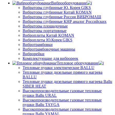
Виброоборудование
Вибраторы глубинные Ю. Корея GIKS
Вибраторы глубинные Китай KOMAN
Вибраторы глубинные Россия ВИБРОМАШ
Вибраторы глубинные КНР аналог Российских
Вибраторы площадочные
Вибраторы портативные
Виброплиты Китай KOMAN
Виброплиты Ю.Корея GIKS
Вибротрамбовки
Вибротрамбовочные машины
Виброрейки
Комплектующие для виброреек
Тепловое оборудование
Тепловые пушки электрические BALLU
Тепловые пушки дизельные прямого нагрева
BALLU
Тепловые пушки дизельные прямого нагрева Ballu
SIBER HEAT
Высокопроизводительные газовые тепловые
пушки Ballu URAL
Высокопроизводительные газовые тепловые
пушки Ballu TAYGA
Высокопроизводительные газовые тепловые
пушки Ballu YAMAL