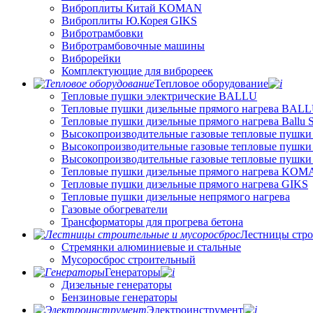
Виброплиты Китай KOMAN
Виброплиты Ю.Корея GIKS
Вибротрамбовки
Вибротрамбовочные машины
Виброрейки
Комплектующие для виброреек
Тепловое оборудование
Тепловые пушки электрические BALLU
Тепловые пушки дизельные прямого нагрева BAL
Тепловые пушки дизельные прямого нагрева Ballu
Высокопроизводительные газовые тепловые пушки
Высокопроизводительные газовые тепловые пушки
Высокопроизводительные газовые тепловые пушк
Тепловые пушки дизельные прямого нагрева KO
Тепловые пушки дизельные прямого нагрева GIKS
Тепловые пушки дизельные непрямого нагрева
Газовые обогреватели
Трансформаторы для прогрева бетона
Лестницы стро
Стремянки алюминиевые и стальные
Мусоросброс строительный
Генераторы
Дизельные генераторы
Бензиновые генераторы
Электроинструмент