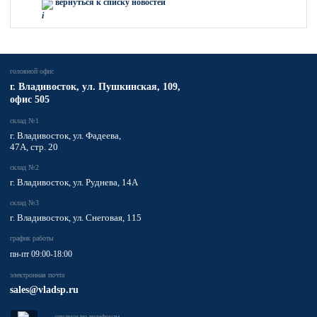
вернуться к списку новостей
головной офис
​г. Владивосток,
ул. Пушкинская, 109,
офис 505
склад №1
г. Владивосток, ул. Фадеева,
47А, стр. 20
склад №2
г. Владивосток, ул. Руднева, 14А
склад №3
г. Владивосток, ул. Снеговая, 115
график работы
пн-пт 09:00-18:00
электронная почта
sales@vladsp.ru
справки по телефонам