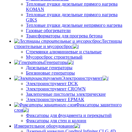
Тепловые пушки дизельные прямого нагрева
KOMAN
Тепловые пушки дизельные прямого нагрева
GIKS
Тепловые пушки дизельные непрямого нагрева
Газовые обогреватели
Трансформаторы для прогрева бетона
Лестницы
строительные и мусоросброс
Стремянки алюминиевые и стальные
Мусоросброс строительный
Генераторы
Дизельные генераторы
Бензиновые генераторы
Электроинструмент
Электроинструмент DCK
Электроинструмент CROWN
Заклепочные пистолеты электрические
Электроинструмент ЕРМАК
Фиксаторы защитного
слоя
Фиксаторы для фундамента и перекрытий
Фиксаторы для стен и колонн
Измерительное оборудование
Лазерный нивелир Condtrol Infiniter CLG 4D