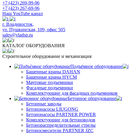
+7 (423) 269-99-96
+7 (423) 267-69-96
Наш YouTube канал
​г. Владивосток,
ул. Пушкинская, 109, офис 505
sales@vladsp.ru
КАТАЛОГ ОБОРУДОВАНИЯ
Строительное оборудование и механизация
Подъёмное оборудование
Башенные краны DAHAN
Башенные краны HYCM
Мачтовые подъемники
Фасадные подъемники
Комплектующие для фасадных подъемников
Бетонное оборудование
Бетонные заводы
Бетононасосы LIUGONG
Бетононасосы PARTNER POWER
Комплектующие для бетоноводов
Бетонораспределительные стрелы
Бетоносмесители PARTNER JZC