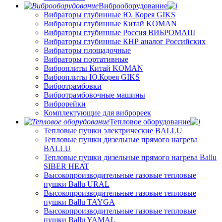
Виброоборудование
Вибраторы глубинные Ю. Корея GIKS
Вибраторы глубинные Китай KOMAN
Вибраторы глубинные Россия ВИБРОМАШ
Вибраторы глубинные КНР аналог Российских
Вибраторы площадочные
Вибраторы портативные
Виброплиты Китай KOMAN
Виброплиты Ю.Корея GIKS
Вибротрамбовки
Вибротрамбовочные машины
Виброрейки
Комплектующие для виброреек
Тепловое оборудование
Тепловые пушки электрические BALLU
Тепловые пушки дизельные прямого нагрева
BALLU
Тепловые пушки дизельные прямого нагрева Ballu
SIBER HEAT
Высокопроизводительные газовые тепловые
пушки Ballu URAL
Высокопроизводительные газовые тепловые
пушки Ballu TAYGA
Высокопроизводительные газовые тепловые
пушки Ballu YAMAL