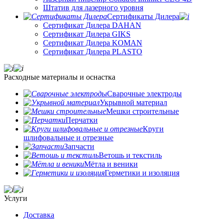
Штатив для лазерного уровня
Сертификаты Дилера
Сертификат Дилера DAHAN
Сертификат Дилера GIKS
Сертификат Дилера KOMAN
Сертификат Дилера PLASTO
Расходные материалы и оснастка
Сварочные электроды
Укрывной материал
Мешки строительные
Перчатки
Круги
шлифовальные и отрезные
Запчасти
Ветошь и текстиль
Мётла и веники
Герметики и изоляция
Услуги
Доставка