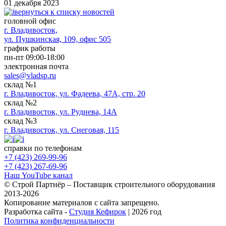
01 декабря 2023
вернуться к списку новостей
головной офис
​г. Владивосток,
ул. Пушкинская, 109, офис 505
график работы
пн-пт 09:00-18:00
электронная почта
sales@vladsp.ru
склад №1
г. Владивосток, ул. Фадеева, 47А, стр. 20
склад №2
г. Владивосток, ул. Руднева, 14А
склад №3
г. Владивосток, ул. Снеговая, 115
справки по телефонам
+7 (423) 269-99-96
+7 (423) 267-69-96
Наш YouTube канал
© Строй Партнёр – Поставщик строительного оборудования
2013-2026
Копирование материалов с сайта запрещено.
Разработка сайта -
Студия Кефирок
| 2026 год
Политика конфиденциальности