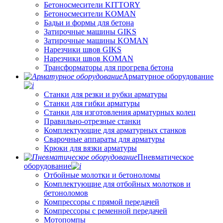
Бетоносмесители KITTORY
Бетоносмесители KOMAN
Бадьи и формы для бетона
Затирочные машины GIKS
Затирочные машины KOMAN
Нарезчики швов GIKS
Нарезчики швов KOMAN
Трансформаторы для прогрева бетона
Арматурное оборудование
Станки для резки и рубки арматуры
Станки для гибки арматуры
Станки для изготовления арматурных колец
Правильно-отрезные станки
Комплектующие для арматурных станков
Сварочные аппараты для арматуры
Крюки для вязки арматуры
Пневматическое
оборудование
Отбойные молотки и бетоноломы
Комплектующие для отбойных молотков и
бетоноломов
Компрессоры с прямой передачей
Компрессоры с ременной передачей
Мотопомпы