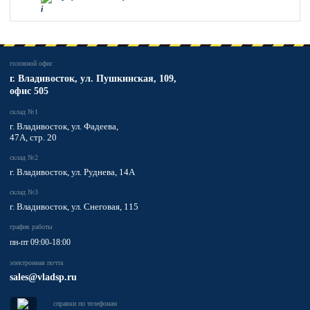
головной офис
​г. Владивосток,
ул. Пушкинская, 109,
офис 505
склад №1
г. Владивосток, ул. Фадеева,
47А, стр. 20
склад №2
г. Владивосток, ул. Руднева, 14А
склад №3
г. Владивосток, ул. Снеговая, 115
график работы
пн-пт 09:00-18:00
электронная почта
sales@vladsp.ru
справки по телефонам