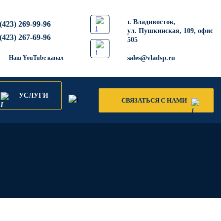
​г. Владивосток,
(423) 269-99-96
ул. Пушкинская, 109, офис
(423) 267-69-96
505
Наш YouTube канал
sales@vladsp.ru
УСЛУГИ
СВЯЗАТЬСЯ С НАМИ