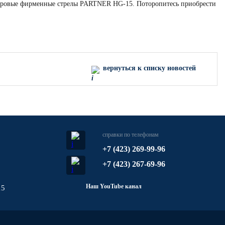
метровые фирменные стрелы PARTNER HG-15. Поторопитесь приобрести
вернуться к списку новостей
справки по телефонам
+7 (423) 269-99-96
+7 (423) 267-69-96
Наш YouTube канал
15