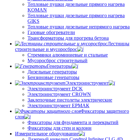
Тепловые пушки дизельные прямого нагрева
KOMAN
Тепловые пушки дизельные прямого нагрева
GIKS
Тепловые пушки дизельные непрямого нагрева
Газовые обогреватели
Трансформаторы для прогрева бетона
Лестницы
строительные и мусоросброс
Стремянки алюминиевые и стальные
Мусоросброс строительный
Генераторы
Дизельные генераторы
Бензиновые генераторы
Электроинструмент
Электроинструмент DCK
Электроинструмент CROWN
Заклепочные пистолеты электрические
Электроинструмент ЕРМАК
Фиксаторы защитного
слоя
Фиксаторы для фундамента и перекрытий
Фиксаторы для стен и колонн
Измерительное оборудование
Лазерный нивелир Condtrol Infiniter CLG 4D