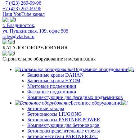
+7 (423) 269-99-96
+7 (423) 267-69-96
Наш YouTube канал
​г. Владивосток,
ул. Пушкинская, 109, офис 505
sales@vladsp.ru
КАТАЛОГ ОБОРУДОВАНИЯ
Строительное оборудование и механизация
Подъёмное оборудование
Башенные краны DAHAN
Башенные краны HYCM
Мачтовые подъемники
Фасадные подъемники
Комплектующие для фасадных подъемников
Бетонное оборудование
Бетонные заводы
Бетононасосы LIUGONG
Бетононасосы PARTNER POWER
Комплектующие для бетоноводов
Бетонораспределительные стрелы
Бетоносмесители PARTNER JZC