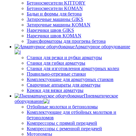
Бетоносмесители KITTORY
Бетоносмесители KOMAN
Бадьи и формы для бетона
Затирочные машины GIKS
Затирочные машины KOMAN
Нарезчики швов GIKS
Нарезчики швов KOMAN
Трансформаторы для прогрева бетона
Арматурное оборудование
Станки для резки и рубки арматуры
Станки для гибки арматуры
Станки для изготовления арматурных колец
Правильно-отрезные станки
Комплектующие для арматурных станков
Сварочные аппараты для арматуры
Крюки для вязки арматуры
Пневматическое
оборудование
Отбойные молотки и бетоноломы
Комплектующие для отбойных молотков и
бетоноломов
Компрессоры с прямой передачей
Компрессоры с ременной передачей
Мотопомпы