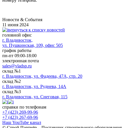
номеру телефона.
Новости & Cобытия
11 июня 2024
вернуться к списку новостей
головной офис
​г. Владивосток,
ул. Пушкинская, 109, офис 505
график работы
пн-пт 09:00-18:00
электронная почта
sales@vladsp.ru
склад №1
г. Владивосток, ул. Фадеева, 47А, стр. 20
склад №2
г. Владивосток, ул. Руднева, 14А
склад №3
г. Владивосток, ул. Снеговая, 115
справки по телефонам
+7 (423) 269-99-96
+7 (423) 267-69-96
Наш YouTube канал
© Строй Партнёр – Поставщик строительного оборудования