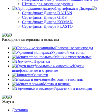
Штатив для лазерного уровня
Сертификаты Дилера
Сертификат Дилера DAHAN
Сертификат Дилера GIKS
Сертификат Дилера KOMAN
Сертификат Дилера PLASTO
Расходные материалы и оснастка
Сварочные электроды
Укрывной материал
Мешки строительные
Перчатки
Круги
шлифовальные и отрезные
Запчасти
Ветошь и текстиль
Мётла и веники
Герметики и изоляция
Услуги
Доставка