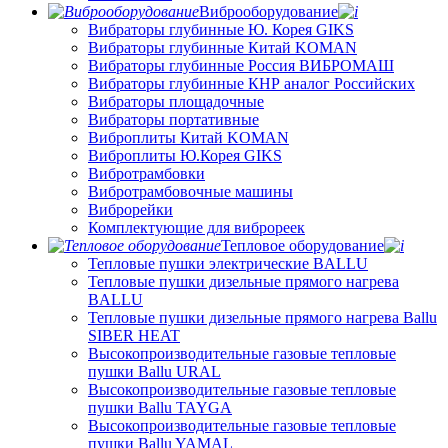
Виброоборудование
Вибраторы глубинные Ю. Корея GIKS
Вибраторы глубинные Китай KOMAN
Вибраторы глубинные Россия ВИБРОМАШ
Вибраторы глубинные КНР аналог Российских
Вибраторы площадочные
Вибраторы портативные
Виброплиты Китай KOMAN
Виброплиты Ю.Корея GIKS
Вибротрамбовки
Вибротрамбовочные машины
Виброрейки
Комплектующие для виброреек
Тепловое оборудование
Тепловые пушки электрические BALLU
Тепловые пушки дизельные прямого нагрева
BALLU
Тепловые пушки дизельные прямого нагрева Ballu
SIBER HEAT
Высокопроизводительные газовые тепловые
пушки Ballu URAL
Высокопроизводительные газовые тепловые
пушки Ballu TAYGA
Высокопроизводительные газовые тепловые
пушки Ballu YAMAL