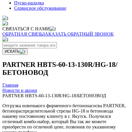
Пуско-наладка
Сервисное обслуживание
СВЯЗАТЬСЯ С НАМИ
ОБРАТНАЯ СВЯЗЬ
ЗАКАЗАТЬ ОБРАТНЫЙ ЗВОНОК
ИСКАТЬ
PARTNER HBTS-60-13-130R/HG-18/
БЕТОНОВОД
Главная
Новости и акции
PARTNER HBTS-60-13-130R/HG-18/БЕТОНОВОД
Отгрузка новенького фирменного бетононасосва PARTNER,
бетонораспределительной стрелы HG-18 и бетоновода
нашему постоянному клиенту в г. Якутск. Получился
отличный комбо-набор, который Вы так же можете
приобрести по отличной цене, позвонив по указанному