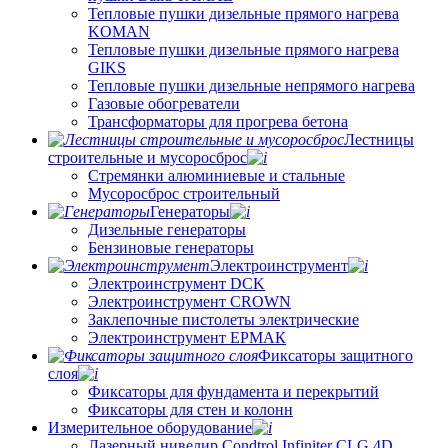
Тепловые пушки дизельные прямого нагрева
KOMAN
Тепловые пушки дизельные прямого нагрева
GIKS
Тепловые пушки дизельные непрямого нагрева
Газовые обогреватели
Трансформаторы для прогрева бетона
Лестницы
строительные и мусоросброс
Стремянки алюминиевые и стальные
Мусоросброс строительный
Генераторы
Дизельные генераторы
Бензиновые генераторы
Электроинструмент
Электроинструмент DCK
Электроинструмент CROWN
Заклепочные пистолеты электрические
Электроинструмент ЕРМАК
Фиксаторы защитного
слоя
Фиксаторы для фундамента и перекрытий
Фиксаторы для стен и колонн
Измерительное оборудование
Лазерный нивелир Condtrol Infiniter CLG 4D