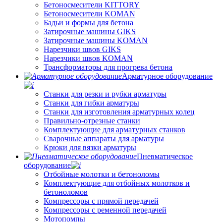
Бетоносмесители KITTORY
Бетоносмесители KOMAN
Бадьи и формы для бетона
Затирочные машины GIKS
Затирочные машины KOMAN
Нарезчики швов GIKS
Нарезчики швов KOMAN
Трансформаторы для прогрева бетона
Арматурное оборудование
Станки для резки и рубки арматуры
Станки для гибки арматуры
Станки для изготовления арматурных колец
Правильно-отрезные станки
Комплектующие для арматурных станков
Сварочные аппараты для арматуры
Крюки для вязки арматуры
Пневматическое
оборудование
Отбойные молотки и бетоноломы
Комплектующие для отбойных молотков и
бетоноломов
Компрессоры с прямой передачей
Компрессоры с ременной передачей
Мотопомпы