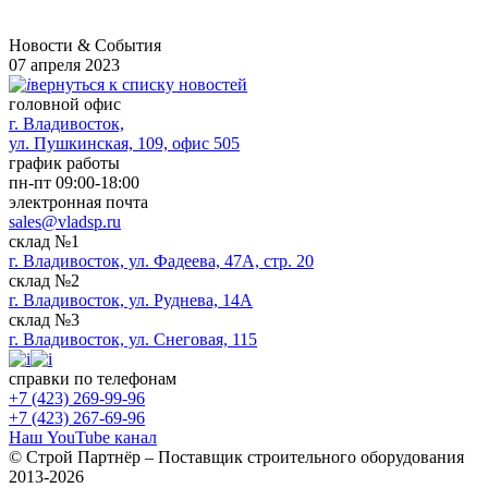
Новости & Cобытия
07 апреля 2023
вернуться к списку новостей
головной офис
​г. Владивосток,
ул. Пушкинская, 109, офис 505
график работы
пн-пт 09:00-18:00
электронная почта
sales@vladsp.ru
склад №1
г. Владивосток, ул. Фадеева, 47А, стр. 20
склад №2
г. Владивосток, ул. Руднева, 14А
склад №3
г. Владивосток, ул. Снеговая, 115
справки по телефонам
+7 (423) 269-99-96
+7 (423) 267-69-96
Наш YouTube канал
© Строй Партнёр – Поставщик строительного оборудования
2013-2026