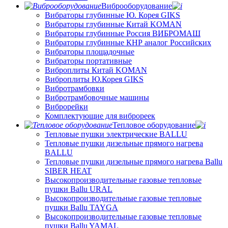
Виброоборудование
Вибраторы глубинные Ю. Корея GIKS
Вибраторы глубинные Китай KOMAN
Вибраторы глубинные Россия ВИБРОМАШ
Вибраторы глубинные КНР аналог Российских
Вибраторы площадочные
Вибраторы портативные
Виброплиты Китай KOMAN
Виброплиты Ю.Корея GIKS
Вибротрамбовки
Вибротрамбовочные машины
Виброрейки
Комплектующие для виброреек
Тепловое оборудование
Тепловые пушки электрические BALLU
Тепловые пушки дизельные прямого нагрева
BALLU
Тепловые пушки дизельные прямого нагрева Ballu
SIBER HEAT
Высокопроизводительные газовые тепловые
пушки Ballu URAL
Высокопроизводительные газовые тепловые
пушки Ballu TAYGA
Высокопроизводительные газовые тепловые
пушки Ballu YAMAL