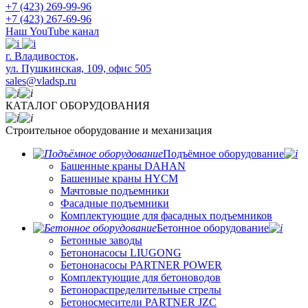
+7 (423) 269-99-96
+7 (423) 267-69-96
Наш YouTube канал
​г. Владивосток,
ул. Пушкинская, 109, офис 505
sales@vladsp.ru
КАТАЛОГ ОБОРУДОВАНИЯ
Строительное оборудование и механизация
Подъёмное оборудование
Башенные краны DAHAN
Башенные краны HYCM
Мачтовые подъемники
Фасадные подъемники
Комплектующие для фасадных подъемников
Бетонное оборудование
Бетонные заводы
Бетононасосы LIUGONG
Бетононасосы PARTNER POWER
Комплектующие для бетоноводов
Бетонораспределительные стрелы
Бетоносмесители PARTNER JZC