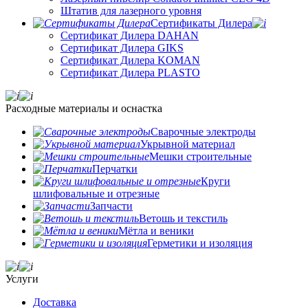
Штатив для лазерного уровня
Сертификаты Дилера
Сертификат Дилера DAHAN
Сертификат Дилера GIKS
Сертификат Дилера KOMAN
Сертификат Дилера PLASTO
Расходные материалы и оснастка
Сварочные электроды
Укрывной материал
Мешки строительные
Перчатки
Круги
шлифовальные и отрезные
Запчасти
Ветошь и текстиль
Мётла и веники
Герметики и изоляция
Услуги
Доставка