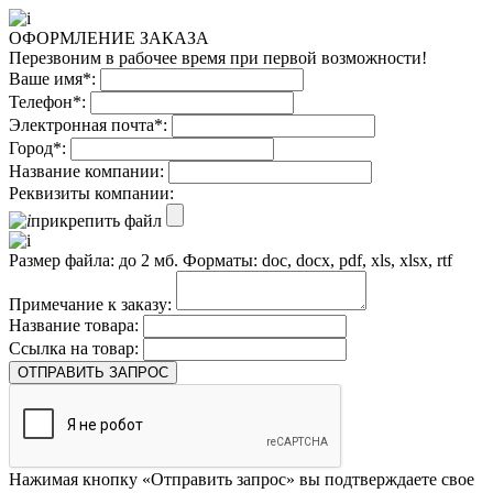
ОФОРМЛЕНИЕ ЗАКАЗА
Перезвоним в рабочее время при первой возможности!
Ваше имя*:
Телефон*:
Электронная почта*:
Город*:
Название компании:
Реквизиты компании:
прикрепить файл
Размер файла: до 2 мб. Форматы: doc, docx, pdf, xls, xlsx, rtf
Примечание к заказу:
Название товара:
Ссылка на товар:
ОТПРАВИТЬ ЗАПРОС
Нажимая кнопку «Отправить запрос» вы подтверждаете свое