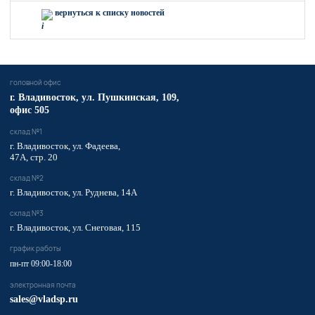
вернуться к списку новостей
головной офис
​г. Владивосток,
ул. Пушкинская, 109,
офис 505
склад №1
г. Владивосток, ул. Фадеева,
47А, стр. 20
склад №2
г. Владивосток, ул. Руднева, 14А
склад №3
г. Владивосток, ул. Снеговая, 115
график работы
пн-пт 09:00-18:00
электронная почта
sales@vladsp.ru