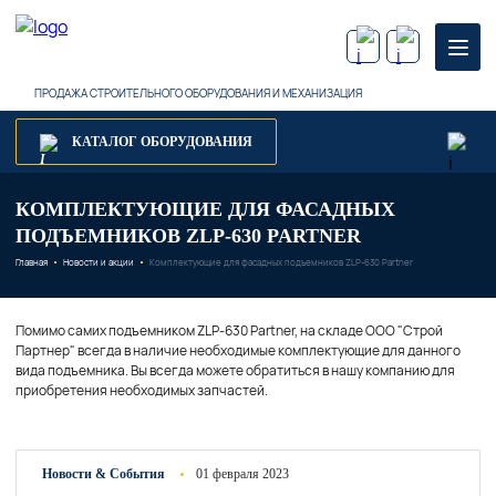
ПРОДАЖА СТРОИТЕЛЬНОГО ОБОРУДОВАНИЯ И МЕХАНИЗАЦИЯ
КАТАЛОГ ОБОРУДОВАНИЯ
КОМПЛЕКТУЮЩИЕ ДЛЯ ФАСАДНЫХ
ПОДЪЕМНИКОВ ZLP-630 PARTNER
Главная
Новости и акции
Комплектующие для фасадных подъемников ZLP-630 Partner
Помимо самих подъемником ZLP-630 Partner, на складе ООО "Строй
Партнер" всегда в наличие необходимые комплектующие для данного
вида подъемника. Вы всегда можете обратиться в нашу компанию для
приобретения необходимых запчастей.
Новости & Cобытия
01 февраля 2023