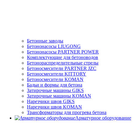
Бетонные заводы
Бетононасосы LIUGONG
Бетононасосы PARTNER POWER
Комплектующие для бетоноводов
Бетонораспределительные стрелы
Бетоносмесители PARTNER JZC
Бетоносмесители KITTORY
Бетоносмесители KOMAN
Бадьи и формы для бетона
Затирочные машины GIKS
Затирочные машины KOMAN
Нарезчики швов GIKS
Нарезчики швов KOMAN
Трансформаторы для прогрева бетона
Арматурное оборудование