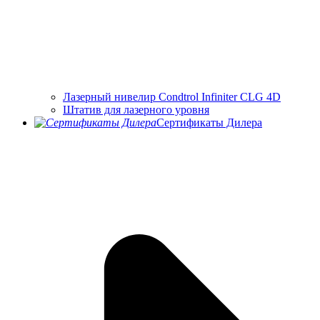
Лазерный нивелир Condtrol Infiniter CLG 4D
Штатив для лазерного уровня
Сертификаты Дилера