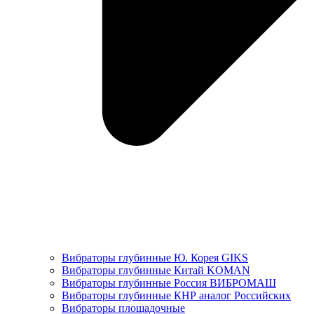
Вибраторы глубинные Ю. Корея GIKS
Вибраторы глубинные Китай KOMAN
Вибраторы глубинные Россия ВИБРОМАШ
Вибраторы глубинные КНР аналог Российских
Вибраторы площадочные