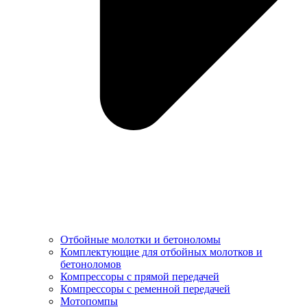
Отбойные молотки и бетоноломы
Комплектующие для отбойных молотков и
бетоноломов
Компрессоры с прямой передачей
Компрессоры с ременной передачей
Мотопомпы