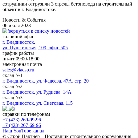
сотрудники отгрузили 3 стрелы бетоновода на строительный
объект в г. Владивостоке.
Новости & Cобытия
06 июля 2023
вернуться к списку новостей
головной офис
​г. Владивосток,
ул. Пушкинская, 109, офис 505
график работы
пн-пт 09:00-18:00
электронная почта
sales@vladsp.ru
склад №1
г. Владивосток, ул. Фадеева, 47А, стр. 20
склад №2
г. Владивосток, ул. Руднева, 14А
склад №3
г. Владивосток, ул. Снеговая, 115
справки по телефонам
+7 (423) 269-99-96
+7 (423) 267-69-96
Наш YouTube канал
© Строй Партнёр – Поставщик строительного оборудования