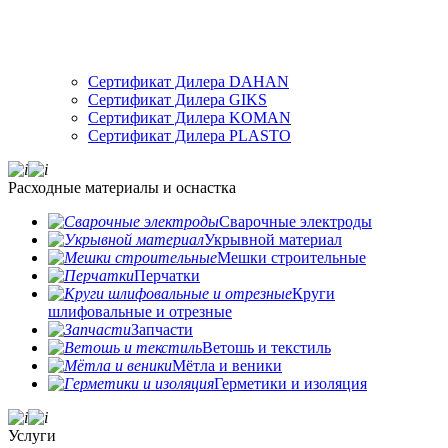
Сертификат Дилера DAHAN
Сертификат Дилера GIKS
Сертификат Дилера KOMAN
Сертификат Дилера PLASTO
Расходные материалы и оснастка
Сварочные электроды
Укрывной материал
Мешки строительные
Перчатки
Круги
шлифовальные и отрезные
Запчасти
Ветошь и текстиль
Мётла и веники
Герметики и изоляция
Услуги