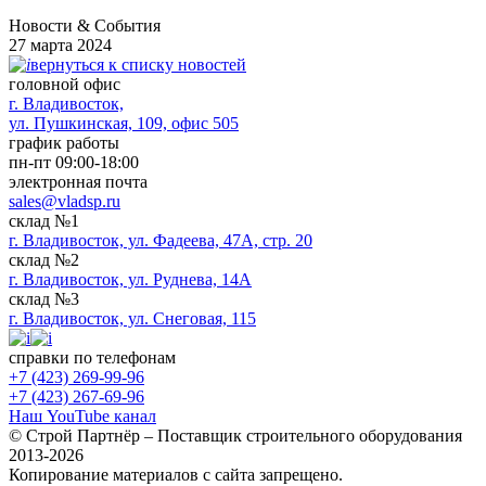
Новости & Cобытия
27 марта 2024
вернуться к списку новостей
головной офис
​г. Владивосток,
ул. Пушкинская, 109, офис 505
график работы
пн-пт 09:00-18:00
электронная почта
sales@vladsp.ru
склад №1
г. Владивосток, ул. Фадеева, 47А, стр. 20
склад №2
г. Владивосток, ул. Руднева, 14А
склад №3
г. Владивосток, ул. Снеговая, 115
справки по телефонам
+7 (423) 269-99-96
+7 (423) 267-69-96
Наш YouTube канал
© Строй Партнёр – Поставщик строительного оборудования
2013-2026
Копирование материалов с сайта запрещено.