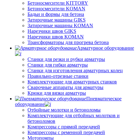
Бетоносмесители KITTORY
Бетоносмесители KOMAN
Бадьи и формы для бетона
Затирочные машины GIKS
Затирочные машины KOMAN
Нарезчики швов GIKS
Нарезчики швов KOMAN
Трансформаторы для прогрева бетона
Арматурное оборудование
Станки для резки и рубки арматуры
Станки для гибки арматуры
Станки для изготовления арматурных колец
Правильно-отрезные станки
Комплектующие для арматурных станков
Сварочные аппараты для арматуры
Крюки для вязки арматуры
Пневматическое
оборудование
Отбойные молотки и бетоноломы
Комплектующие для отбойных молотков и
бетоноломов
Компрессоры с прямой передачей
Компрессоры с ременной передачей
Мотопомпы