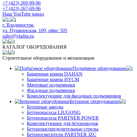
+7 (423) 269-99-96
+7 (423) 267-69-96
Наш YouTube канал
​г. Владивосток,
ул. Пушкинская, 109, офис 505
sales@vladsp.ru
КАТАЛОГ ОБОРУДОВАНИЯ
Строительное оборудование и механизация
Подъёмное оборудование
Башенные краны DAHAN
Башенные краны HYCM
Мачтовые подъемники
Фасадные подъемники
Комплектующие для фасадных подъемников
Бетонное оборудование
Бетонные заводы
Бетононасосы LIUGONG
Бетононасосы PARTNER POWER
Комплектующие для бетоноводов
Бетонораспределительные стрелы
Бетоносмесители PARTNER JZC