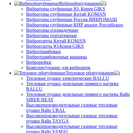
Виброоборудование
Вибраторы глубинные Ю. Корея GIKS
Вибраторы глубинные Китай KOMAN
Вибраторы глубинные Россия ВИБРОМАШ
Вибраторы глубинные КНР аналог Российских
Вибраторы площадочные
Вибраторы портативные
Виброплиты Китай KOMAN
Виброплиты Ю.Корея GIKS
Вибротрамбовки
Вибротрамбовочные машины
Виброрейки
Комплектующие для виброреек
Тепловое оборудование
Тепловые пушки электрические BALLU
Тепловые пушки дизельные прямого нагрева
BALLU
Тепловые пушки дизельные прямого нагрева Ballu
SIBER HEAT
Высокопроизводительные газовые тепловые
пушки Ballu URAL
Высокопроизводительные газовые тепловые
пушки Ballu TAYGA
Высокопроизводительные газовые тепловые
пушки Ballu YAMAL