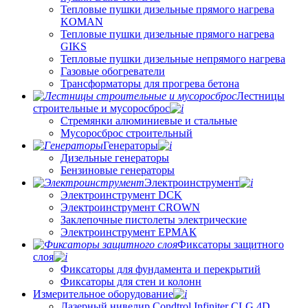
Тепловые пушки дизельные прямого нагрева
KOMAN
Тепловые пушки дизельные прямого нагрева
GIKS
Тепловые пушки дизельные непрямого нагрева
Газовые обогреватели
Трансформаторы для прогрева бетона
Лестницы
строительные и мусоросброс
Стремянки алюминиевые и стальные
Мусоросброс строительный
Генераторы
Дизельные генераторы
Бензиновые генераторы
Электроинструмент
Электроинструмент DCK
Электроинструмент CROWN
Заклепочные пистолеты электрические
Электроинструмент ЕРМАК
Фиксаторы защитного
слоя
Фиксаторы для фундамента и перекрытий
Фиксаторы для стен и колонн
Измерительное оборудование
Лазерный нивелир Condtrol Infiniter CLG 4D