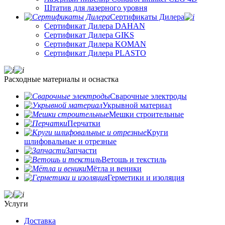
Штатив для лазерного уровня
Сертификаты Дилера
Сертификат Дилера DAHAN
Сертификат Дилера GIKS
Сертификат Дилера KOMAN
Сертификат Дилера PLASTO
Расходные материалы и оснастка
Сварочные электроды
Укрывной материал
Мешки строительные
Перчатки
Круги
шлифовальные и отрезные
Запчасти
Ветошь и текстиль
Мётла и веники
Герметики и изоляция
Услуги
Доставка